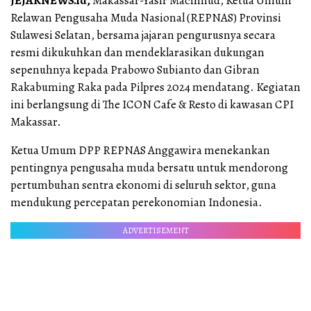
JEJAKNEWS.id,
Makassar-Yasir Machmud, Ketua Umum
Relawan Pengusaha Muda Nasional (REPNAS) Provinsi
Sulawesi Selatan, bersama jajaran pengurusnya secara
resmi dikukuhkan dan mendeklarasikan dukungan
sepenuhnya kepada Prabowo Subianto dan Gibran
Rakabuming Raka pada Pilpres 2024 mendatang. Kegiatan
ini berlangsung di The ICON Cafe & Resto di kawasan CPI
Makassar.
Ketua Umum DPP REPNAS Anggawira menekankan
pentingnya pengusaha muda bersatu untuk mendorong
pertumbuhan sentra ekonomi di seluruh sektor, guna
mendukung percepatan perekonomian Indonesia.
ADVERTISEMENT