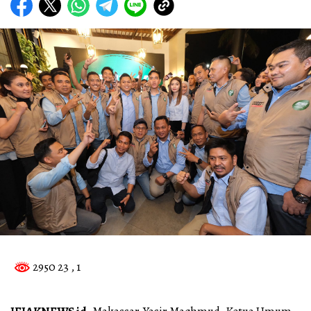
2950 23
, 1