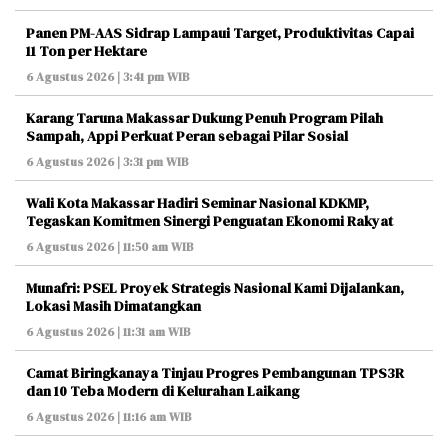
Panen PM-AAS Sidrap Lampaui Target, Produktivitas Capai
11 Ton per Hektare
6 Agustus 2026 | 3:41 pm WIB
Karang Taruna Makassar Dukung Penuh Program Pilah
Sampah, Appi Perkuat Peran sebagai Pilar Sosial
6 Agustus 2026 | 3:31 pm WIB
Wali Kota Makassar Hadiri Seminar Nasional KDKMP,
Tegaskan Komitmen Sinergi Penguatan Ekonomi Rakyat
6 Agustus 2026 | 11:50 am WIB
Munafri: PSEL Proyek Strategis Nasional Kami Dijalankan,
Lokasi Masih Dimatangkan
6 Agustus 2026 | 11:31 am WIB
Camat Biringkanaya Tinjau Progres Pembangunan TPS3R
dan 10 Teba Modern di Kelurahan Laikang
6 Agustus 2026 | 11:16 am WIB