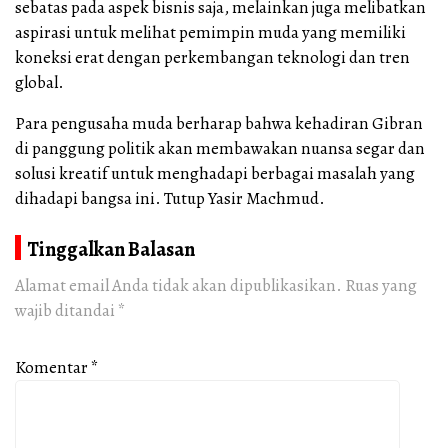
sebatas pada aspek bisnis saja, melainkan juga melibatkan
aspirasi untuk melihat pemimpin muda yang memiliki
koneksi erat dengan perkembangan teknologi dan tren
global.
Para pengusaha muda berharap bahwa kehadiran Gibran
di panggung politik akan membawakan nuansa segar dan
solusi kreatif untuk menghadapi berbagai masalah yang
dihadapi bangsa ini. Tutup Yasir Machmud.
Tinggalkan Balasan
Alamat email Anda tidak akan dipublikasikan.
Ruas yang
wajib ditandai
*
Komentar
*