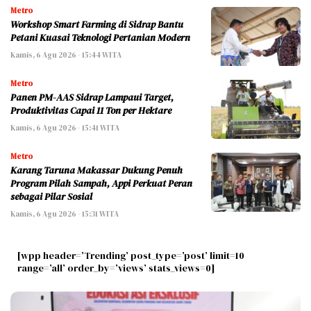
Metro
Workshop Smart Farming di Sidrap Bantu
Petani Kuasai Teknologi Pertanian Modern
Kamis, 6 Agu 2026 - 15:44 WITA
Metro
Panen PM-AAS Sidrap Lampaui Target,
Produktivitas Capai 11 Ton per Hektare
Kamis, 6 Agu 2026 - 15:41 WITA
Metro
Karang Taruna Makassar Dukung Penuh
Program Pilah Sampah, Appi Perkuat Peran
sebagai Pilar Sosial
Kamis, 6 Agu 2026 - 15:31 WITA
[wpp header=’Trending’ post_type=’post’ limit=10
range=’all’ order_by=’views’ stats_views=0]