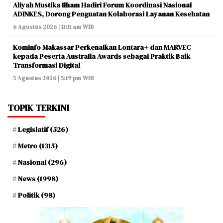
Aliyah Mustika Ilham Hadiri Forum Koordinasi Nasional
ADINKES, Dorong Penguatan Kolaborasi Layanan Kesehatan
6 Agustus 2026 | 11:11 am WIB
Kominfo Makassar Perkenalkan Lontara+ dan MARVEC
kepada Peserta Australia Awards sebagai Praktik Baik
Transformasi Digital
5 Agustus 2026 | 5:19 pm WIB
TOPIK TERKINI
Legislatif
(526)
Metro
(1315)
Nasional
(296)
News
(1998)
Politik
(98)