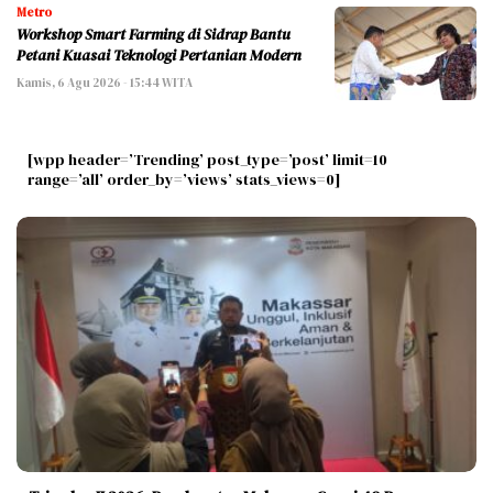
Metro
Workshop Smart Farming di Sidrap Bantu
Petani Kuasai Teknologi Pertanian Modern
Kamis, 6 Agu 2026 - 15:44 WITA
[wpp header=’Trending’ post_type=’post’ limit=10
range=’all’ order_by=’views’ stats_views=0]