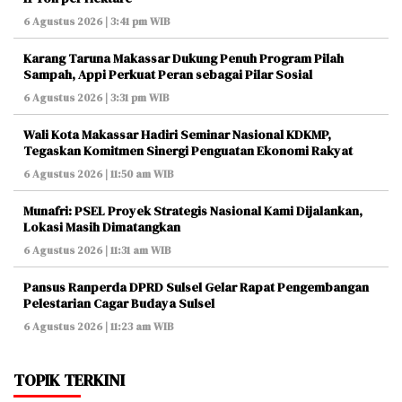
6 Agustus 2026 | 3:41 pm WIB
Karang Taruna Makassar Dukung Penuh Program Pilah
Sampah, Appi Perkuat Peran sebagai Pilar Sosial
6 Agustus 2026 | 3:31 pm WIB
Wali Kota Makassar Hadiri Seminar Nasional KDKMP,
Tegaskan Komitmen Sinergi Penguatan Ekonomi Rakyat
6 Agustus 2026 | 11:50 am WIB
Munafri: PSEL Proyek Strategis Nasional Kami Dijalankan,
Lokasi Masih Dimatangkan
6 Agustus 2026 | 11:31 am WIB
Pansus Ranperda DPRD Sulsel Gelar Rapat Pengembangan
Pelestarian Cagar Budaya Sulsel
6 Agustus 2026 | 11:23 am WIB
TOPIK TERKINI