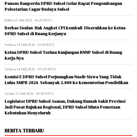
Pansus Ranperda DPRD Sulsel Gelar Rapat Pengembangan
Pelestarian Cagar Budaya Sulsel
Rabu, 15 Juli 2026 - 16:23 WITA
Berkas Usulan Hak Angket CPI Kembali Diserahkan ke Ketua
DPRD Sulsel di Ruang Kerjanya
Selasa, 14 Juli 2026 - 13:41 WITA
Ketua DPRD Sulsel Terima Kunjungan BNNP Sulsel di Ruang
Kerja Nya
Selasa, 14 Juli 2026 - 09:45 WITA
Komisi E DPRD Sulsel Perjuangkan Nasib Siswa Yang Tidak
Lulus SMPB 2026 Sebanyak 2.000 Ke Kementerian Pendidikan
Senin, 13 Juli 2026 - 10:30 WITA
Legislator DPRD Sulsel Asman, Dukung Rumah Sakit Provinsi
Jadi Pusat Rujukan Regional, DPRD Sulsel Minta Pemetaan
Kebutuhan Menyeluruh
BERITA TERBARU