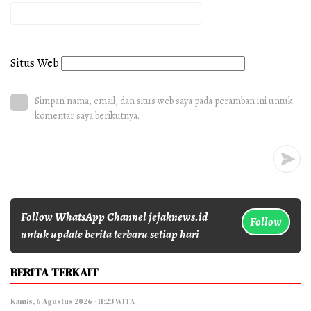
Situs Web
Simpan nama, email, dan situs web saya pada peramban ini untuk
komentar saya berikutnya.
Follow WhatsApp Channel jejaknews.id
Follow
untuk update berita terbaru setiap hari
BERITA TERKAIT
Kamis, 6 Agustus 2026 - 11:23 WITA