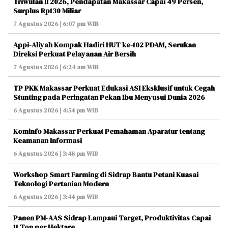
Triwulan II 2026, Pendapatan Makassar Capai 49 Persen,
Surplus Rp130 Miliar
7 Agustus 2026 | 6:07 pm WIB
Appi-Aliyah Kompak Hadiri HUT ke-102 PDAM, Serukan
Direksi Perkuat Pelayanan Air Bersih
7 Agustus 2026 | 6:24 am WIB
TP PKK Makassar Perkuat Edukasi ASI Eksklusif untuk Cegah
Stunting pada Peringatan Pekan Ibu Menyusui Dunia 2026
6 Agustus 2026 | 4:54 pm WIB
Kominfo Makassar Perkuat Pemahaman Aparatur tentang
Keamanan Informasi
6 Agustus 2026 | 3:48 pm WIB
Workshop Smart Farming di Sidrap Bantu Petani Kuasai
Teknologi Pertanian Modern
6 Agustus 2026 | 3:44 pm WIB
Panen PM-AAS Sidrap Lampaui Target, Produktivitas Capai
11 Ton per Hektare