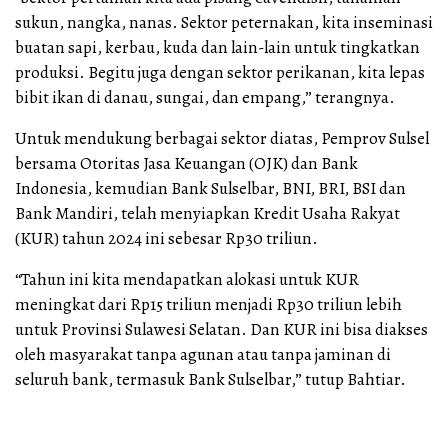
sukun, nangka, nanas. Sektor peternakan, kita inseminasi
buatan sapi, kerbau, kuda dan lain-lain untuk tingkatkan
produksi. Begitu juga dengan sektor perikanan, kita lepas
bibit ikan di danau, sungai, dan empang,” terangnya.
Untuk mendukung berbagai sektor diatas, Pemprov Sulsel
bersama Otoritas Jasa Keuangan (OJK) dan Bank
Indonesia, kemudian Bank Sulselbar, BNI, BRI, BSI dan
Bank Mandiri, telah menyiapkan Kredit Usaha Rakyat
(KUR) tahun 2024 ini sebesar Rp30 triliun.
“Tahun ini kita mendapatkan alokasi untuk KUR
meningkat dari Rp15 triliun menjadi Rp30 triliun lebih
untuk Provinsi Sulawesi Selatan. Dan KUR ini bisa diakses
oleh masyarakat tanpa agunan atau tanpa jaminan di
seluruh bank, termasuk Bank Sulselbar,” tutup Bahtiar.