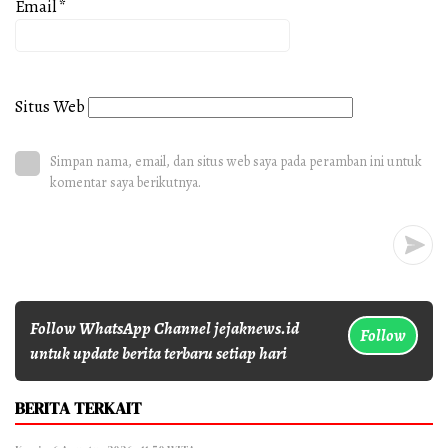
Email
*
Situs Web
Simpan nama, email, dan situs web saya pada peramban ini untuk
komentar saya berikutnya.
Follow WhatsApp Channel jejaknews.id
Follow
untuk update berita terbaru setiap hari
BERITA TERKAIT