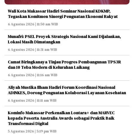
Wali Kota Makassar Hadiri Seminar Nasional KDKMP,
Tegaskan Komitmen Sinergi Penguatan Ekonomi Rakyat
6 Agustus 2026 | 11:50 am WIB
Munafri: PSEL Proyek Strategis Nasional Kami Dijalankan,
Lokasi Masih Dimatangkan
6 Agustus 2026 | 11:31 am WIB
Camat Biringkanaya Tinjau Progres Pembangunan TPS3R
dan 10 Teba Modern di Kelurahan Laikang
6 Agustus 2026 | 11:16 am WIB
Aliyah Mustika Ilham Hadiri Forum Koordinasi Nasional
ADINKES, Dorong Penguatan Kolaborasi Layanan Kesehatan
6 Agustus 2026 | 11:11 am WIB
Kominfo Makassar Perkenalkan Lontara+ dan MARVEC
kepada Peserta Australia Awards sebagai Praktik Baik
Transformasi Digital
5 Agustus 2026 | 5:19 pm WIB