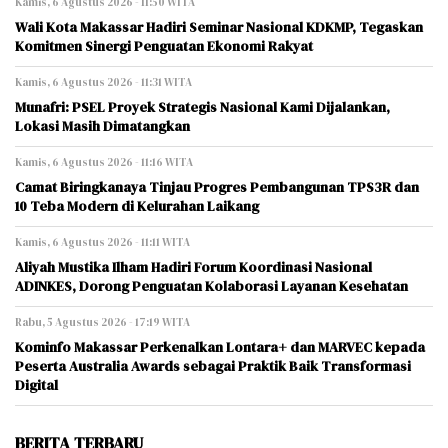
Kamis, 6 Agustus 2026 - 11:50 WITA
Wali Kota Makassar Hadiri Seminar Nasional KDKMP, Tegaskan
Komitmen Sinergi Penguatan Ekonomi Rakyat
Kamis, 6 Agustus 2026 - 11:31 WITA
Munafri: PSEL Proyek Strategis Nasional Kami Dijalankan,
Lokasi Masih Dimatangkan
Kamis, 6 Agustus 2026 - 11:16 WITA
Camat Biringkanaya Tinjau Progres Pembangunan TPS3R dan
10 Teba Modern di Kelurahan Laikang
Kamis, 6 Agustus 2026 - 11:11 WITA
Aliyah Mustika Ilham Hadiri Forum Koordinasi Nasional
ADINKES, Dorong Penguatan Kolaborasi Layanan Kesehatan
Rabu, 5 Agustus 2026 - 17:19 WITA
Kominfo Makassar Perkenalkan Lontara+ dan MARVEC kepada
Peserta Australia Awards sebagai Praktik Baik Transformasi
Digital
BERITA TERBARU