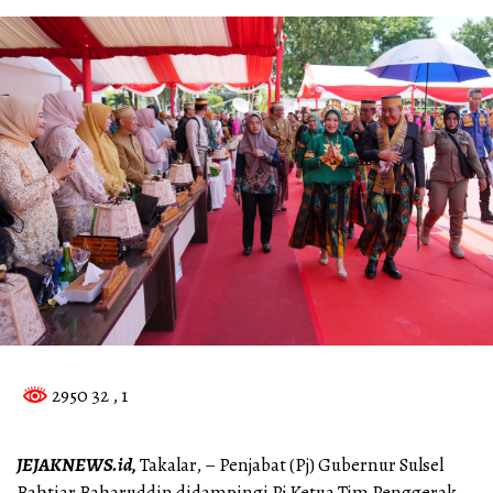
2950 32
, 1
JEJAKNEWS.id,
Takalar, – Penjabat (Pj) Gubernur Sulsel
Bahtiar Baharuddin didampingi Pj Ketua Tim Penggerak