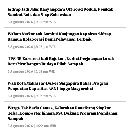
Sidrap Jadi Jalur Bhayangkara Off-road Peduli, Pemkab
Sambut Baik dan Siap Sukseskan
5 Agustus 2026 | 5:09 pm WIB
Wabup Nurkanaah Sambut Kunjungan Kapolres Sidrap,
Bangun Kolaborasi Demi Pelayanan Terbaik
5 Agustus 2026 | 5:07 pm WIB
TPS 3R Karebosi Jadi Rujukan, Berkat Perjuangan Lurah
Baru Membangun Budaya Pilah Sampah
5 Agustus 2026 | 5:05 pm WIB
Wali Kota Makassar-Dubes Singapura Bahas Progran
Penguatan Kapasitas ASN hingga Masyarakat
5 Agustus 2026 | 5:02 pm WIB
Warga Tak Perlu Cemas, Kelurahan Panaikang Siapkan
Teba, Komposter hingga BSU Dukung Program Pemilahan
Sampah
5 Agustus 2026 | 11:22 am WIB