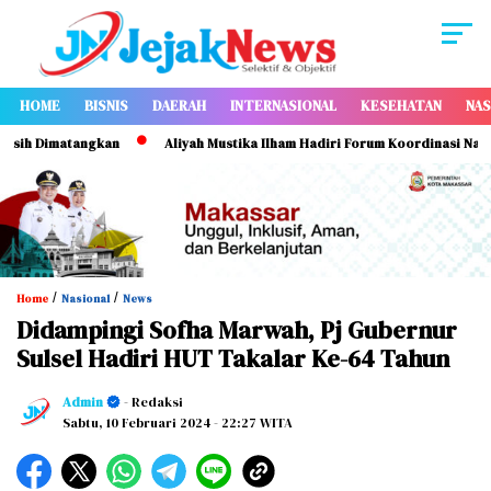
HOME
BISNIS
DAERAH
INTERNASIONAL
KESEHATAN
NAS
h Dimatangkan
Aliyah Mustika Ilham Hadiri Forum Koordinasi Nasional
/
/
Home
Nasional
News
Didampingi Sofha Marwah, Pj Gubernur
Sulsel Hadiri HUT Takalar Ke-64 Tahun
Admin
- Redaksi
Sabtu, 10 Februari 2024
- 22:27 WITA