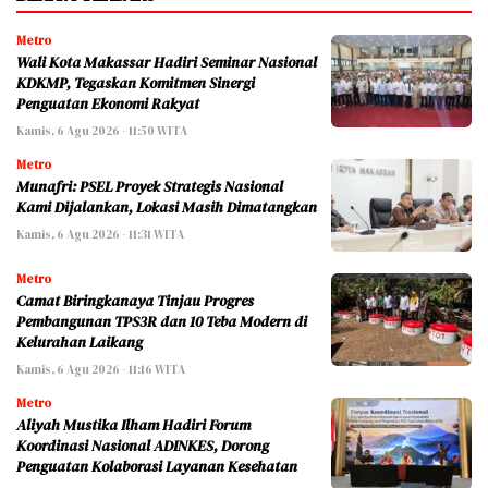
Metro
Wali Kota Makassar Hadiri Seminar Nasional
KDKMP, Tegaskan Komitmen Sinergi
Penguatan Ekonomi Rakyat
Kamis, 6 Agu 2026 - 11:50 WITA
Metro
Munafri: PSEL Proyek Strategis Nasional
Kami Dijalankan, Lokasi Masih Dimatangkan
Kamis, 6 Agu 2026 - 11:31 WITA
Metro
Camat Biringkanaya Tinjau Progres
Pembangunan TPS3R dan 10 Teba Modern di
Kelurahan Laikang
Kamis, 6 Agu 2026 - 11:16 WITA
Metro
Aliyah Mustika Ilham Hadiri Forum
Koordinasi Nasional ADINKES, Dorong
Penguatan Kolaborasi Layanan Kesehatan