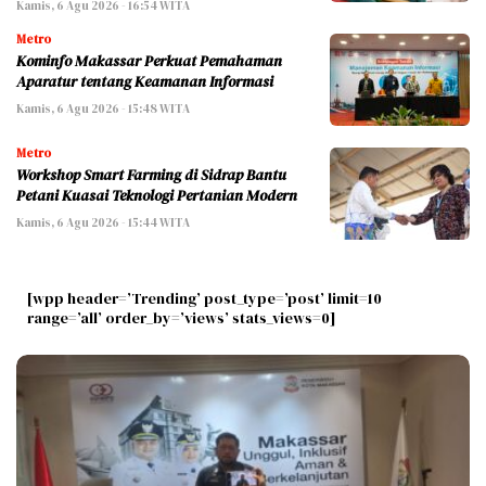
Kamis, 6 Agu 2026 - 16:54 WITA
Metro
Kominfo Makassar Perkuat Pemahaman
Aparatur tentang Keamanan Informasi
Kamis, 6 Agu 2026 - 15:48 WITA
Metro
Workshop Smart Farming di Sidrap Bantu
Petani Kuasai Teknologi Pertanian Modern
Kamis, 6 Agu 2026 - 15:44 WITA
[wpp header=’Trending’ post_type=’post’ limit=10
range=’all’ order_by=’views’ stats_views=0]