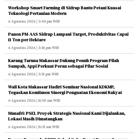
Workshop Smart Farming di Sidrap Bantu Petani Kuasai
Teknologi Pertanian Modern
6 Agustus 2026 | 3:44 pm WIB
Panen PM-AAS Sidrap Lampaui Target, Produktivitas Capai
11 Ton per Hektare
6 Agustus 2026 | 3:41 pm WIB
Karang Taruna Makassar Dukung Penuh Program Pilah
Sampah, Appi Perkuat Peran sebagai Pilar Sosial
6 Agustus 2026 | 3:31 pm WIB
Wali Kota Makassar Hadiri Seminar Nasional KDKMP,
Tegaskan Komitmen Sinergi Penguatan Ekonomi Rakyat
6 Agustus 2026 | 11:50 am WIB
Munafri: PSEL Proyek Strategis Nasional Kami Dijalankan,
Lokasi Masih Dimatangkan
6 Agustus 2026 | 11:31 am WIB