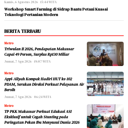
Kamis, 6 Agustus 2026 - 15:44 WITA
Workshop Smart Farming di Sidrap Bantu Petani Kuasai
Teknologi Pertanian Modern
BERITA TERBARU
Metro
Triwulan II 2026, Pendapatan Makassar
Capai 49 Persen, Surplus Rp130 Miliar
Jumat, 7 Agu 2026 - 18:07 WITA
Metro
Appi-Aliyah Kompak Hadiri HUT ke-102
PDAM, Serukan Direksi Perkuat Pelayanan Air
Bersih
Jumat, 7 Agu 2026 - 06:24 WITA
Metro
TP PKK Makassar Perkuat Edukasi ASI
Eksklusif untuk Cegah Stunting pada
Peringatan Pekan Ibu Menyusui Dunia 2026