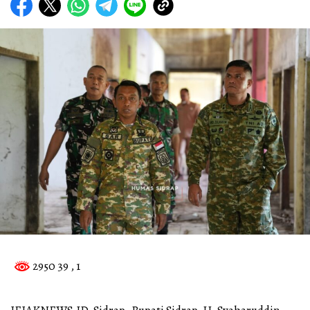
2950 39
, 1