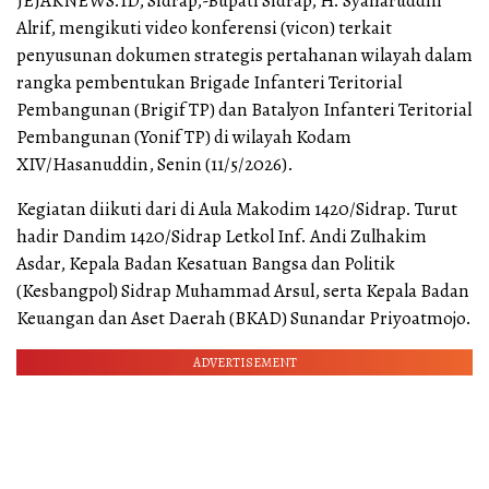
JEJAKNEWS.ID, Sidrap,-Bupati Sidrap, H. Syaharuddin
Alrif, mengikuti video konferensi (vicon) terkait
penyusunan dokumen strategis pertahanan wilayah dalam
rangka pembentukan Brigade Infanteri Teritorial
Pembangunan (Brigif TP) dan Batalyon Infanteri Teritorial
Pembangunan (Yonif TP) di wilayah Kodam
XIV/Hasanuddin, Senin (11/5/2026).
Kegiatan diikuti dari di Aula Makodim 1420/Sidrap. Turut
hadir Dandim 1420/Sidrap Letkol Inf. Andi Zulhakim
Asdar, Kepala Badan Kesatuan Bangsa dan Politik
(Kesbangpol) Sidrap Muhammad Arsul, serta Kepala Badan
Keuangan dan Aset Daerah (BKAD) Sunandar Priyoatmojo.
ADVERTISEMENT