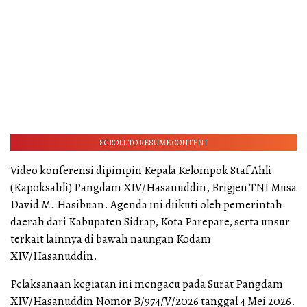
SCROLL TO RESUME CONTENT
Video konferensi dipimpin Kepala Kelompok Staf Ahli
(Kapoksahli) Pangdam XIV/Hasanuddin, Brigjen TNI Musa
David M. Hasibuan. Agenda ini diikuti oleh pemerintah
daerah dari Kabupaten Sidrap, Kota Parepare, serta unsur
terkait lainnya di bawah naungan Kodam
XIV/Hasanuddin.
Pelaksanaan kegiatan ini mengacu pada Surat Pangdam
XIV/Hasanuddin Nomor B/974/V/2026 tanggal 4 Mei 2026.