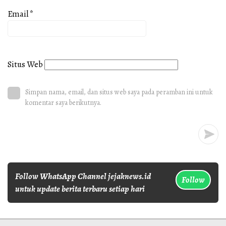
Email
*
Situs Web
Simpan nama, email, dan situs web saya pada peramban ini untuk
komentar saya berikutnya.
Follow WhatsApp Channel jejaknews.id
Follow
untuk update berita terbaru setiap hari