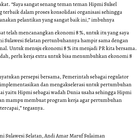
kat. “Saya sangat senang teman teman Hipmi Sulsel
 terbaik dalam proses konsolidasi organisasi sehingga
akan pelantikan yang sangat baik ini,” imbuhnya
at telah mencanangkan ekonomi 8 %, untuk itu yang saya
i Sulawesi Selatan pertunbuhannya hampir sama dengan
al. Untuk menuju ekonomi 8 % itu menjadi PR kita bersama.
dah, perlu kerja extra untuk bisa menumbuhkan ekonomi 8
nyatukan persepsi bersama, Pemerintah sebagai regulator
implementasikan dan mengakselerasi untuk pertumbuhan
apai yaitu Hipmi sebagai wadah Dunia usaha sehingga Hipmi
pkan mampu membuat program kerja agar pertumbuhan
tercapai,” tegasnya.
i Sulawesi Selatan, Andi Amar Maruf Sulaiman