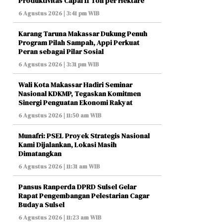
Produktivitas Capai 11 Ton per Hektare
6 Agustus 2026 | 3:41 pm WIB
Karang Taruna Makassar Dukung Penuh
Program Pilah Sampah, Appi Perkuat
Peran sebagai Pilar Sosial
6 Agustus 2026 | 3:31 pm WIB
Wali Kota Makassar Hadiri Seminar
Nasional KDKMP, Tegaskan Komitmen
Sinergi Penguatan Ekonomi Rakyat
6 Agustus 2026 | 11:50 am WIB
Munafri: PSEL Proyek Strategis Nasional
Kami Dijalankan, Lokasi Masih
Dimatangkan
6 Agustus 2026 | 11:31 am WIB
Pansus Ranperda DPRD Sulsel Gelar
Rapat Pengembangan Pelestarian Cagar
Budaya Sulsel
6 Agustus 2026 | 11:23 am WIB