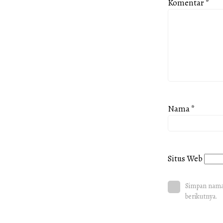
Komentar
*
Nama
*
Situs Web
Simpan nama,
berikutnya.