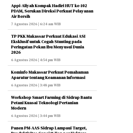
Appi-Aliyah Kompak Hadiri HUT ke-102
PDAM, Serukan Direksi Perkuat Pelayanan
Air Bersih
7 Agustus 2026 | 6:24 am WIB
TP PKK Makassar Perkuat Edukasi ASI
Eksklusif untuk Cegah Stunting pada
Peringatan Pekan Ibu Menyusui Dunia
2026
6 Agustus 2026 | 4:54 pm WIB
Kominfo Makassar Perkuat Pemahaman
Aparatur tentang Keamanan Informasi
6 Agustus 2026 | 3:48 pm WIB
Workshop Smart Farming di Sidrap Bantu
Petani Kuasai Teknologi Pertanian
Modern
6 Agustus 2026 | 3:44 pm WIB
Panen PM-AAS Sidrap Lampaui Target,