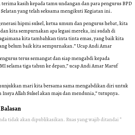
terima kasih kepada tamu undangan dan para pengurus BPD
 Selatan yang telah seksama mengikuti Kegiatan ini.
generasi hipmi sulsel, ketua umum dan pengurus hebat, kita
 dan kita sempurnakan apa legasi mereka, ini sudah di
agaimana kita tambahkan tinta tinta emas, yang baik kita
yang belum baik kita sempurnakan.” Ucap Andi Amar
engurus terus semangat dan siap mengabdi kepada
MI selama tiga tahun ke depan,” ucap Andi Amar Maruf
unjukkan mari kita bersama sama mengabdikan diri untuk
n Insya Allah Sulsel akan maju dan mendunia,” tutupnya.
 Balasan
nda tidak akan dipublikasikan.
Ruas yang wajib ditandai
*