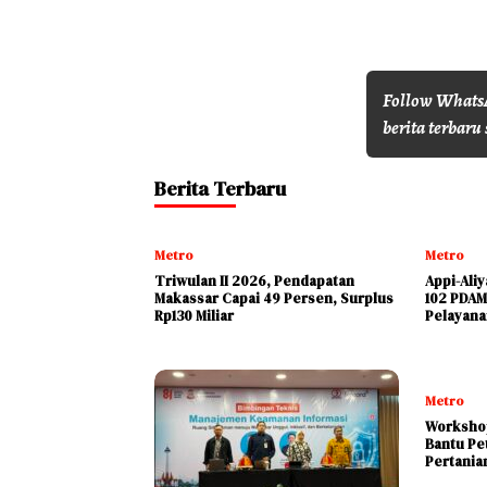
Follow WhatsA
berita terbaru 
Berita Terbaru
Metro
Metro
Triwulan II 2026, Pendapatan
Appi-Ali
Makassar Capai 49 Persen, Surplus
102 PDAM
Rp130 Miliar
Pelayana
Metro
Workshop
Bantu Pe
Pertania