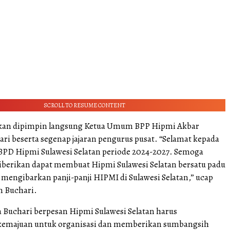
SCROLL TO RESUME CONTENT
ikan dipimpin langsung Ketua Umum BPP Hipmi Akbar
i beserta segenap jajaran pengurus pusat. “Selamat kepada
BPD Hipmi Sulawesi Selatan periode 2024-2027. Semoga
berikan dapat membuat Hipmi Sulawesi Selatan bersatu padu
 mengibarkan panji-panji HIPMI di Sulawesi Selatan,” ucap
 Buchari.
Buchari berpesan Hipmi Sulawesi Selatan harus
majuan untuk organisasi dan memberikan sumbangsih