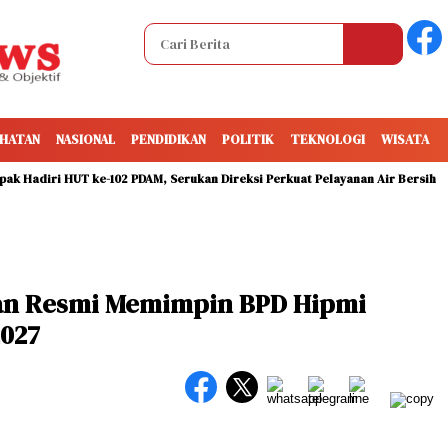
HATAN
NASIONAL
PENDIDIKAN
POLITIK
TEKNOLOGI
WISATA
iri HUT ke-102 PDAM, Serukan Direksi Perkuat Pelayanan Air Bersih
TP
an Resmi Memimpin BPD Hipmi
2027