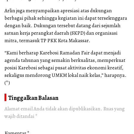
Arlin juga menyampaikan apresiasi atas dukungan
berbagai pihak sehingga kegiatan ini dapat terselenggara
dengan baik. Dukungan tersebut datang dari sejumlah
satuan kerja perangkat daerah (SKPD) dan organisasi
mitra, termasuk TP PKK Kota Makassar.
“Kami berharap Karebosi Ramadan Fair dapat menjadi
agenda tahunan yang semakin berkualitas, memperkuat
posisi Karebosi sebagai pusat aktivitas ekonomi kreatif,
sekaligus mendorong UMKM lokal naik kelas,” harapnya.
(*)
Tinggalkan Balasan
Alamat email Anda tidak akan dipublikasikan.
Ruas yang
wajib ditandai
*
Komentar
*