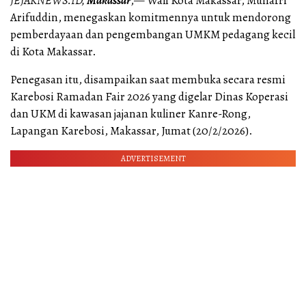
JEJAKNEWS.ID,
Makassar
,— Wali Kota Makassar, Munafri
Arifuddin, menegaskan komitmennya untuk mendorong
pemberdayaan dan pengembangan UMKM pedagang kecil
di Kota Makassar.
Penegasan itu, disampaikan saat membuka secara resmi
Karebosi Ramadan Fair 2026 yang digelar Dinas Koperasi
dan UKM di kawasan jajanan kuliner Kanre-Rong,
Lapangan Karebosi, Makassar, Jumat (20/2/2026).
ADVERTISEMENT