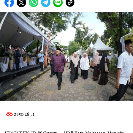
2950 28
, 1