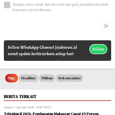
Simpan nama, email, dan situs web saya pada peramban ini untuk
komentar saya berikutnya.
Follow WhatsApp Channel jejaknews.id
Follow
untuk update berita terbaru setiap hari
Tag :
Headline
Pilihan
Rekomendasi
BERITA TERKAIT
Jumat, 7 Agustus 2026 - 18:07 WITA
Triwulan II 2026, Pendapatan Makassar Capai 49 Persen,