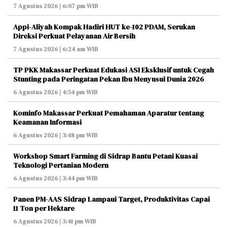
7 Agustus 2026 | 6:07 pm WIB
Appi-Aliyah Kompak Hadiri HUT ke-102 PDAM, Serukan
Direksi Perkuat Pelayanan Air Bersih
7 Agustus 2026 | 6:24 am WIB
TP PKK Makassar Perkuat Edukasi ASI Eksklusif untuk Cegah
Stunting pada Peringatan Pekan Ibu Menyusui Dunia 2026
6 Agustus 2026 | 4:54 pm WIB
Kominfo Makassar Perkuat Pemahaman Aparatur tentang
Keamanan Informasi
6 Agustus 2026 | 3:48 pm WIB
Workshop Smart Farming di Sidrap Bantu Petani Kuasai
Teknologi Pertanian Modern
6 Agustus 2026 | 3:44 pm WIB
Panen PM-AAS Sidrap Lampaui Target, Produktivitas Capai
11 Ton per Hektare
6 Agustus 2026 | 3:41 pm WIB