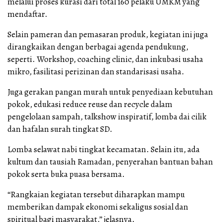
melalui proses kurasi dari total 160 pelaku UMKM yang
mendaftar.
Selain pameran dan pemasaran produk, kegiatan ini juga
dirangkaikan dengan berbagai agenda pendukung,
seperti. Workshop, coaching clinic, dan inkubasi usaha
mikro, fasilitasi perizinan dan standarisasi usaha.
Juga gerakan pangan murah untuk penyediaan kebutuhan
pokok, edukasi reduce reuse dan recycle dalam
pengelolaan sampah, talkshow inspiratif, lomba dai cilik
dan hafalan surah tingkat SD.
Lomba selawat nabi tingkat kecamatan. Selain itu, ada
kultum dan tausiah Ramadan, penyerahan bantuan bahan
pokok serta buka puasa bersama.
“Rangkaian kegiatan tersebut diharapkan mampu
memberikan dampak ekonomi sekaligus sosial dan
spiritual bagi masyarakat,” jelasnya.