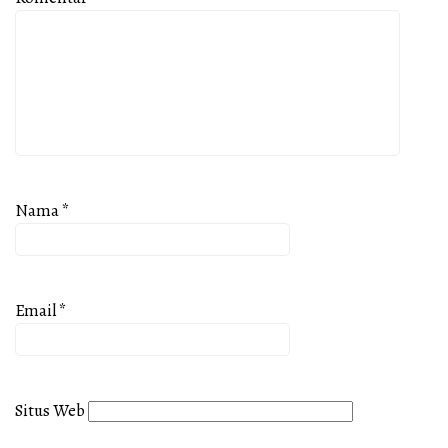
Nama
*
Email
*
Situs Web