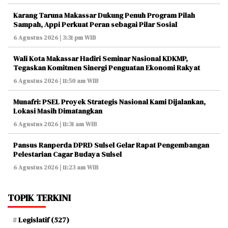
Karang Taruna Makassar Dukung Penuh Program Pilah
Sampah, Appi Perkuat Peran sebagai Pilar Sosial
6 Agustus 2026 | 3:31 pm WIB
Wali Kota Makassar Hadiri Seminar Nasional KDKMP,
Tegaskan Komitmen Sinergi Penguatan Ekonomi Rakyat
6 Agustus 2026 | 11:50 am WIB
Munafri: PSEL Proyek Strategis Nasional Kami Dijalankan,
Lokasi Masih Dimatangkan
6 Agustus 2026 | 11:31 am WIB
Pansus Ranperda DPRD Sulsel Gelar Rapat Pengembangan
Pelestarian Cagar Budaya Sulsel
6 Agustus 2026 | 11:23 am WIB
TOPIK TERKINI
Legislatif
(527)