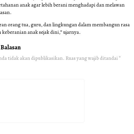
tahanan anak agar lebih berani menghadapi dan melawan
asan.
ran orang tua, guru, dan lingkungan dalam membangun rasa
n keberanian anak sejak dini,” ujarnya.
 Balasan
nda tidak akan dipublikasikan.
Ruas yang wajib ditandai
*