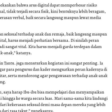
ekankan bahwa arus digital dapat memperbesar risiko
al, tidak terjadi secara fisik, kini bentuknya lebih beragam,
kerasan verbal, baik secara langsung maupun lewat media
an seksual terhadap anak dan remaja, baik langsung maupun
ital, harus menjadi perhatian bersama. Di sinilah peran
di sangat vital. Kita harus menjadi garda terdepan dalam
k-anak,” katanya.
n Tantu. juga menuturkan kegiatan ini sangat penting. Ia
agar para pengurus dan kader menguatkan peran kadernya di
itar, serta mendorong agar pengawasan terhadap anak-anak
ung.
an, saya harap Ibu-ibu bisa mempelajari dan menyampaikan
i hingga ke warga secara luas. Mari sama-sama kita lindungi
 dari kekerasan seksual demi masa depan mereka yang lebih
 dari rasa takut,” pungkasnya.