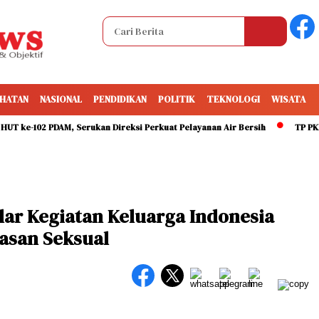
HATAN
NASIONAL
PENDIDIKAN
POLITIK
TEKNOLOGI
WISATA
102 PDAM, Serukan Direksi Perkuat Pelayanan Air Bersih
TP PKK Makass
lar Kegiatan Keluarga Indonesia
asan Seksual