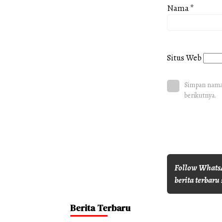
Nama
*
Situs Web
Simpan nama,
berikutnya.
Follow WhatsA
berita terbaru 
Berita Terbaru