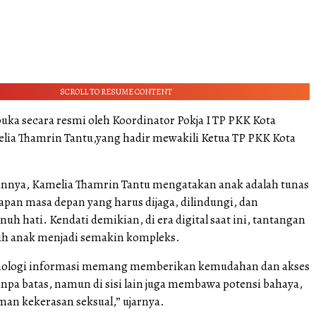
SCROLL TO RESUME CONTENT
buka secara resmi oleh Koordinator Pokja I TP PKK Kota
lia Thamrin Tantu,yang hadir mewakili Ketua TP PKK Kota
nnya, Kamelia Thamrin Tantu mengatakan anak adalah tunas
apan masa depan yang harus dijaga, dilindungi, dan
uh hati. Kendati demikian, di era digital saat ini, tantangan
h anak menjadi semakin kompleks.
nologi informasi memang memberikan kemudahan dan akses
npa batas, namun di sisi lain juga membawa potensi bahaya,
an kekerasan seksual,” ujarnya.