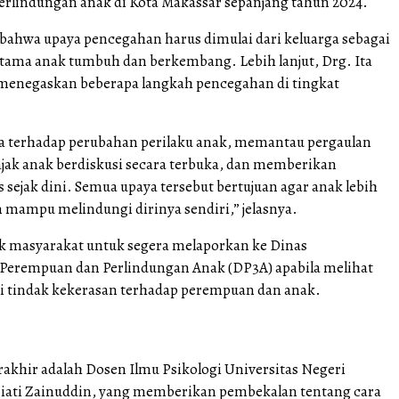
erlindungan anak di Kota Makassar sepanjang tahun 2024.
 bahwa upaya pencegahan harus dimulai dari keluarga sebagai
tama anak tumbuh dan berkembang. Lebih lanjut, Drg. Ita
menegaskan beberapa langkah pencegahan di tingkat
ka terhadap perubahan perilaku anak, memantau pergaulan
ak anak berdiskusi secara terbuka, dan memberikan
 sejak dini. Semua upaya tersebut bertujuan agar anak lebih
ampu melindungi dirinya sendiri,” jelasnya.
k masyarakat untuk segera melaporkan ke Dinas
erempuan dan Perlindungan Anak (DP3A) apabila melihat
 tindak kekerasan terhadap perempuan dan anak.
akhir adalah Dosen Ilmu Psikologi Universitas Negeri
iati Zainuddin, yang memberikan pembekalan tentang cara