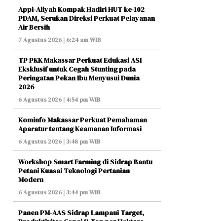
Appi-Aliyah Kompak Hadiri HUT ke-102
PDAM, Serukan Direksi Perkuat Pelayanan
Air Bersih
7 Agustus 2026 | 6:24 am WIB
TP PKK Makassar Perkuat Edukasi ASI
Eksklusif untuk Cegah Stunting pada
Peringatan Pekan Ibu Menyusui Dunia
2026
6 Agustus 2026 | 4:54 pm WIB
Kominfo Makassar Perkuat Pemahaman
Aparatur tentang Keamanan Informasi
6 Agustus 2026 | 3:48 pm WIB
Workshop Smart Farming di Sidrap Bantu
Petani Kuasai Teknologi Pertanian
Modern
6 Agustus 2026 | 3:44 pm WIB
Panen PM-AAS Sidrap Lampaui Target,