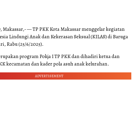
 Makassar,- — TP PKK Kota Makassar menggelar kegiatan
esia Lindungi Anak dan Kekerasan Seksual (KILAS) di Baruga
, Rabu (25/6/2025).
erupakan program Pokja I TP PKK dan dihadiri ketua dan
PKK kecamatan dan kader pola asuh anak kelurahan.
ADVERTISEMENT