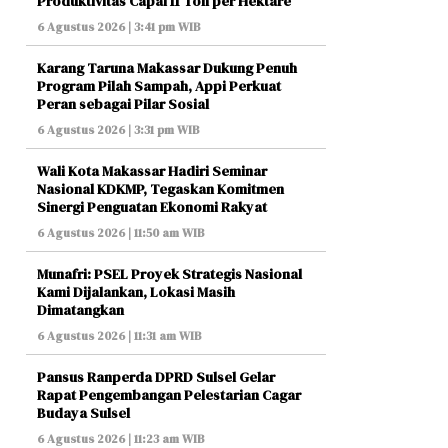
Produktivitas Capai 11 Ton per Hektare
6 Agustus 2026 | 3:41 pm WIB
Karang Taruna Makassar Dukung Penuh
Program Pilah Sampah, Appi Perkuat
Peran sebagai Pilar Sosial
6 Agustus 2026 | 3:31 pm WIB
Wali Kota Makassar Hadiri Seminar
Nasional KDKMP, Tegaskan Komitmen
Sinergi Penguatan Ekonomi Rakyat
6 Agustus 2026 | 11:50 am WIB
Munafri: PSEL Proyek Strategis Nasional
Kami Dijalankan, Lokasi Masih
Dimatangkan
6 Agustus 2026 | 11:31 am WIB
Pansus Ranperda DPRD Sulsel Gelar
Rapat Pengembangan Pelestarian Cagar
Budaya Sulsel
6 Agustus 2026 | 11:23 am WIB