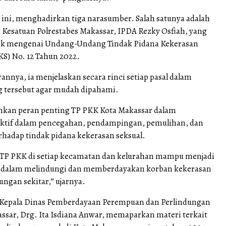
 ini, menghadirkan tiga narasumber. Salah satunya adalah
t Kesatuan Polrestabes Makassar, IPDA Rezky Osfiah, yang
k mengenai Undang-Undang Tindak Pidana Kekerasan
KS) No. 12 Tahun 2022.
nnya, ia menjelaskan secara rinci setiap pasal dalam
 tersebut agar mudah dipahami.
nkan peran penting TP PKK Kota Makassar dalam
 aktif dalam pencegahan, pendampingan, pemulihan, dan
hadap tindak pidana kekerasan seksual.
 TP PKK di setiap kecamatan dan kelurahan mampu menjadi
n dalam melindungi dan memberdayakan korban kekerasan
kungan sekitar,” ujarnya.
 Kepala Dinas Pemberdayaan Perempuan dan Perlindungan
ssar, Drg. Ita Isdiana Anwar, memaparkan materi terkait