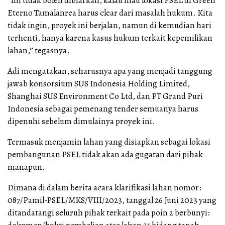
“Ini tidak boleh dibiarkan, kalau mau lokasi PSEL di Green
Eterno Tamalanrea harus clear dari masalah hukum. Kita
tidak ingin, proyek ini berjalan, namun di kemudian hari
terhenti, hanya karena kasus hukum terkait kepemilikan
lahan,” tegasnya.
Adi mengatakan, seharusnya apa yang menjadi tanggung
jawab konsorsium SUS Indonesia Holding Limited,
Shanghai SUS Environment Co Ltd, dan PT Grand Puri
Indonesia sebagai pemenang tender semuanya harus
dipenuhi sebelum dimulainya proyek ini.
Termasuk menjamin lahan yang disiapkan sebagai lokasi
pembangunan PSEL tidak akan ada gugatan dari pihak
manapun.
Dimana di dalam berita acara klarifikasi lahan nomor:
087/Pamil-PSEL/MKS/VIII/2023, tanggal 26 Juni 2023 yang
ditandatangi seluruh pihak terkait pada poin 2 berbunyi: