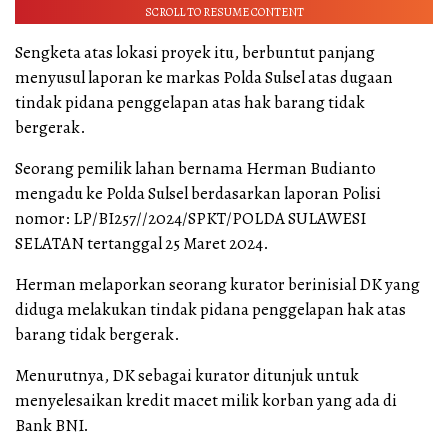
SCROLL TO RESUME CONTENT
Sengketa atas lokasi proyek itu, berbuntut panjang
menyusul laporan ke markas Polda Sulsel atas dugaan
tindak pidana penggelapan atas hak barang tidak
bergerak.
Seorang pemilik lahan bernama Herman Budianto
mengadu ke Polda Sulsel berdasarkan laporan Polisi
nomor: LP/BI257//2024/SPKT/POLDA SULAWESI
SELATAN tertanggal 25 Maret 2024.
Herman melaporkan seorang kurator berinisial DK yang
diduga melakukan tindak pidana penggelapan hak atas
barang tidak bergerak.
Menurutnya, DK sebagai kurator ditunjuk untuk
menyelesaikan kredit macet milik korban yang ada di
Bank BNI.