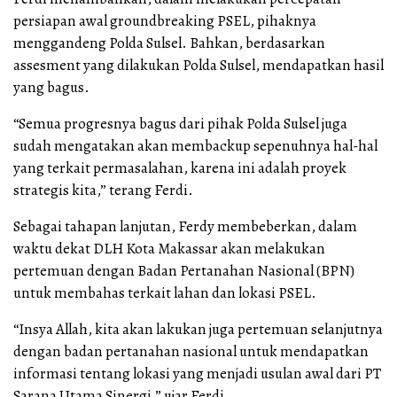
persiapan awal groundbreaking PSEL, pihaknya
menggandeng Polda Sulsel. Bahkan, berdasarkan
assesment yang dilakukan Polda Sulsel, mendapatkan hasil
yang bagus.
“Semua progresnya bagus dari pihak Polda Sulsel juga
sudah mengatakan akan membackup sepenuhnya hal-hal
yang terkait permasalahan, karena ini adalah proyek
strategis kita,” terang Ferdi.
Sebagai tahapan lanjutan, Ferdy membeberkan, dalam
waktu dekat DLH Kota Makassar akan melakukan
pertemuan dengan Badan Pertanahan Nasional (BPN)
untuk membahas terkait lahan dan lokasi PSEL.
“Insya Allah, kita akan lakukan juga pertemuan selanjutnya
dengan badan pertanahan nasional untuk mendapatkan
informasi tentang lokasi yang menjadi usulan awal dari PT
Sarana Utama Sinergi,” ujar Ferdi.