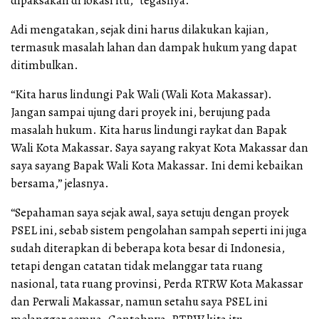
dipaksakan di lokasi itu,” tegasnya.
Adi mengatakan, sejak dini harus dilakukan kajian,
termasuk masalah lahan dan dampak hukum yang dapat
ditimbulkan.
“Kita harus lindungi Pak Wali (Wali Kota Makassar).
Jangan sampai ujung dari proyek ini, berujung pada
masalah hukum. Kita harus lindungi raykat dan Bapak
Wali Kota Makassar. Saya sayang rakyat Kota Makassar dan
saya sayang Bapak Wali Kota Makassar. Ini demi kebaikan
bersama,” jelasnya.
“Sepahaman saya sejak awal, saya setuju dengan proyek
PSEL ini, sebab sistem pengolahan sampah seperti ini juga
sudah diterapkan di beberapa kota besar di Indonesia,
tetapi dengan catatan tidak melanggar tata ruang
nasional, tata ruang provinsi, Perda RTRW Kota Makassar
dan Perwali Makassar, namun setahu saya PSEL ini