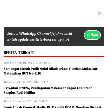
Follow WhatsApp Channel jejaknews.id
Follow
untuk update berita terbaru setiap hari
BERITA TERKAIT
Minggu, 9 Agustus 2026 - 07:06 WITA
Semangat Merah Putih Mulai Dikobarkan, Pemkot Makassar
Matangkan HUT Ke-81 RI
Jumat, 7 Agustus 2026 - 18:07 WITA
Triwulan II 2026, Pendapatan Makassar Capai 49 Persen,
Surplus Rp130 Miliar
Jumat, 7 Agustus 2026 - 06:24 WITA
Appi-Aliyah Kompak Hadiri HUT ke-102 PDAM, Serukan Direksi