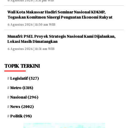
6 Agustus 2026 | 3:31 pm WIB
Wali Kota Makassar Hadiri Seminar Nasional KDKMP,
Tegaskan Komitmen Sinergi Penguatan Ekonomi Rakyat
6 Agustus 2026 | 11:50 am WIB
Munafri: PSEL Proyek Strategis Nasional Kami Dijalankan,
Lokasi Masih Dimatangkan
6 Agustus 2026 | 11:31 am WIB
TOPIK TERKINI
Legislatif
(527)
Metro
(1318)
Nasional
(296)
News
(2002)
Politik
(98)