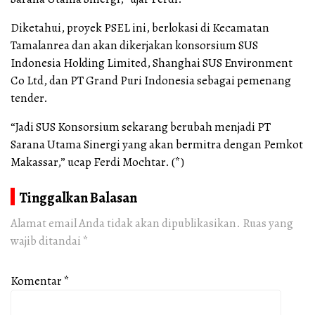
Diketahui, proyek PSEL ini, berlokasi di Kecamatan
Tamalanrea dan akan dikerjakan konsorsium SUS
Indonesia Holding Limited, Shanghai SUS Environment
Co Ltd, dan PT Grand Puri Indonesia sebagai pemenang
tender.
“Jadi SUS Konsorsium sekarang berubah menjadi PT
Sarana Utama Sinergi yang akan bermitra dengan Pemkot
Makassar,” ucap Ferdi Mochtar. (*)
Tinggalkan Balasan
Alamat email Anda tidak akan dipublikasikan.
Ruas yang
wajib ditandai
*
Komentar
*