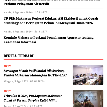
Perkuat Pelayanan Air Bersih
Kamis, 6 Agustus 2026 - 16:54 WITA
TP PKK Makassar Perkuat Edukasi ASI Eksklusif untuk Cegah
Stunting pada Peringatan Pekan Ibu Menyusui Dunia 2026
Kamis, 6 Agustus 2026 - 15:48 WITA
Kominfo Makassar Perkuat Pemahaman Aparatur tentang
Keamanan Informasi
BERITA TERBARU
Metro
Semangat Merah Putih Mulai Dikobarkan,
Pemkot Makassar Matangkan HUT Ke-81 RI
Minggu, 9 Agu 2026 - 07:06 WITA
Metro
Triwulan II 2026, Pendapatan Makassar
Capai 49 Persen, Surplus Rp130 Miliar
Jumat, 7 Agu 2026 - 18:07 WITA