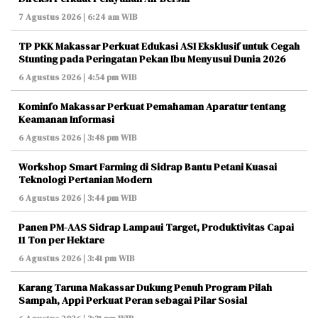
7 Agustus 2026 | 6:24 am WIB
TP PKK Makassar Perkuat Edukasi ASI Eksklusif untuk Cegah
Stunting pada Peringatan Pekan Ibu Menyusui Dunia 2026
6 Agustus 2026 | 4:54 pm WIB
Kominfo Makassar Perkuat Pemahaman Aparatur tentang
Keamanan Informasi
6 Agustus 2026 | 3:48 pm WIB
Workshop Smart Farming di Sidrap Bantu Petani Kuasai
Teknologi Pertanian Modern
6 Agustus 2026 | 3:44 pm WIB
Panen PM-AAS Sidrap Lampaui Target, Produktivitas Capai
11 Ton per Hektare
6 Agustus 2026 | 3:41 pm WIB
Karang Taruna Makassar Dukung Penuh Program Pilah
Sampah, Appi Perkuat Peran sebagai Pilar Sosial