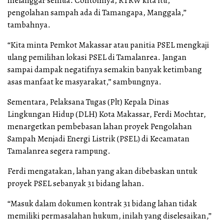
melanggar semua. Contohnya, RTRW kita itu,
pengolahan sampah ada di Tamangapa, Manggala,”
tambahnya.
“Kita minta Pemkot Makassar atau panitia PSEL mengkaji
ulang pemilihan lokasi PSEL di Tamalanrea. Jangan
sampai dampak negatifnya semakin banyak ketimbang
asas manfaat ke masyarakat,” sambungnya.
Sementara, Pelaksana Tugas (Plt) Kepala Dinas
Lingkungan Hidup (DLH) Kota Makassar, Ferdi Mochtar,
menargetkan pembebasan lahan proyek Pengolahan
Sampah Menjadi Energi Listrik (PSEL) di Kecamatan
Tamalanrea segera rampung.
Ferdi mengatakan, lahan yang akan dibebaskan untuk
proyek PSEL sebanyak 31 bidang lahan.
“Masuk dalam dokumen kontrak 31 bidang lahan tidak
memiliki permasalahan hukum, inilah yang diselesaikan,”