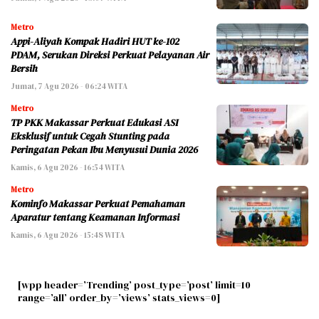
Metro
Appi-Aliyah Kompak Hadiri HUT ke-102
PDAM, Serukan Direksi Perkuat Pelayanan Air
Bersih
Jumat, 7 Agu 2026 - 06:24 WITA
Metro
TP PKK Makassar Perkuat Edukasi ASI
Eksklusif untuk Cegah Stunting pada
Peringatan Pekan Ibu Menyusui Dunia 2026
Kamis, 6 Agu 2026 - 16:54 WITA
Metro
Kominfo Makassar Perkuat Pemahaman
Aparatur tentang Keamanan Informasi
Kamis, 6 Agu 2026 - 15:48 WITA
[wpp header=’Trending’ post_type=’post’ limit=10
range=’all’ order_by=’views’ stats_views=0]