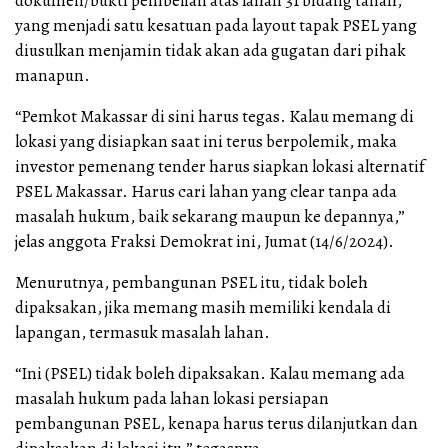
dokumen/bukti pembelian atas lahan 31 bidang tanah,
yang menjadi satu kesatuan pada layout tapak PSEL yang
diusulkan menjamin tidak akan ada gugatan dari pihak
manapun.
“Pemkot Makassar di sini harus tegas. Kalau memang di
lokasi yang disiapkan saat ini terus berpolemik, maka
investor pemenang tender harus siapkan lokasi alternatif
PSEL Makassar. Harus cari lahan yang clear tanpa ada
masalah hukum, baik sekarang maupun ke depannya,”
jelas anggota Fraksi Demokrat ini, Jumat (14/6/2024).
Menurutnya, pembangunan PSEL itu, tidak boleh
dipaksakan, jika memang masih memiliki kendala di
lapangan, termasuk masalah lahan.
“Ini (PSEL) tidak boleh dipaksakan. Kalau memang ada
masalah hukum pada lahan lokasi persiapan
pembangunan PSEL, kenapa harus terus dilanjutkan dan