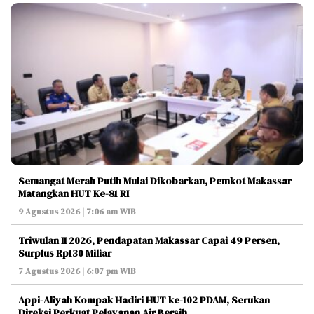
Semangat Merah Putih Mulai Dikobarkan, Pemkot Makassar
Matangkan HUT Ke-81 RI
9 Agustus 2026 | 7:06 am WIB
Triwulan II 2026, Pendapatan Makassar Capai 49 Persen,
Surplus Rp130 Miliar
7 Agustus 2026 | 6:07 pm WIB
Appi-Aliyah Kompak Hadiri HUT ke-102 PDAM, Serukan
Direksi Perkuat Pelayanan Air Bersih