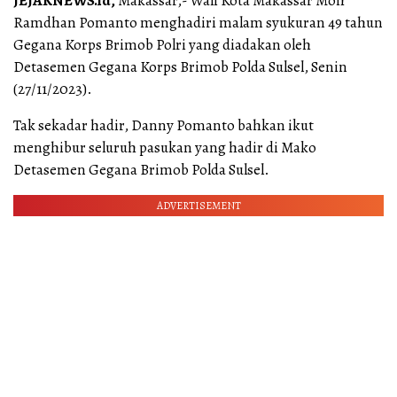
JEJAKNEWS.id,
Makassar,- Wali Kota Makassar Moh
Ramdhan Pomanto menghadiri malam syukuran 49 tahun
Gegana Korps Brimob Polri yang diadakan oleh
Detasemen Gegana Korps Brimob Polda Sulsel, Senin
(27/11/2023).
Tak sekadar hadir, Danny Pomanto bahkan ikut
menghibur seluruh pasukan yang hadir di Mako
Detasemen Gegana Brimob Polda Sulsel.
ADVERTISEMENT