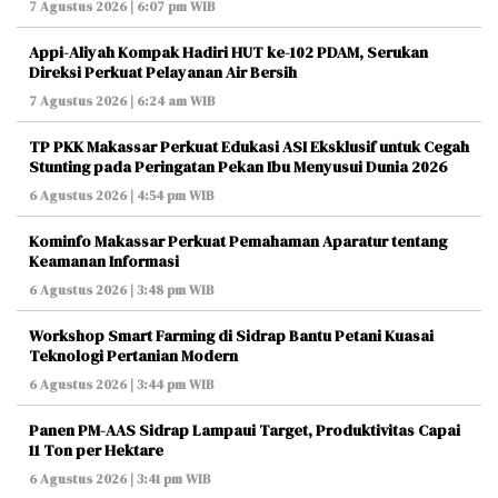
7 Agustus 2026 | 6:07 pm WIB
Appi-Aliyah Kompak Hadiri HUT ke-102 PDAM, Serukan
Direksi Perkuat Pelayanan Air Bersih
7 Agustus 2026 | 6:24 am WIB
TP PKK Makassar Perkuat Edukasi ASI Eksklusif untuk Cegah
Stunting pada Peringatan Pekan Ibu Menyusui Dunia 2026
6 Agustus 2026 | 4:54 pm WIB
Kominfo Makassar Perkuat Pemahaman Aparatur tentang
Keamanan Informasi
6 Agustus 2026 | 3:48 pm WIB
Workshop Smart Farming di Sidrap Bantu Petani Kuasai
Teknologi Pertanian Modern
6 Agustus 2026 | 3:44 pm WIB
Panen PM-AAS Sidrap Lampaui Target, Produktivitas Capai
11 Ton per Hektare
6 Agustus 2026 | 3:41 pm WIB