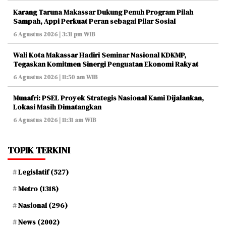
Karang Taruna Makassar Dukung Penuh Program Pilah
Sampah, Appi Perkuat Peran sebagai Pilar Sosial
6 Agustus 2026 | 3:31 pm WIB
Wali Kota Makassar Hadiri Seminar Nasional KDKMP,
Tegaskan Komitmen Sinergi Penguatan Ekonomi Rakyat
6 Agustus 2026 | 11:50 am WIB
Munafri: PSEL Proyek Strategis Nasional Kami Dijalankan,
Lokasi Masih Dimatangkan
6 Agustus 2026 | 11:31 am WIB
TOPIK TERKINI
Legislatif
(527)
Metro
(1318)
Nasional
(296)
News
(2002)