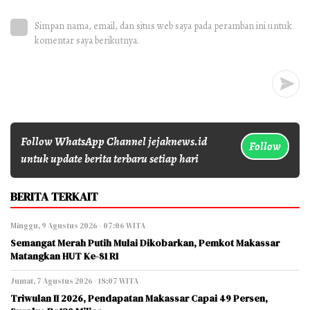
Simpan nama, email, dan situs web saya pada peramban ini untuk
komentar saya berikutnya.
Follow WhatsApp Channel jejaknews.id
Follow
untuk update berita terbaru setiap hari
BERITA TERKAIT
Minggu, 9 Agustus 2026 - 07:06 WITA
Semangat Merah Putih Mulai Dikobarkan, Pemkot Makassar
Matangkan HUT Ke-81 RI
Jumat, 7 Agustus 2026 - 18:07 WITA
Triwulan II 2026, Pendapatan Makassar Capai 49 Persen,