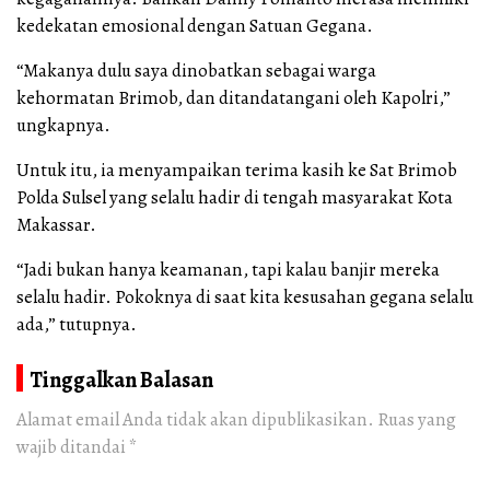
kedekatan emosional dengan Satuan Gegana.
“Makanya dulu saya dinobatkan sebagai warga
kehormatan Brimob, dan ditandatangani oleh Kapolri,”
ungkapnya.
Untuk itu, ia menyampaikan terima kasih ke Sat Brimob
Polda Sulsel yang selalu hadir di tengah masyarakat Kota
Makassar.
“Jadi bukan hanya keamanan, tapi kalau banjir mereka
selalu hadir. Pokoknya di saat kita kesusahan gegana selalu
ada,” tutupnya.
Tinggalkan Balasan
Alamat email Anda tidak akan dipublikasikan.
Ruas yang
wajib ditandai
*