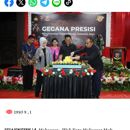
2950 9
, 1