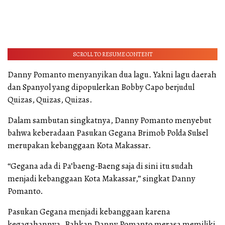
SCROLL TO RESUME CONTENT
Danny Pomanto menyanyikan dua lagu. Yakni lagu daerah
dan Spanyol yang dipopulerkan Bobby Capo berjudul
Quizas, Quizas, Quizas.
Dalam sambutan singkatnya, Danny Pomanto menyebut
bahwa keberadaan Pasukan Gegana Brimob Polda Sulsel
merupakan kebanggaan Kota Makassar.
“Gegana ada di Pa’baeng-Baeng saja di sini itu sudah
menjadi kebanggaan Kota Makassar,” singkat Danny
Pomanto.
Pasukan Gegana menjadi kebanggaan karena
kegagahannya. Bahkan Danny Pomanto merasa memiliki