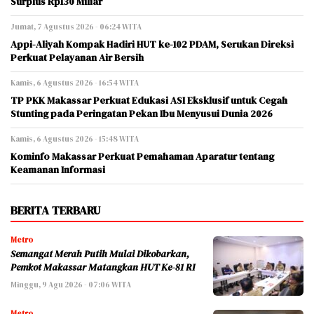
Surplus Rp130 Miliar
Jumat, 7 Agustus 2026 - 06:24 WITA
Appi-Aliyah Kompak Hadiri HUT ke-102 PDAM, Serukan Direksi
Perkuat Pelayanan Air Bersih
Kamis, 6 Agustus 2026 - 16:54 WITA
TP PKK Makassar Perkuat Edukasi ASI Eksklusif untuk Cegah
Stunting pada Peringatan Pekan Ibu Menyusui Dunia 2026
Kamis, 6 Agustus 2026 - 15:48 WITA
Kominfo Makassar Perkuat Pemahaman Aparatur tentang
Keamanan Informasi
BERITA TERBARU
Metro
Semangat Merah Putih Mulai Dikobarkan,
Pemkot Makassar Matangkan HUT Ke-81 RI
Minggu, 9 Agu 2026 - 07:06 WITA
Metro