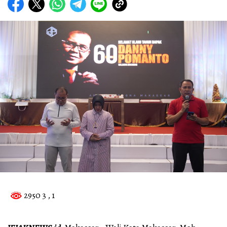
2950 3
, 1