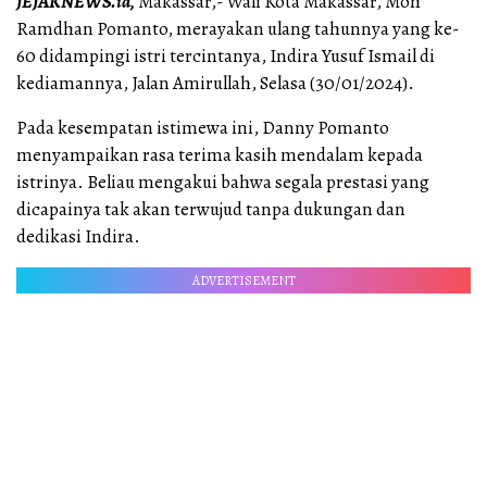
JEJAKNEWS.id,
Makassar,- Wali Kota Makassar, Moh
Ramdhan Pomanto, merayakan ulang tahunnya yang ke-
60 didampingi istri tercintanya, Indira Yusuf Ismail di
kediamannya, Jalan Amirullah, Selasa (30/01/2024).
Pada kesempatan istimewa ini, Danny Pomanto
menyampaikan rasa terima kasih mendalam kepada
istrinya. Beliau mengakui bahwa segala prestasi yang
dicapainya tak akan terwujud tanpa dukungan dan
dedikasi Indira.
ADVERTISEMENT