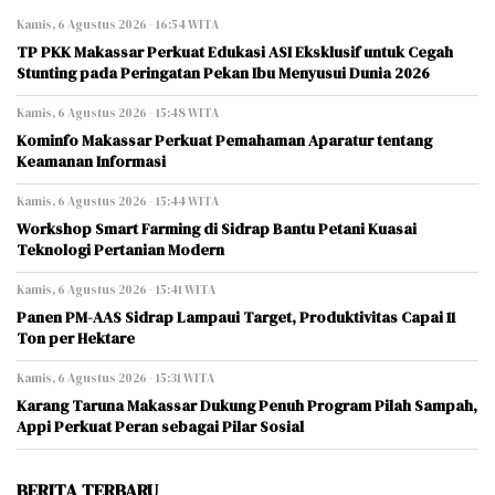
Kamis, 6 Agustus 2026 - 16:54 WITA
TP PKK Makassar Perkuat Edukasi ASI Eksklusif untuk Cegah
Stunting pada Peringatan Pekan Ibu Menyusui Dunia 2026
Kamis, 6 Agustus 2026 - 15:48 WITA
Kominfo Makassar Perkuat Pemahaman Aparatur tentang
Keamanan Informasi
Kamis, 6 Agustus 2026 - 15:44 WITA
Workshop Smart Farming di Sidrap Bantu Petani Kuasai
Teknologi Pertanian Modern
Kamis, 6 Agustus 2026 - 15:41 WITA
Panen PM-AAS Sidrap Lampaui Target, Produktivitas Capai 11
Ton per Hektare
Kamis, 6 Agustus 2026 - 15:31 WITA
Karang Taruna Makassar Dukung Penuh Program Pilah Sampah,
Appi Perkuat Peran sebagai Pilar Sosial
BERITA TERBARU