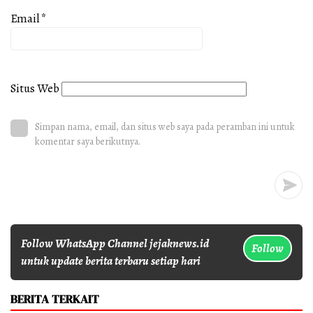
Email
*
Situs Web
Simpan nama, email, dan situs web saya pada peramban ini untuk
komentar saya berikutnya.
Follow WhatsApp Channel jejaknews.id
Follow
untuk update berita terbaru setiap hari
BERITA TERKAIT