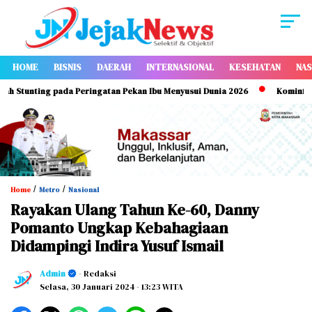
HOME
BISNIS
DAERAH
INTERNASIONAL
KESEHATAN
NAS
tunting pada Peringatan Pekan Ibu Menyusui Dunia 2026
Kominfo Makas
/
/
Home
Metro
Nasional
Rayakan Ulang Tahun Ke-60, Danny
Pomanto Ungkap Kebahagiaan
Didampingi Indira Yusuf Ismail
Admin
- Redaksi
Selasa, 30 Januari 2024
- 13:23 WITA