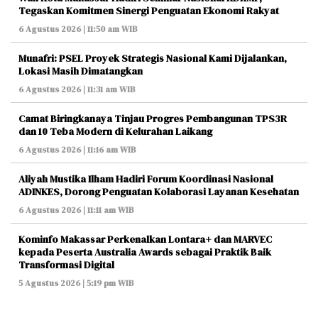
Tegaskan Komitmen Sinergi Penguatan Ekonomi Rakyat
6 Agustus 2026 | 11:50 am WIB
Munafri: PSEL Proyek Strategis Nasional Kami Dijalankan,
Lokasi Masih Dimatangkan
6 Agustus 2026 | 11:31 am WIB
Camat Biringkanaya Tinjau Progres Pembangunan TPS3R
dan 10 Teba Modern di Kelurahan Laikang
6 Agustus 2026 | 11:16 am WIB
Aliyah Mustika Ilham Hadiri Forum Koordinasi Nasional
ADINKES, Dorong Penguatan Kolaborasi Layanan Kesehatan
6 Agustus 2026 | 11:11 am WIB
Kominfo Makassar Perkenalkan Lontara+ dan MARVEC
kepada Peserta Australia Awards sebagai Praktik Baik
Transformasi Digital
5 Agustus 2026 | 5:19 pm WIB