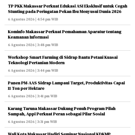
TP PKK Makassar Perkuat Edukasi ASI Eksklusif untuk Cegah
Stunting pada Peringatan Pekan Ibu Menyusui Dunia 2026
6 Agustus 2026 | 4:54 pm WIB
Kominfo Makassar Perkuat Pemahaman Aparatur tentang
Keamanan Informasi
6 Agustus 2026 | 3:48 pm WIB
Workshop Smart Farming di Sidrap Bantu Petani Kuasai
Teknologi Pertanian Modern
6 Agustus 2026 | 3:44 pm WIB
Panen PM-AAS Sidrap Lampaui Target, Produktivitas Capai
11 Ton per Hektare
6 Agustus 2026 | 3:41 pm WIB
Karang Taruna Makassar Dukung Penuh Program Pilah
Sampah, Appi Perkuat Peran sebagai Pilar Sosial
6 Agustus 2026 | 3:31 pm WIB
Wali Kota Makassar Hadiri Seminar Nasional KDKMP,