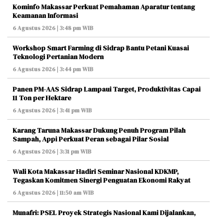
Kominfo Makassar Perkuat Pemahaman Aparatur tentang
Keamanan Informasi
6 Agustus 2026 | 3:48 pm WIB
Workshop Smart Farming di Sidrap Bantu Petani Kuasai
Teknologi Pertanian Modern
6 Agustus 2026 | 3:44 pm WIB
Panen PM-AAS Sidrap Lampaui Target, Produktivitas Capai
11 Ton per Hektare
6 Agustus 2026 | 3:41 pm WIB
Karang Taruna Makassar Dukung Penuh Program Pilah
Sampah, Appi Perkuat Peran sebagai Pilar Sosial
6 Agustus 2026 | 3:31 pm WIB
Wali Kota Makassar Hadiri Seminar Nasional KDKMP,
Tegaskan Komitmen Sinergi Penguatan Ekonomi Rakyat
6 Agustus 2026 | 11:50 am WIB
Munafri: PSEL Proyek Strategis Nasional Kami Dijalankan,