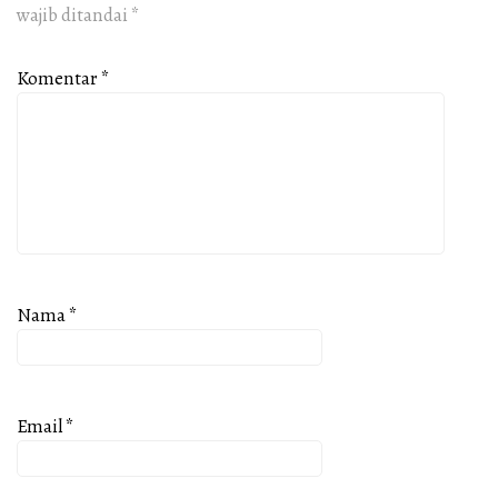
wajib ditandai
*
Komentar
*
Nama
*
Email
*