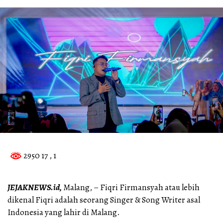
2950 17
, 1
JEJAKNEWS.id,
Malang, – Fiqri Firmansyah atau lebih
dikenal Fiqri adalah seorang Singer & Song Writer asal
Indonesia yang lahir di Malang.