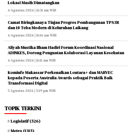
Lokasi Masih Dimatangkan
6 Agustus 2026 | 11:31 am WIB
Camat Biringkanaya Tinjau Progres Pembangunan TPS3R
dan 10 Teba Modern di Kelurahan Laikang
6 Agustus 2026 | 11:16 am WIB
Aliyah Mustika Ilham Hadiri Forum Koordinasi Nasional
ADINKES, Dorong Penguatan Kolaborasi Layanan Kesehatan
6 Agustus 2026 | 11:11 am WIB
Kominfo Makassar Perkenalkan Lontara+ dan MARVEC
kepada Peserta Australia Awards sebagai Praktik Baik
Transformasi Digital
5 Agustus 2026 | 5:19 pm WIB
TOPIK TERKINI
Legislatif
(526)
Metro
(1315)