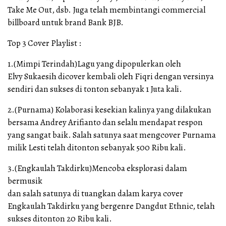
Take Me Out, dsb. Juga telah membintangi commercial
billboard untuk brand Bank BJB.
Top 3 Cover Playlist :
1.(Mimpi Terindah)Lagu yang dipopulerkan oleh
Elvy Sukaesih dicover kembali oleh Fiqri dengan versinya
sendiri dan sukses di tonton sebanyak 1 Juta kali.
2.(Purnama) Kolaborasi kesekian kalinya yang dilakukan
bersama Andrey Arifianto dan selalu mendapat respon
yang sangat baik. Salah satunya saat mengcover Purnama
milik Lesti telah ditonton sebanyak 500 Ribu kali.
3.(Engkaulah Takdirku)Mencoba eksplorasi dalam
bermusik
dan salah satunya di tuangkan dalam karya cover
Engkaulah Takdirku yang bergenre Dangdut Ethnic, telah
sukses ditonton 20 Ribu kali.