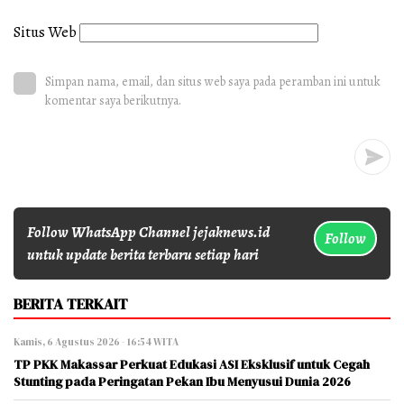
Situs Web
Simpan nama, email, dan situs web saya pada peramban ini untuk
komentar saya berikutnya.
Follow WhatsApp Channel jejaknews.id
Follow
untuk update berita terbaru setiap hari
BERITA TERKAIT
Kamis, 6 Agustus 2026 - 16:54 WITA
TP PKK Makassar Perkuat Edukasi ASI Eksklusif untuk Cegah
Stunting pada Peringatan Pekan Ibu Menyusui Dunia 2026