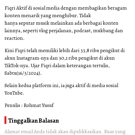
Fiqri Aktif di sosial media dengan membagikan beragam
konten menarik yang menghibur. Tidak
hanya seputar musik melainkan ada berbagai konten
lainnya, seperti vlog perjalanan, podcast, mukbang dan
reaction.
Kini Fiqri telah memiliki lebih dari 33,8 ribu pengikut di
akun Instagram-nya dan 30,1 ribu pengikut di akun
TikTok-nya. Ujar Fiqri dalam keterangan tertulis,
Sabtu(16/3/2024).
Selain kedua platform ini, ia juga aktif di media sosial
YouTube.
Penulis : Rohmat Yusuf
Tinggalkan Balasan
Alamat email Anda tidak akan dipublikasikan.
Ruas yang