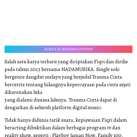
SCROLL TO RESUME CONTENT
Salah satu karya terbaru yang diciptakan Fiqri dan dirilis
pada tahun 2023 bersama NADAMUSIKA. Single solo
bergenre dangdut melayu yang berjudul Trauma Cinta
bercerita tentang hilangnya kepercayaan pada cinta sejati
dikarenakan luka
yang dialami dimasa lalunya. Trauma Cinta dapat di
dengarkan di seluruh platform digital music.
Tidak hanya didunia tarik suara, kepiawaian Fiqri dalam
beracting dibuktikan dalam berbagai program tv dan
reality show, seperti : Playboy Jaman Now, Family 100,