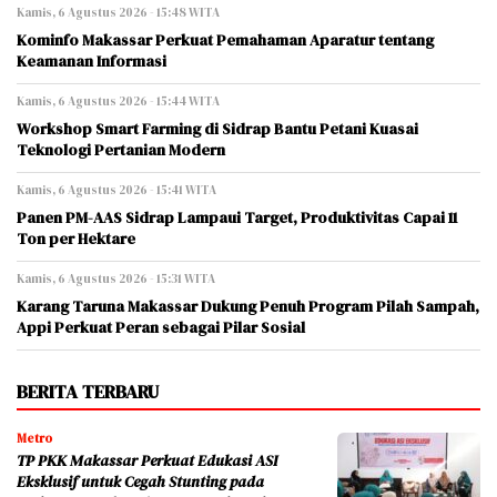
Kamis, 6 Agustus 2026 - 15:48 WITA
Kominfo Makassar Perkuat Pemahaman Aparatur tentang
Keamanan Informasi
Kamis, 6 Agustus 2026 - 15:44 WITA
Workshop Smart Farming di Sidrap Bantu Petani Kuasai
Teknologi Pertanian Modern
Kamis, 6 Agustus 2026 - 15:41 WITA
Panen PM-AAS Sidrap Lampaui Target, Produktivitas Capai 11
Ton per Hektare
Kamis, 6 Agustus 2026 - 15:31 WITA
Karang Taruna Makassar Dukung Penuh Program Pilah Sampah,
Appi Perkuat Peran sebagai Pilar Sosial
BERITA TERBARU
Metro
TP PKK Makassar Perkuat Edukasi ASI
Eksklusif untuk Cegah Stunting pada