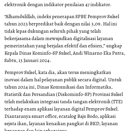
elektronik dengan indikator penilaian 47 indikator.
“Alhamdulillah, indeks penerapan SPBE Pemprov Sulsel
tahun 2023 berpredikat baik dengan nilai 3,09. Hal ini
tidak lepas dukungan seluruh pihak yang telah
bekerjasama dalam mewujudkan digitalisasi layanan
pemerintahan yang berjalan efektif dan efisien,” ungkap
Kepala Dinas Kominfo-SP Sulsel, Andi Winarno Eka Putra,
Sabtu, 13 Januari 2024.
Pemprov Sulsel, kata dia, akan terus meningkatkan
inovasi dalam hal pelayanan publik secara digital. Untuk
tahun 2024 ini, Dinas Komunikasi dan Informatika,
Statistik dan Persandian (Diskominfo-SP) Provinsi Sulsel
telah melakukan integrasi tanda tangan elektronik (TTE)
terhadap enam aplikasi layanan digital Pemprov Sulsel.
Diantaranya smart office, ecatalog Baju Bodo, aplikasi
sejuta ikan, layanan kenaikan pangkat di BKD, layanan
keuangan dan lain sebagainya.