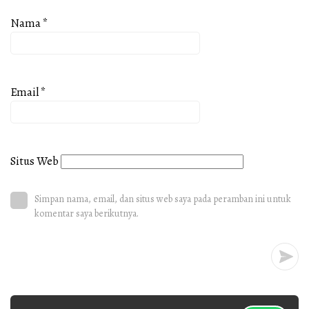
Nama
*
Email
*
Situs Web
Simpan nama, email, dan situs web saya pada peramban ini untuk
komentar saya berikutnya.