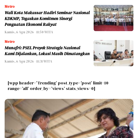
Metro
Wali Kota Makassar Hadiri Seminar Nasional
KDKMP, Tegaskan Komitmen Sinergi
Penguatan Ekonomi Rakyat
Kamis, 6 Agu 2026 - 11:50 WITA
Metro
Munafri: PSEL Proyek Strategis Nasional
Kami Dijalankan, Lokasi Masih Dimatangkan
Kamis, 6 Agu 2026 - 11:31 WITA
[wpp header=’Trending’ post_type=’post’ limit=10
range=’all’ order_by=’views’ stats_views=0]