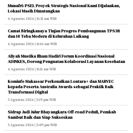
Munafri: PSEL Proyek Strategis Nasional Kami Dijalankan,
Lokasi Masih Dimatangkan
6 Agustus 2026 | 11:31 am WIB
Camat Biringkanaya Tinjau Progres Pembangunan TPS3R
dan 10 Teba Modern di Kelurahan Laikang
6 Agustus 2026 | 11:16 am WIB
Aliyah Mustika Ilham Hadiri Forum Koordinasi Nasional
ADINKES, Dorong Penguatan Kolaborasi Layanan Kesehatan
6 Agustus 2026 | 11:11 am WIB
Kominfo Makassar Perkenalkan Lontara+ dan MARVEC
kepada Peserta Australia Awards sebagai Praktik Baik
Transformasi Digital
5 Agustus 2026 | 5:19 pm WIB
Sidrap Jadi Jalur Bhayangkara Off-road Peduli, Pemkab
Sambut Baik dan Siap Sukseskan
5 Agustus 2026 | 5:09 pm WIB