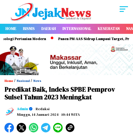
HOME
BISNIS
DAERAH
INTERNASIONAL
KESEHATAN
NAS
gi Pertanian Modern
Panen PM-AAS Sidrap Lampaui Target, Produktivit
/
/
Home
Nasional
News
Predikat Baik, Indeks SPBE Pemprov
Sulsel Tahun 2023 Meningkat
Admin
- Redaksi
Minggu, 14 Januari 2024
- 10:44 WITA