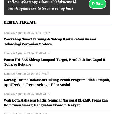
Follow WhatsApp Channel jejaknews.id
Follow
untuk update berita terbaru setiap hari
BERITA TERKAIT
Kamis, 6 Agustus 2026 - 15:44 WITA
Workshop Smart Farming di Sidrap Bantu Petani Kuasai
Teknologi Pertanian Modern
Kamis, 6 Agustus 2026 - 15:41 WITA
Panen PM-AAS Sidrap Lampaui Target, Produktivitas Capai 11
Ton per Hektare
Kamis, 6 Agustus 2026 - 15:31 WITA
Karang Taruna Makassar Dukung Penuh Program Pilah Sampah,
Appi Perkuat Peran sebagai Pilar Sosial
Kamis, 6 Agustus 2026 - 11:50 WITA
Wali Kota Makassar Hadiri Seminar Nasional KDKMP, Tegaskan
Komitmen Sinergi Penguatan Ekonomi Rakyat