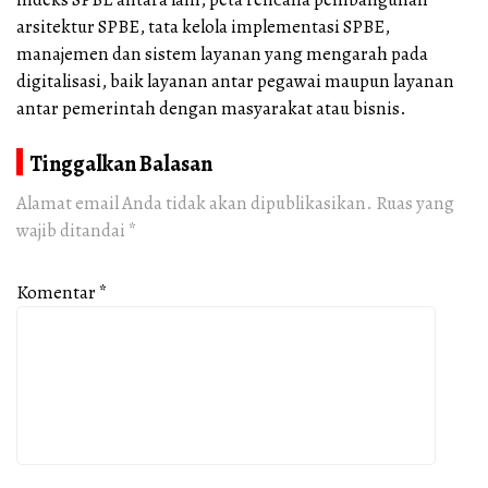
arsitektur SPBE, tata kelola implementasi SPBE,
manajemen dan sistem layanan yang mengarah pada
digitalisasi, baik layanan antar pegawai maupun layanan
antar pemerintah dengan masyarakat atau bisnis.
Tinggalkan Balasan
Alamat email Anda tidak akan dipublikasikan.
Ruas yang
wajib ditandai
*
Komentar
*