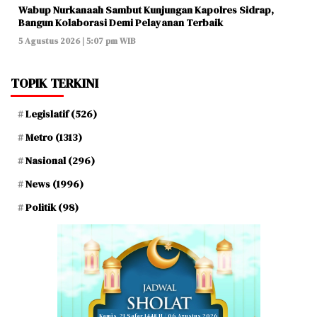
Wabup Nurkanaah Sambut Kunjungan Kapolres Sidrap,
Bangun Kolaborasi Demi Pelayanan Terbaik
5 Agustus 2026 | 5:07 pm WIB
TOPIK TERKINI
Legislatif
(526)
Metro
(1313)
Nasional
(296)
News
(1996)
Politik
(98)
Kamis, 21 Safar 1448 H / 06 Agustus 2026