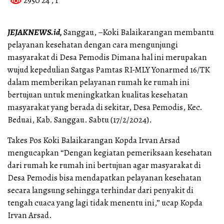
2950 24
, 1
JEJAKNEWS.id,
Sanggau, –Koki Balaikarangan membantu
pelayanan kesehatan dengan cara mengunjungi
masyarakat di Desa Pemodis Dimana hal ini merupakan
wujud kepedulian Satgas Pamtas RI-MLY Yonarmed 16/TK
dalam memberikan pelayanan rumah ke rumah ini
bertujuan untuk meningkatkan kualitas kesehatan
masyarakat yang berada di sekitar, Desa Pemodis, Kec.
Beduai, Kab. Sanggau. Sabtu (17/2/2024).
Takes Pos Koki Balaikarangan Kopda Irvan Arsad
mengucapkan “Dengan kegiatan pemeriksaan kesehatan
dari rumah ke rumah ini bertujuan agar masyarakat di
Desa Pemodis bisa mendapatkan pelayanan kesehatan
secara langsung sehingga terhindar dari penyakit di
tengah cuaca yang lagi tidak menentu ini,” ucap Kopda
Irvan Arsad.