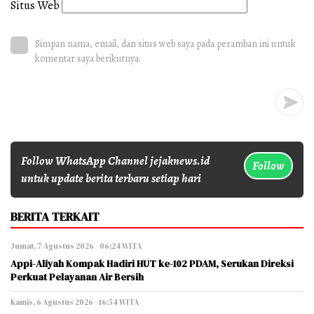
Situs Web
Simpan nama, email, dan situs web saya pada peramban ini untuk
komentar saya berikutnya.
Follow WhatsApp Channel jejaknews.id
Follow
untuk update berita terbaru setiap hari
BERITA TERKAIT
Jumat, 7 Agustus 2026 - 06:24 WITA
Appi-Aliyah Kompak Hadiri HUT ke-102 PDAM, Serukan Direksi
Perkuat Pelayanan Air Bersih
Kamis, 6 Agustus 2026 - 16:54 WITA