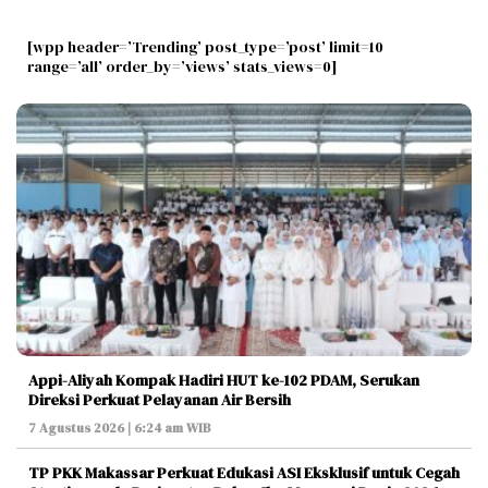
[wpp header=’Trending’ post_type=’post’ limit=10
range=’all’ order_by=’views’ stats_views=0]
Appi-Aliyah Kompak Hadiri HUT ke-102 PDAM, Serukan
Direksi Perkuat Pelayanan Air Bersih
7 Agustus 2026 | 6:24 am WIB
TP PKK Makassar Perkuat Edukasi ASI Eksklusif untuk Cegah