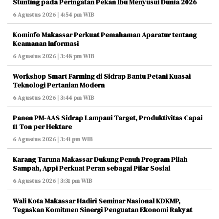
Stunting pada Peringatan Pekan Ibu Menyusui Dunia 2026
6 Agustus 2026 | 4:54 pm WIB
Kominfo Makassar Perkuat Pemahaman Aparatur tentang
Keamanan Informasi
6 Agustus 2026 | 3:48 pm WIB
Workshop Smart Farming di Sidrap Bantu Petani Kuasai
Teknologi Pertanian Modern
6 Agustus 2026 | 3:44 pm WIB
Panen PM-AAS Sidrap Lampaui Target, Produktivitas Capai
11 Ton per Hektare
6 Agustus 2026 | 3:41 pm WIB
Karang Taruna Makassar Dukung Penuh Program Pilah
Sampah, Appi Perkuat Peran sebagai Pilar Sosial
6 Agustus 2026 | 3:31 pm WIB
Wali Kota Makassar Hadiri Seminar Nasional KDKMP,
Tegaskan Komitmen Sinergi Penguatan Ekonomi Rakyat