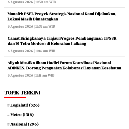
6 Agustus 2026 | 11:50 am WIB
Munafri: PSEL Proyek Strategis Nasional Kami Dijalankan,
Lokasi Masih Dimatangkan
6 Agustus 2026 | 11:31 am WIB
Camat Biringkanaya Tinjau Progres Pembangunan TPS3R
dan 10 Teba Modern di Kelurahan Laikang
6 Agustus 2026 | 11:16 am WIB
Aliyah Mustika Ilham Hadiri Forum Koordinasi Nasional
ADINKES, Dorong Penguatan Kolaborasi Layanan Kesehatan
6 Agustus 2026 | 11:11 am WIB
TOPIK TERKINI
Legislatif
(526)
Metro
(1316)
Nasional
(296)