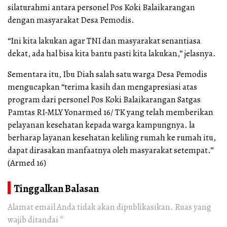
silaturahmi antara personel Pos Koki Balaikarangan
dengan masyarakat Desa Pemodis.
“Ini kita lakukan agar TNI dan masyarakat senantiasa
dekat, ada hal bisa kita bantu pasti kita lakukan,” jelasnya.
Sementara itu, Ibu Diah salah satu warga Desa Pemodis
mengucapkan “terima kasih dan mengapresiasi atas
program dari personel Pos Koki Balaikarangan Satgas
Pamtas RI-MLY Yonarmed 16/ TK yang telah memberikan
pelayanan kesehatan kepada warga kampungnya. la
berharap layanan kesehatan keliling rumah ke rumah itu,
dapat dirasakan manfaatnya oleh masyarakat setempat.”
(Armed 16)
Tinggalkan Balasan
Alamat email Anda tidak akan dipublikasikan.
Ruas yang
wajib ditandai
*