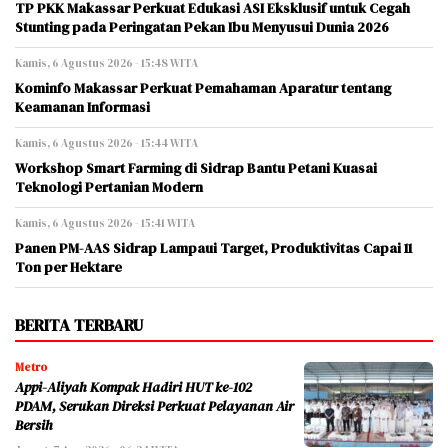
TP PKK Makassar Perkuat Edukasi ASI Eksklusif untuk Cegah
Stunting pada Peringatan Pekan Ibu Menyusui Dunia 2026
Kamis, 6 Agustus 2026 - 15:48 WITA
Kominfo Makassar Perkuat Pemahaman Aparatur tentang
Keamanan Informasi
Kamis, 6 Agustus 2026 - 15:44 WITA
Workshop Smart Farming di Sidrap Bantu Petani Kuasai
Teknologi Pertanian Modern
Kamis, 6 Agustus 2026 - 15:41 WITA
Panen PM-AAS Sidrap Lampaui Target, Produktivitas Capai 11
Ton per Hektare
BERITA TERBARU
Metro
Appi-Aliyah Kompak Hadiri HUT ke-102
PDAM, Serukan Direksi Perkuat Pelayanan Air
Bersih