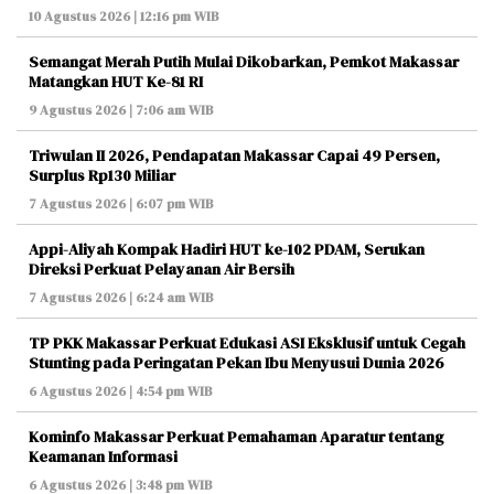
10 Agustus 2026 | 12:16 pm WIB
Semangat Merah Putih Mulai Dikobarkan, Pemkot Makassar
Matangkan HUT Ke-81 RI
9 Agustus 2026 | 7:06 am WIB
Triwulan II 2026, Pendapatan Makassar Capai 49 Persen,
Surplus Rp130 Miliar
7 Agustus 2026 | 6:07 pm WIB
Appi-Aliyah Kompak Hadiri HUT ke-102 PDAM, Serukan
Direksi Perkuat Pelayanan Air Bersih
7 Agustus 2026 | 6:24 am WIB
TP PKK Makassar Perkuat Edukasi ASI Eksklusif untuk Cegah
Stunting pada Peringatan Pekan Ibu Menyusui Dunia 2026
6 Agustus 2026 | 4:54 pm WIB
Kominfo Makassar Perkuat Pemahaman Aparatur tentang
Keamanan Informasi
6 Agustus 2026 | 3:48 pm WIB