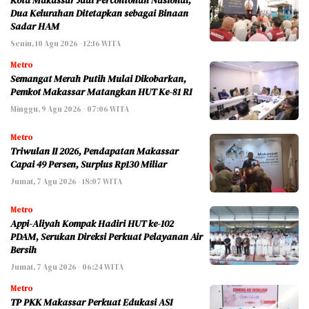
Kota Makassar Jadi Percontohan Nasional,
Dua Kelurahan Ditetapkan sebagai Binaan
Sadar HAM
Senin, 10 Agu 2026 - 12:16 WITA
Metro
Semangat Merah Putih Mulai Dikobarkan,
Pemkot Makassar Matangkan HUT Ke-81 RI
Minggu, 9 Agu 2026 - 07:06 WITA
Metro
Triwulan II 2026, Pendapatan Makassar
Capai 49 Persen, Surplus Rp130 Miliar
Jumat, 7 Agu 2026 - 18:07 WITA
Metro
Appi-Aliyah Kompak Hadiri HUT ke-102
PDAM, Serukan Direksi Perkuat Pelayanan Air
Bersih
Jumat, 7 Agu 2026 - 06:24 WITA
Metro
TP PKK Makassar Perkuat Edukasi ASI