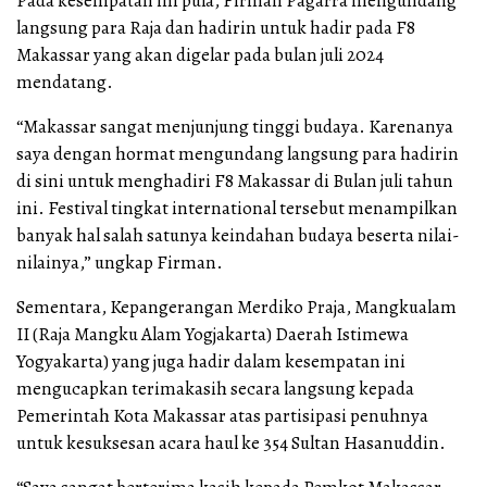
Pada kesempatan ini pula, Firman Pagarra mengundang
langsung para Raja dan hadirin untuk hadir pada F8
Makassar yang akan digelar pada bulan juli 2024
mendatang.
“Makassar sangat menjunjung tinggi budaya. Karenanya
saya dengan hormat mengundang langsung para hadirin
di sini untuk menghadiri F8 Makassar di Bulan juli tahun
ini. Festival tingkat international tersebut menampilkan
banyak hal salah satunya keindahan budaya beserta nilai-
nilainya,” ungkap Firman.
Sementara, Kepangerangan Merdiko Praja, Mangkualam
II (Raja Mangku Alam Yogjakarta) Daerah Istimewa
Yogyakarta) yang juga hadir dalam kesempatan ini
mengucapkan terimakasih secara langsung kepada
Pemerintah Kota Makassar atas partisipasi penuhnya
untuk kesuksesan acara haul ke 354 Sultan Hasanuddin.