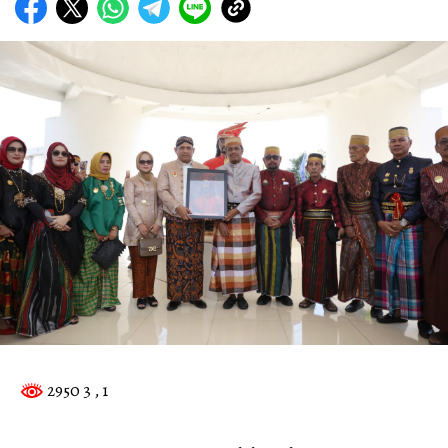
2950 3
, 1