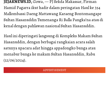
JEJAKNEWS.ID,
Gowa, — PJ Sekda Makassar, Firman
Hamid Pagarra ikut hadir dalam peringatan Haul ke 354
Mallombassi Daeng Mattawang Karaeng Bontomangape
Sultan Hasanuddin Tumenanga Ri Balla Pangka’na atau di
kenal dengan pahlawan nasional Sultan Hasanuddin.
Haul ini diperingati langsung di Kompleks Makam Sultan
Hasanuddin, dengan berbagai rangkaian acara salah
satunya upacara adat hingga appadongko bunga atau
menabur bunga ke makam Sultan Hasanuddin, Rabu
(12/06/2024).
ADVERTISEMENT