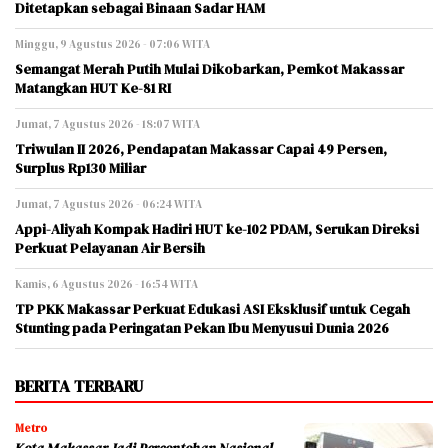
Ditetapkan sebagai Binaan Sadar HAM
Minggu, 9 Agustus 2026 - 07:06 WITA
Semangat Merah Putih Mulai Dikobarkan, Pemkot Makassar
Matangkan HUT Ke-81 RI
Jumat, 7 Agustus 2026 - 18:07 WITA
Triwulan II 2026, Pendapatan Makassar Capai 49 Persen,
Surplus Rp130 Miliar
Jumat, 7 Agustus 2026 - 06:24 WITA
Appi-Aliyah Kompak Hadiri HUT ke-102 PDAM, Serukan Direksi
Perkuat Pelayanan Air Bersih
Kamis, 6 Agustus 2026 - 16:54 WITA
TP PKK Makassar Perkuat Edukasi ASI Eksklusif untuk Cegah
Stunting pada Peringatan Pekan Ibu Menyusui Dunia 2026
BERITA TERBARU
Metro