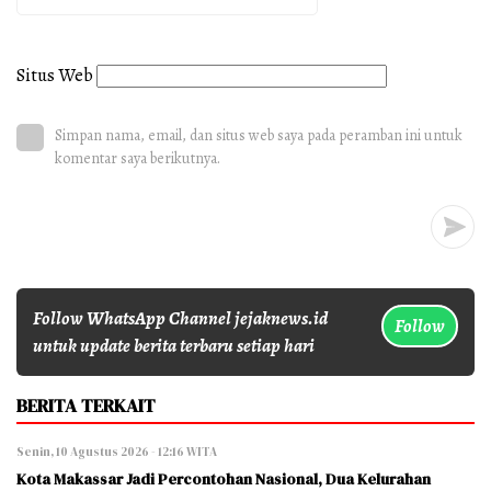
Situs Web
Simpan nama, email, dan situs web saya pada peramban ini untuk
komentar saya berikutnya.
Follow WhatsApp Channel jejaknews.id
Follow
untuk update berita terbaru setiap hari
BERITA TERKAIT
Senin, 10 Agustus 2026 - 12:16 WITA
Kota Makassar Jadi Percontohan Nasional, Dua Kelurahan