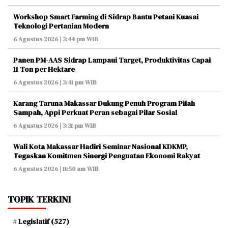
Workshop Smart Farming di Sidrap Bantu Petani Kuasai
Teknologi Pertanian Modern
6 Agustus 2026 | 3:44 pm WIB
Panen PM-AAS Sidrap Lampaui Target, Produktivitas Capai
11 Ton per Hektare
6 Agustus 2026 | 3:41 pm WIB
Karang Taruna Makassar Dukung Penuh Program Pilah
Sampah, Appi Perkuat Peran sebagai Pilar Sosial
6 Agustus 2026 | 3:31 pm WIB
Wali Kota Makassar Hadiri Seminar Nasional KDKMP,
Tegaskan Komitmen Sinergi Penguatan Ekonomi Rakyat
6 Agustus 2026 | 11:50 am WIB
TOPIK TERKINI
Legislatif
(527)