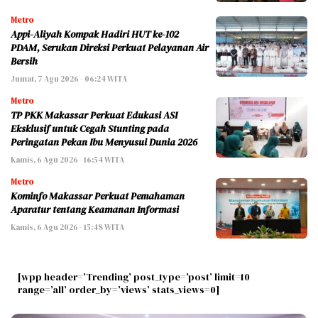
Metro
Appi-Aliyah Kompak Hadiri HUT ke-102
PDAM, Serukan Direksi Perkuat Pelayanan Air
Bersih
Jumat, 7 Agu 2026 - 06:24 WITA
Metro
TP PKK Makassar Perkuat Edukasi ASI
Eksklusif untuk Cegah Stunting pada
Peringatan Pekan Ibu Menyusui Dunia 2026
Kamis, 6 Agu 2026 - 16:54 WITA
Metro
Kominfo Makassar Perkuat Pemahaman
Aparatur tentang Keamanan Informasi
Kamis, 6 Agu 2026 - 15:48 WITA
[wpp header=’Trending’ post_type=’post’ limit=10
range=’all’ order_by=’views’ stats_views=0]