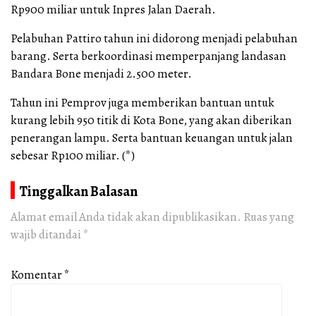
Rp900 miliar untuk Inpres Jalan Daerah.
Pelabuhan Pattiro tahun ini didorong menjadi pelabuhan
barang. Serta berkoordinasi memperpanjang landasan
Bandara Bone menjadi 2.500 meter.
Tahun ini Pemprov juga memberikan bantuan untuk
kurang lebih 950 titik di Kota Bone, yang akan diberikan
penerangan lampu. Serta bantuan keuangan untuk jalan
sebesar Rp100 miliar. (*)
Tinggalkan Balasan
Alamat email Anda tidak akan dipublikasikan.
Ruas yang
wajib ditandai
*
Komentar
*