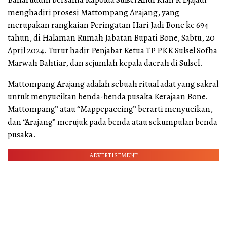
menghadiri prosesi Mattompang Arajang, yang
merupakan rangkaian Peringatan Hari Jadi Bone ke 694
tahun, di Halaman Rumah Jabatan Bupati Bone, Sabtu, 20
April 2024. Turut hadir Penjabat Ketua TP PKK Sulsel Sofha
Marwah Bahtiar, dan sejumlah kepala daerah di Sulsel.
Mattompang Arajang adalah sebuah ritual adat yang sakral
untuk menyucikan benda-benda pusaka Kerajaan Bone.
Mattompang” atau “Mappepaccing” berarti menyucikan,
dan “Arajang” merujuk pada benda atau sekumpulan benda
pusaka.
ADVERTISEMENT