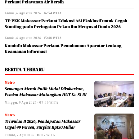
Perkuat Pelayanan Air Bersih
Kamis, 6 Agustus 2026 - 16:54 WITA
TP PKK Makassar Perkuat Edukasi ASI Eksklusif untuk Cegah
Stunting pada Peringatan Pekan Ibu Menyusui Dunia 2026
Kamis, 6 Agustus 2026 - 15:48 WITA
Kominfo Makassar Perkuat Pemahaman Aparatur tentang
Keamanan Informasi
BERITA TERBARU
Metro
Semangat Merah Putih Mulai Dikobarkan,
Pemkot Makassar Matangkan HUT Ke-81 RI
Minggu, 9 Agu 2026 - 07:06 WITA
Metro
Triwulan II 2026, Pendapatan Makassar
Capai 49 Persen, Surplus Rp130 Miliar
Jumat, 7 Agu 2026 - 18:07 WITA