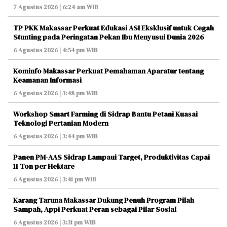
7 Agustus 2026 | 6:24 am WIB
TP PKK Makassar Perkuat Edukasi ASI Eksklusif untuk Cegah
Stunting pada Peringatan Pekan Ibu Menyusui Dunia 2026
6 Agustus 2026 | 4:54 pm WIB
Kominfo Makassar Perkuat Pemahaman Aparatur tentang
Keamanan Informasi
6 Agustus 2026 | 3:48 pm WIB
Workshop Smart Farming di Sidrap Bantu Petani Kuasai
Teknologi Pertanian Modern
6 Agustus 2026 | 3:44 pm WIB
Panen PM-AAS Sidrap Lampaui Target, Produktivitas Capai
11 Ton per Hektare
6 Agustus 2026 | 3:41 pm WIB
Karang Taruna Makassar Dukung Penuh Program Pilah
Sampah, Appi Perkuat Peran sebagai Pilar Sosial
6 Agustus 2026 | 3:31 pm WIB