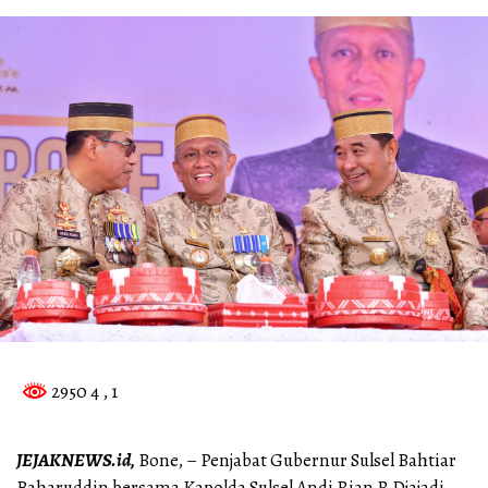
2950 4
, 1
JEJAKNEWS.id,
Bone, – Penjabat Gubernur Sulsel Bahtiar
Baharuddin bersama Kapolda Sulsel Andi Rian R Djajadi