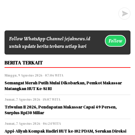
Follow WhatsApp Channel jejaknews.id
Follow
untuk update berita terbaru setiap hari
BERITA TERKAIT
Minggu, 9 Agustus 2026 - 07:06 WITA
Semangat Merah Putih Mulai Dikobarkan, Pemkot Makassar
Matangkan HUT Ke-81 RI
Jumat, 7 Agustus 2026 - 18:07 WITA
Triwulan II 2026, Pendapatan Makassar Capai 49 Persen,
Surplus Rp130 Miliar
Jumat, 7 Agustus 2026 - 06:24 WITA
Appi-Aliyah Kompak Hadiri HUT ke-102 PDAM, Serukan Direksi