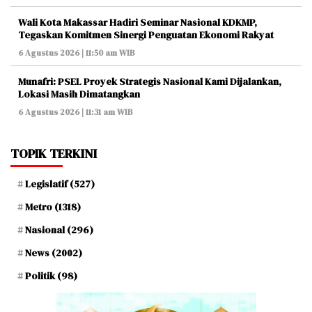
Wali Kota Makassar Hadiri Seminar Nasional KDKMP,
Tegaskan Komitmen Sinergi Penguatan Ekonomi Rakyat
6 Agustus 2026 | 11:50 am WIB
Munafri: PSEL Proyek Strategis Nasional Kami Dijalankan,
Lokasi Masih Dimatangkan
6 Agustus 2026 | 11:31 am WIB
TOPIK TERKINI
Legislatif
(527)
Metro
(1318)
Nasional
(296)
News
(2002)
Politik
(98)