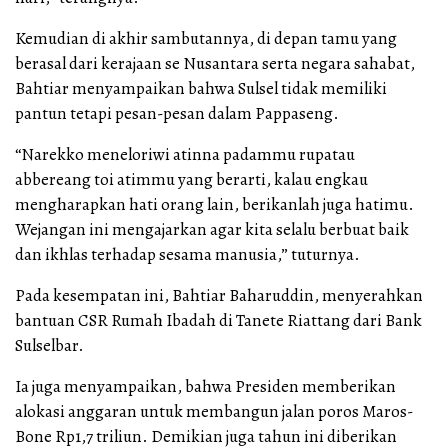
Kemudian di akhir sambutannya, di depan tamu yang
berasal dari kerajaan se Nusantara serta negara sahabat,
Bahtiar menyampaikan bahwa Sulsel tidak memiliki
pantun tetapi pesan-pesan dalam Pappaseng.
“Narekko meneloriwi atinna padammu rupatau
abbereang toi atimmu yang berarti, kalau engkau
mengharapkan hati orang lain, berikanlah juga hatimu.
Wejangan ini mengajarkan agar kita selalu berbuat baik
dan ikhlas terhadap sesama manusia,” tuturnya.
Pada kesempatan ini, Bahtiar Baharuddin, menyerahkan
bantuan CSR Rumah Ibadah di Tanete Riattang dari Bank
Sulselbar.
Ia juga menyampaikan, bahwa Presiden memberikan
alokasi anggaran untuk membangun jalan poros Maros-
Bone Rp1,7 triliun. Demikian juga tahun ini diberikan