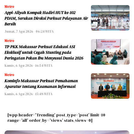
Metro
Appi-Aliyah Kompak Hadiri HUT ke-102
PDAM, Serukan Direksi Perkuat Pelayanan Air
Bersih
Jumat, 7 Agu 2026 - 06:24 WITA
Metro
TP PKK Makassar Perkuat Edukasi ASI
Eksklusif untuk Cegah Stunting pada
Peringatan Pekan Ibu Menyusui Dunia 2026
Kamis, 6 Agu 2026 - 16:54 WITA
Metro
Kominfo Makassar Perkuat Pemahaman
Aparatur tentang Keamanan Informasi
Kamis, 6 Agu 2026 - 15:48 WITA
[wpp header=’Trending’ post_type=’post’ limit=10
range=’all’ order_by=’views’ stats_views=0]