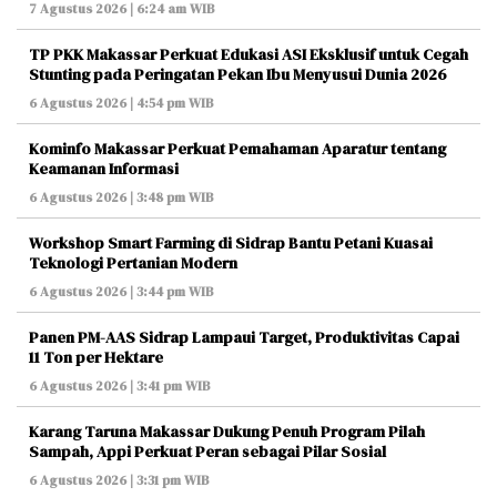
7 Agustus 2026 | 6:24 am WIB
TP PKK Makassar Perkuat Edukasi ASI Eksklusif untuk Cegah
Stunting pada Peringatan Pekan Ibu Menyusui Dunia 2026
6 Agustus 2026 | 4:54 pm WIB
Kominfo Makassar Perkuat Pemahaman Aparatur tentang
Keamanan Informasi
6 Agustus 2026 | 3:48 pm WIB
Workshop Smart Farming di Sidrap Bantu Petani Kuasai
Teknologi Pertanian Modern
6 Agustus 2026 | 3:44 pm WIB
Panen PM-AAS Sidrap Lampaui Target, Produktivitas Capai
11 Ton per Hektare
6 Agustus 2026 | 3:41 pm WIB
Karang Taruna Makassar Dukung Penuh Program Pilah
Sampah, Appi Perkuat Peran sebagai Pilar Sosial
6 Agustus 2026 | 3:31 pm WIB