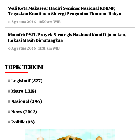
Wali Kota Makassar Hadiri Seminar Nasional KDKMP,
Tegaskan Komitmen Sinergi Penguatan Ekonomi Rakyat
6 Agustus 2026 | 11:50 am WIB
Munafri: PSEL Proyek Strategis Nasional Kami Dijalankan,
Lokasi Masih Dimatangkan
6 Agustus 2026 | 11:31 am WIB
TOPIK TERKINI
Legislatif
(527)
Metro
(1318)
Nasional
(296)
News
(2002)
Politik
(98)