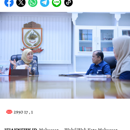
2950 17
, 1