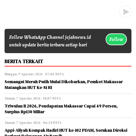
Follow WhatsApp Channel jejaknews.id
Follow
untuk update berita terbaru setiap hari
BERITA TERKAIT
Minggu, 9 Agustus 2026 - 07:06 WITA
Semangat Merah Putih Mulai Dikobarkan, Pemkot Makassar
Matangkan HUT Ke-81 RI
Jumat, 7 Agustus 2026 - 18:07 WITA
Triwulan II 2026, Pendapatan Makassar Capai 49 Persen,
Surplus Rp130 Miliar
Jumat, 7 Agustus 2026 - 06:24 WITA
Appi-Aliyah Kompak Hadiri HUT ke-102 PDAM, Serukan Direksi