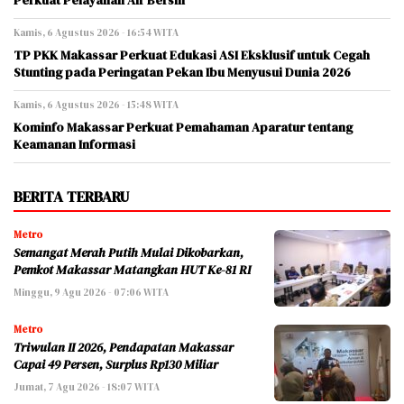
Perkuat Pelayanan Air Bersih
Kamis, 6 Agustus 2026 - 16:54 WITA
TP PKK Makassar Perkuat Edukasi ASI Eksklusif untuk Cegah
Stunting pada Peringatan Pekan Ibu Menyusui Dunia 2026
Kamis, 6 Agustus 2026 - 15:48 WITA
Kominfo Makassar Perkuat Pemahaman Aparatur tentang
Keamanan Informasi
BERITA TERBARU
Metro
Semangat Merah Putih Mulai Dikobarkan,
Pemkot Makassar Matangkan HUT Ke-81 RI
Minggu, 9 Agu 2026 - 07:06 WITA
Metro
Triwulan II 2026, Pendapatan Makassar
Capai 49 Persen, Surplus Rp130 Miliar
Jumat, 7 Agu 2026 - 18:07 WITA