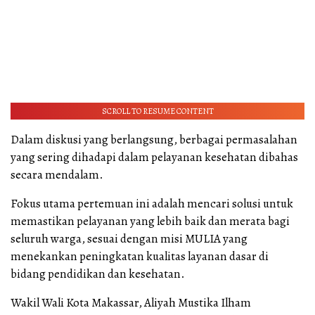
SCROLL TO RESUME CONTENT
Dalam diskusi yang berlangsung, berbagai permasalahan
yang sering dihadapi dalam pelayanan kesehatan dibahas
secara mendalam.
Fokus utama pertemuan ini adalah mencari solusi untuk
memastikan pelayanan yang lebih baik dan merata bagi
seluruh warga, sesuai dengan misi MULIA yang
menekankan peningkatan kualitas layanan dasar di
bidang pendidikan dan kesehatan.
Wakil Wali Kota Makassar, Aliyah Mustika Ilham