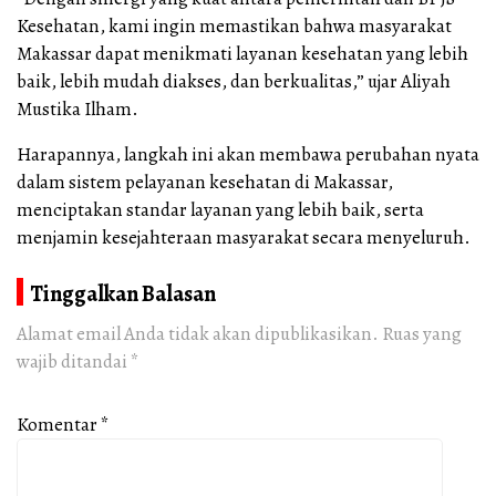
Kesehatan, kami ingin memastikan bahwa masyarakat
Makassar dapat menikmati layanan kesehatan yang lebih
baik, lebih mudah diakses, dan berkualitas,” ujar Aliyah
Mustika Ilham.
Harapannya, langkah ini akan membawa perubahan nyata
dalam sistem pelayanan kesehatan di Makassar,
menciptakan standar layanan yang lebih baik, serta
menjamin kesejahteraan masyarakat secara menyeluruh.
Tinggalkan Balasan
Alamat email Anda tidak akan dipublikasikan.
Ruas yang
wajib ditandai
*
Komentar
*