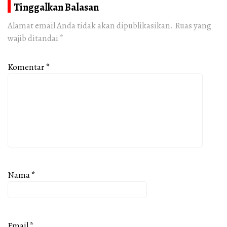
Tinggalkan Balasan
Alamat email Anda tidak akan dipublikasikan.
Ruas yang
wajib ditandai
*
Komentar
*
Nama
*
Email
*