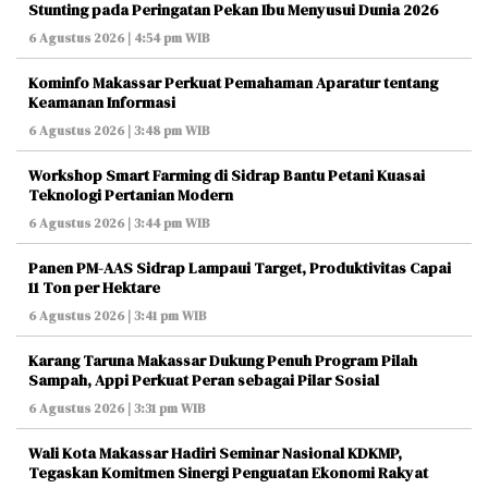
Stunting pada Peringatan Pekan Ibu Menyusui Dunia 2026
6 Agustus 2026 | 4:54 pm WIB
Kominfo Makassar Perkuat Pemahaman Aparatur tentang
Keamanan Informasi
6 Agustus 2026 | 3:48 pm WIB
Workshop Smart Farming di Sidrap Bantu Petani Kuasai
Teknologi Pertanian Modern
6 Agustus 2026 | 3:44 pm WIB
Panen PM-AAS Sidrap Lampaui Target, Produktivitas Capai
11 Ton per Hektare
6 Agustus 2026 | 3:41 pm WIB
Karang Taruna Makassar Dukung Penuh Program Pilah
Sampah, Appi Perkuat Peran sebagai Pilar Sosial
6 Agustus 2026 | 3:31 pm WIB
Wali Kota Makassar Hadiri Seminar Nasional KDKMP,
Tegaskan Komitmen Sinergi Penguatan Ekonomi Rakyat