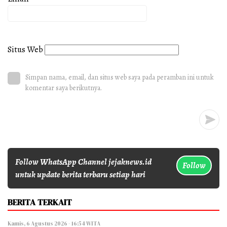
Situs Web
Simpan nama, email, dan situs web saya pada peramban ini untuk
komentar saya berikutnya.
Follow WhatsApp Channel jejaknews.id
Follow
untuk update berita terbaru setiap hari
BERITA TERKAIT
Kamis, 6 Agustus 2026 - 16:54 WITA