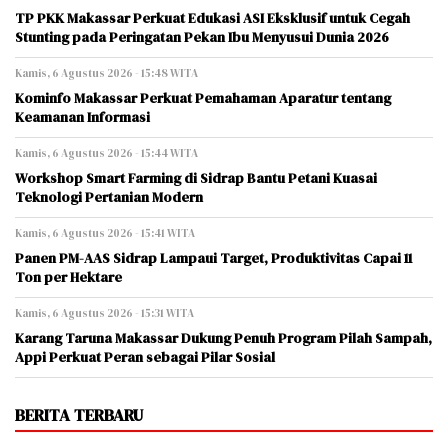
TP PKK Makassar Perkuat Edukasi ASI Eksklusif untuk Cegah
Stunting pada Peringatan Pekan Ibu Menyusui Dunia 2026
Kamis, 6 Agustus 2026 - 15:48 WITA
Kominfo Makassar Perkuat Pemahaman Aparatur tentang
Keamanan Informasi
Kamis, 6 Agustus 2026 - 15:44 WITA
Workshop Smart Farming di Sidrap Bantu Petani Kuasai
Teknologi Pertanian Modern
Kamis, 6 Agustus 2026 - 15:41 WITA
Panen PM-AAS Sidrap Lampaui Target, Produktivitas Capai 11
Ton per Hektare
Kamis, 6 Agustus 2026 - 15:31 WITA
Karang Taruna Makassar Dukung Penuh Program Pilah Sampah,
Appi Perkuat Peran sebagai Pilar Sosial
BERITA TERBARU