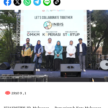
2950 9
, 1