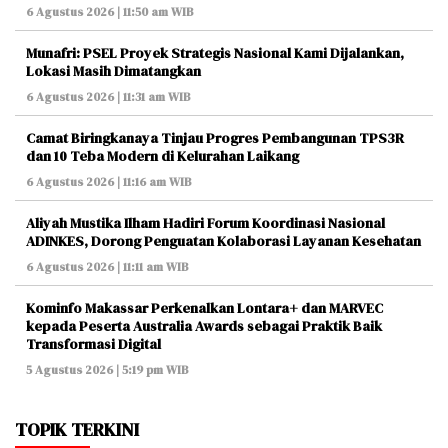
6 Agustus 2026 | 11:50 am WIB
Munafri: PSEL Proyek Strategis Nasional Kami Dijalankan,
Lokasi Masih Dimatangkan
6 Agustus 2026 | 11:31 am WIB
Camat Biringkanaya Tinjau Progres Pembangunan TPS3R
dan 10 Teba Modern di Kelurahan Laikang
6 Agustus 2026 | 11:16 am WIB
Aliyah Mustika Ilham Hadiri Forum Koordinasi Nasional
ADINKES, Dorong Penguatan Kolaborasi Layanan Kesehatan
6 Agustus 2026 | 11:11 am WIB
Kominfo Makassar Perkenalkan Lontara+ dan MARVEC
kepada Peserta Australia Awards sebagai Praktik Baik
Transformasi Digital
5 Agustus 2026 | 5:19 pm WIB
TOPIK TERKINI