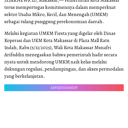
JEJAKNEWS.ID, Makassar,— Pemerintah Kota Makassar
terus mempertegas komitmennya dalam memperkuat
sektor Usaha Mikro, Kecil, dan Menengah (UMKM)
sebagai tulang punggung perekonomian daerah.
Melalui kegiatan UMKM Fiesta yang digelar oleh Dinas
Koperasi dan UKM Kota Makassar di Plaza Mall Ratu
Indah, Rabu (5/11/2025), Wali Kota Makassar Munafri
Arifuddin menegaskan bahwa pemerintah hadir secara
nyata untuk mendorong UMKM naik kelas melalui
dukungan regulasi, pendampingan, dan akses permodalan
yang berkelanjutan.
ADVERTISEMENT