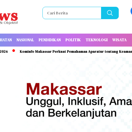
HATAN
NASIONAL
PENDIDIKAN
POLITIK
TEKNOLOGI
WISATA
Kominfo Makassar Perkuat Pemahaman Aparatur tentang Keamanan Informa