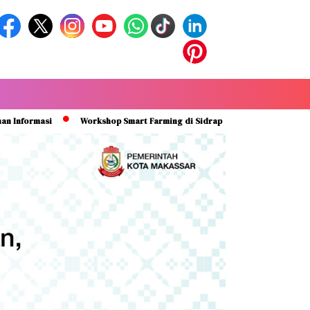
si
Workshop Smart Farming di Sidrap Bantu Petani Kuasai Teknologi 