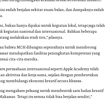
ni sudah berjalan sekitar enam bulan, dan dampaknya sudah
sa.
, bukan hanya dipakai untuk kegiatan lokal, tetapi juga telah
k kegiatan nasional dan internasional. Bahkan beberapa
tang melakukan studi tiru,” jelasnya.
an bahwa MCH dibangun sepenuhnya untuk mendorong
ssar mendapatkan fasilitas peningkatan kompetensi yang
sesuai cita-cita mereka.
atu perusahaan internasional seperti Apple Academy telah
n aktivitas dan kerja sama, sejalan dengan pembentukan
ng membidangi ekonomi kreatif secara khusus.
ang mengakses peluang untuk membentuk satu badan kreatif
Makassar. Tetapi itu semua tidak bisa berjalan sendiri,”