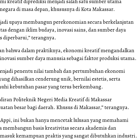
i kreatif diprediksi menjadi salah satu sumber utama
egara di masa depan, khususnya di Kota Makassar.
njadi upaya membangun perekonomian secara berkelanjutan
itas dengan iklim budaya, inovasi sains, dan sumber daya
s diperbarui,” terangnya.
an bahwa dalam praktiknya, ekonomi kreatif mengandalkan
n inovasi sumber daya manusia sebagai faktor produksi utama.
menjadi penentu nilai tambah dan pertumbuhan ekonomi
ang dihasilkan cenderung unik, bernilai estetis, serta
i kebutuhan pasar yang terus berkembang.
diran Politeknik Negeri Media Kreatif di Makassar
atan besar bagi daerah. Khusus di Makassar,” terangnya.
 Appi, ini bukan hanya mencetak lulusan yang memahami
uga membangun basis kreativitas secara akademis dan
ermasuk kemampuan praktis yang sangat dibutuhkan industri.