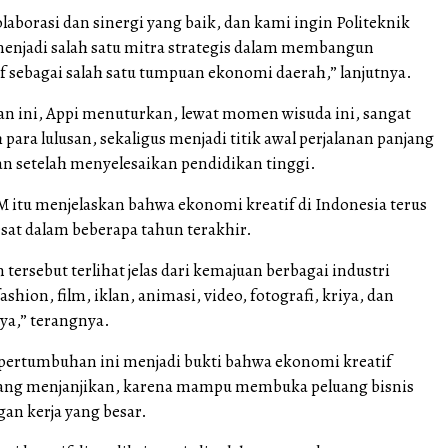
aborasi dan sinergi yang baik, dan kami ingin Politeknik
menjadi salah satu mitra strategis dalam membangun
f sebagai salah satu tumpuan ekonomi daerah,” lanjutnya.
n ini, Appi menuturkan, lewat momen wisuda ini, sangat
 para lulusan, sekaligus menjadi titik awal perjalanan panjang
n setelah menyelesaikan pendidikan tinggi.
 itu menjelaskan bahwa ekonomi kreatif di Indonesia terus
at dalam beberapa tahun terakhir.
ersebut terlihat jelas dari kemajuan berbagai industri
fashion, film, iklan, animasi, video, fotografi, kriya, dan
ya,” terangnya.
ertumbuhan ini menjadi bukti bahwa ekonomi kreatif
yang menjanjikan, karena mampu membuka peluang bisnis
gan kerja yang besar.