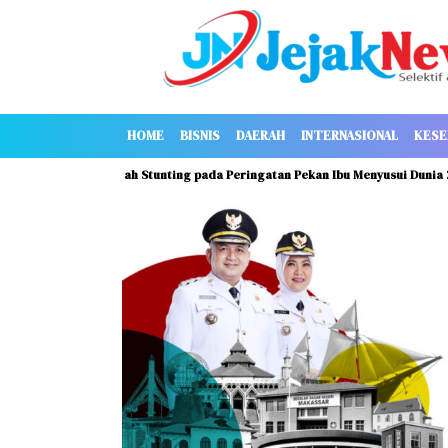
HOME
BISNIS
DAERAH
INTERNASIONAL
KESE
 untuk Cegah Stunting pada Peringatan Pekan Ibu Menyusui Dunia 2026