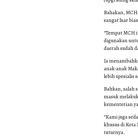
Bahakan, MCH i
sangat luar bia
“Tempat MCH ini
digunakan untu
daerah sudah da
Ia menambahk
anak-anak Maka
lebih spesialis 
Bahkan, salah s
masuk melakuka
kementerian ya
“Kami juga sed
khusus di Kota 
tuturnya.