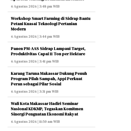
6 Agustus 2026 | 3:48 pm WIB
Workshop Smart Farming di Sidrap Bantu
Petani Kuasai Teknologi Pertanian
Modern
6 Agustus 2026 | 3:44 pm WIB
Panen PM-AAS Sidrap Lampaui Target,
Produktivitas Capai 11 Ton per Hektare
6 Agustus 2026 | 3:41 pm WIB
Karang Taruna Makassar Dukung Penuh
Program Pilah Sampah, Appi Perkuat
Peran sebagai Pilar Sosial
6 Agustus 2026 | 3:31 pm WIB
Wali Kota Makassar Hadiri Seminar
Nasional KDKMP, Tegaskan Komitmen
Sinergi Penguatan Ekonomi Rakyat
6 Agustus 2026 | 11:50 am WIB