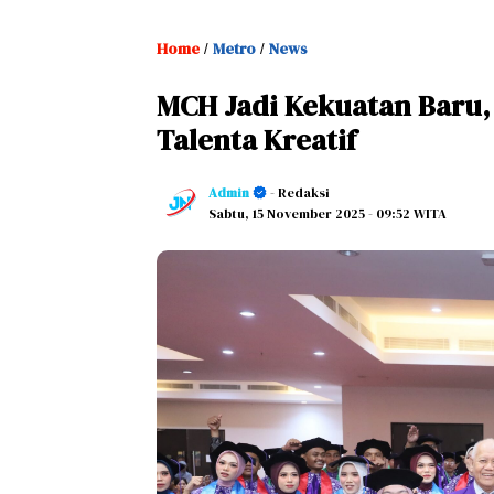
Home
Metro
News
/
/
MCH Jadi Kekuatan Baru,
Talenta Kreatif
Admin
- Redaksi
Sabtu, 15 November 2025
- 09:52 WITA