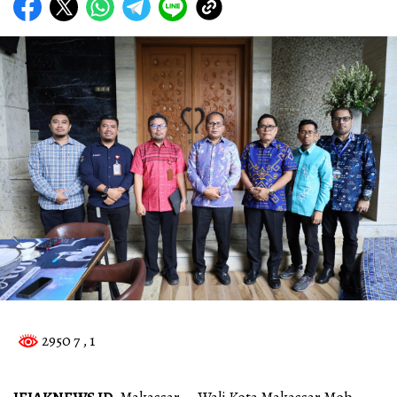
2950 7
, 1