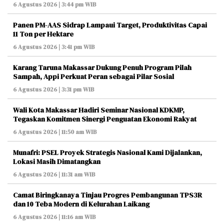
6 Agustus 2026 | 3:44 pm WIB
Panen PM-AAS Sidrap Lampaui Target, Produktivitas Capai
11 Ton per Hektare
6 Agustus 2026 | 3:41 pm WIB
Karang Taruna Makassar Dukung Penuh Program Pilah
Sampah, Appi Perkuat Peran sebagai Pilar Sosial
6 Agustus 2026 | 3:31 pm WIB
Wali Kota Makassar Hadiri Seminar Nasional KDKMP,
Tegaskan Komitmen Sinergi Penguatan Ekonomi Rakyat
6 Agustus 2026 | 11:50 am WIB
Munafri: PSEL Proyek Strategis Nasional Kami Dijalankan,
Lokasi Masih Dimatangkan
6 Agustus 2026 | 11:31 am WIB
Camat Biringkanaya Tinjau Progres Pembangunan TPS3R
dan 10 Teba Modern di Kelurahan Laikang
6 Agustus 2026 | 11:16 am WIB