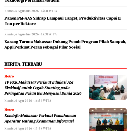
Teknologi Pertanian Modern
Kamis, 6 Agustus 2026 - 15:41 WITA
Panen PM-AAS Sidrap Lampaui Target, Produktivitas Capai 11
Ton per Hektare
Kamis, 6 Agustus 2026 - 15:31 WITA
Karang Taruna Makassar Dukung Penuh Program Pilah Sampah,
Appi Perkuat Peran sebagai Pilar Sosial
BERITA TERBARU
Metro
TP PKK Makassar Perkuat Edukasi ASI
Eksklusif untuk Cegah Stunting pada
Peringatan Pekan Ibu Menyusui Dunia 2026
Kamis, 6 Agu 2026 - 16:54 WITA
Metro
Kominfo Makassar Perkuat Pemahaman
Aparatur tentang Keamanan Informasi
Kamis, 6 Agu 2026 - 15:48 WITA