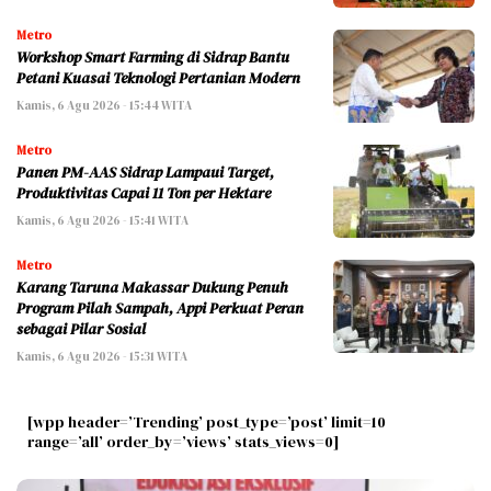
Metro
Workshop Smart Farming di Sidrap Bantu
Petani Kuasai Teknologi Pertanian Modern
Kamis, 6 Agu 2026 - 15:44 WITA
Metro
Panen PM-AAS Sidrap Lampaui Target,
Produktivitas Capai 11 Ton per Hektare
Kamis, 6 Agu 2026 - 15:41 WITA
Metro
Karang Taruna Makassar Dukung Penuh
Program Pilah Sampah, Appi Perkuat Peran
sebagai Pilar Sosial
Kamis, 6 Agu 2026 - 15:31 WITA
[wpp header=’Trending’ post_type=’post’ limit=10
range=’all’ order_by=’views’ stats_views=0]