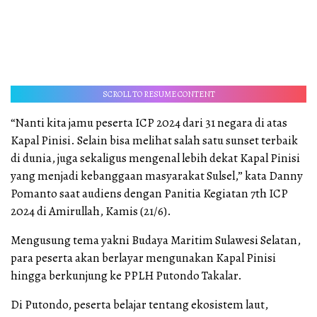
SCROLL TO RESUME CONTENT
“Nanti kita jamu peserta ICP 2024 dari 31 negara di atas
Kapal Pinisi. Selain bisa melihat salah satu sunset terbaik
di dunia, juga sekaligus mengenal lebih dekat Kapal Pinisi
yang menjadi kebanggaan masyarakat Sulsel,” kata Danny
Pomanto saat audiens dengan Panitia Kegiatan 7th ICP
2024 di Amirullah, Kamis (21/6).
Mengusung tema yakni Budaya Maritim Sulawesi Selatan,
para peserta akan berlayar mengunakan Kapal Pinisi
hingga berkunjung ke PPLH Putondo Takalar.
Di Putondo, peserta belajar tentang ekosistem laut,