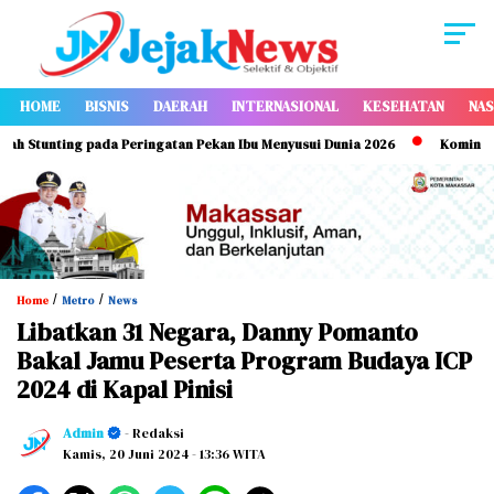
HOME
BISNIS
DAERAH
INTERNASIONAL
KESEHATAN
NAS
ting pada Peringatan Pekan Ibu Menyusui Dunia 2026
Kominfo Makassa
/
/
Home
Metro
News
Libatkan 31 Negara, Danny Pomanto
Bakal Jamu Peserta Program Budaya ICP
2024 di Kapal Pinisi
Admin
- Redaksi
Kamis, 20 Juni 2024
- 13:36 WITA