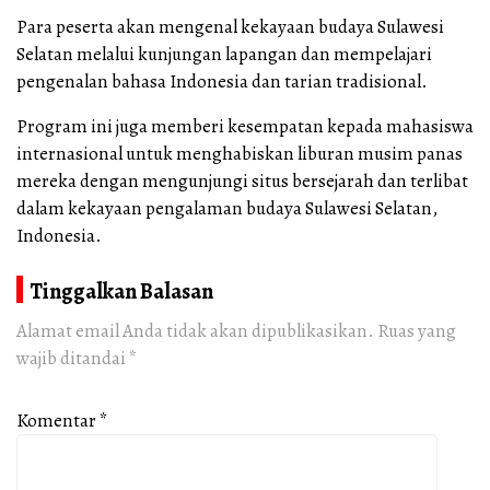
Para peserta akan mengenal kekayaan budaya Sulawesi
Selatan melalui kunjungan lapangan dan mempelajari
pengenalan bahasa Indonesia dan tarian tradisional.
Program ini juga memberi kesempatan kepada mahasiswa
internasional untuk menghabiskan liburan musim panas
mereka dengan mengunjungi situs bersejarah dan terlibat
dalam kekayaan pengalaman budaya Sulawesi Selatan,
Indonesia.
Tinggalkan Balasan
Alamat email Anda tidak akan dipublikasikan.
Ruas yang
wajib ditandai
*
Komentar
*