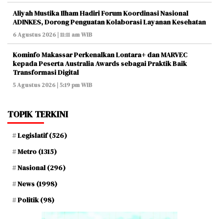
Aliyah Mustika Ilham Hadiri Forum Koordinasi Nasional
ADINKES, Dorong Penguatan Kolaborasi Layanan Kesehatan
6 Agustus 2026 | 11:11 am WIB
Kominfo Makassar Perkenalkan Lontara+ dan MARVEC
kepada Peserta Australia Awards sebagai Praktik Baik
Transformasi Digital
5 Agustus 2026 | 5:19 pm WIB
TOPIK TERKINI
Legislatif
(526)
Metro
(1315)
Nasional
(296)
News
(1998)
Politik
(98)