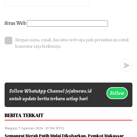
Situs Web
Simpan nama, email, dan situs web saya pada peramban ini untuk
komentar saya berikutnya.
Follow WhatsApp Channel jejaknews.id
Follow
untuk update berita terbaru setiap hari
BERITA TERKAIT
Minggu, 9 Agustus 2026 - 07:06 WITA
Semangat Merah Putih Mulai Dikobarkan, Pemkot Makassar