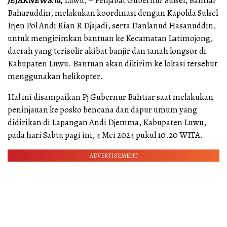
JEJAKNEWS.id,
Luwu, – Penjabat Gubernur Sulsel, Bahtiar
Baharuddin, melakukan koordinasi dengan Kapolda Sulsel
Irjen Pol Andi Rian R Djajadi, serta Danlanud Hasanuddin,
untuk mengirimkan bantuan ke Kecamatan Latimojong,
daerah yang terisolir akibat banjir dan tanah longsor di
Kabupaten Luwu. Bantuan akan dikirim ke lokasi tersebut
menggunakan helikopter.
Hal ini disampaikan Pj Gubernur Bahtiar saat melakukan
peninjauan ke posko bencana dan dapur umum yang
didirikan di Lapangan Andi Djemma, Kabupaten Luwu,
pada hari Sabtu pagi ini, 4 Mei 2024 pukul 10.20 WITA.
ADVERTISEMENT