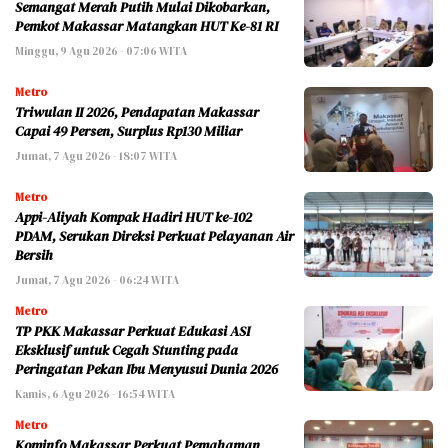
Semangat Merah Putih Mulai Dikobarkan,
Pemkot Makassar Matangkan HUT Ke-81 RI
Minggu, 9 Agu 2026 - 07:06 WITA
Metro
Triwulan II 2026, Pendapatan Makassar
Capai 49 Persen, Surplus Rp130 Miliar
Jumat, 7 Agu 2026 - 18:07 WITA
Metro
Appi-Aliyah Kompak Hadiri HUT ke-102
PDAM, Serukan Direksi Perkuat Pelayanan Air
Bersih
Jumat, 7 Agu 2026 - 06:24 WITA
Metro
TP PKK Makassar Perkuat Edukasi ASI
Eksklusif untuk Cegah Stunting pada
Peringatan Pekan Ibu Menyusui Dunia 2026
Kamis, 6 Agu 2026 - 16:54 WITA
Metro
Kominfo Makassar Perkuat Pemahaman