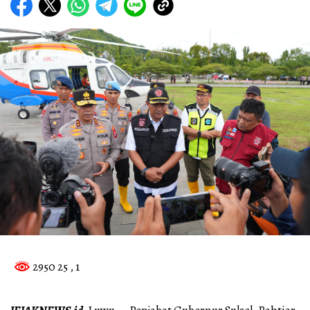
2950 25
, 1