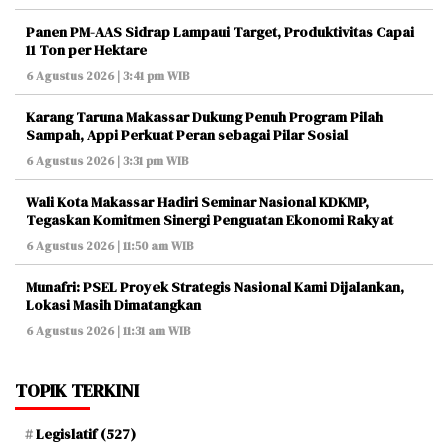
Panen PM-AAS Sidrap Lampaui Target, Produktivitas Capai
11 Ton per Hektare
6 Agustus 2026 | 3:41 pm WIB
Karang Taruna Makassar Dukung Penuh Program Pilah
Sampah, Appi Perkuat Peran sebagai Pilar Sosial
6 Agustus 2026 | 3:31 pm WIB
Wali Kota Makassar Hadiri Seminar Nasional KDKMP,
Tegaskan Komitmen Sinergi Penguatan Ekonomi Rakyat
6 Agustus 2026 | 11:50 am WIB
Munafri: PSEL Proyek Strategis Nasional Kami Dijalankan,
Lokasi Masih Dimatangkan
6 Agustus 2026 | 11:31 am WIB
TOPIK TERKINI
Legislatif
(527)