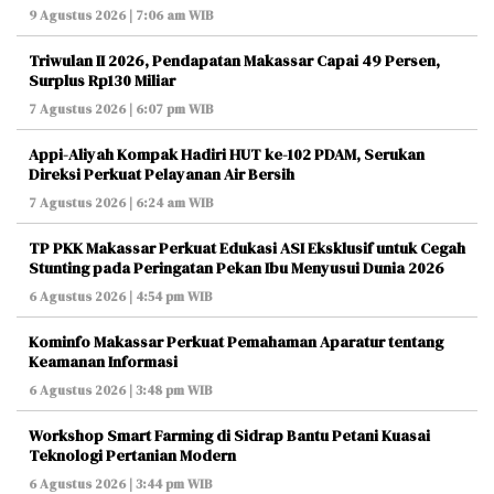
9 Agustus 2026 | 7:06 am WIB
Triwulan II 2026, Pendapatan Makassar Capai 49 Persen,
Surplus Rp130 Miliar
7 Agustus 2026 | 6:07 pm WIB
Appi-Aliyah Kompak Hadiri HUT ke-102 PDAM, Serukan
Direksi Perkuat Pelayanan Air Bersih
7 Agustus 2026 | 6:24 am WIB
TP PKK Makassar Perkuat Edukasi ASI Eksklusif untuk Cegah
Stunting pada Peringatan Pekan Ibu Menyusui Dunia 2026
6 Agustus 2026 | 4:54 pm WIB
Kominfo Makassar Perkuat Pemahaman Aparatur tentang
Keamanan Informasi
6 Agustus 2026 | 3:48 pm WIB
Workshop Smart Farming di Sidrap Bantu Petani Kuasai
Teknologi Pertanian Modern
6 Agustus 2026 | 3:44 pm WIB