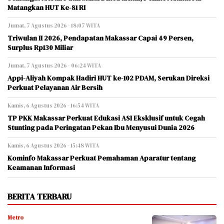
Matangkan HUT Ke-81 RI
Jumat, 7 Agustus 2026 - 18:07 WITA
Triwulan II 2026, Pendapatan Makassar Capai 49 Persen,
Surplus Rp130 Miliar
Jumat, 7 Agustus 2026 - 06:24 WITA
Appi-Aliyah Kompak Hadiri HUT ke-102 PDAM, Serukan Direksi
Perkuat Pelayanan Air Bersih
Kamis, 6 Agustus 2026 - 16:54 WITA
TP PKK Makassar Perkuat Edukasi ASI Eksklusif untuk Cegah
Stunting pada Peringatan Pekan Ibu Menyusui Dunia 2026
Kamis, 6 Agustus 2026 - 15:48 WITA
Kominfo Makassar Perkuat Pemahaman Aparatur tentang
Keamanan Informasi
BERITA TERBARU
Metro