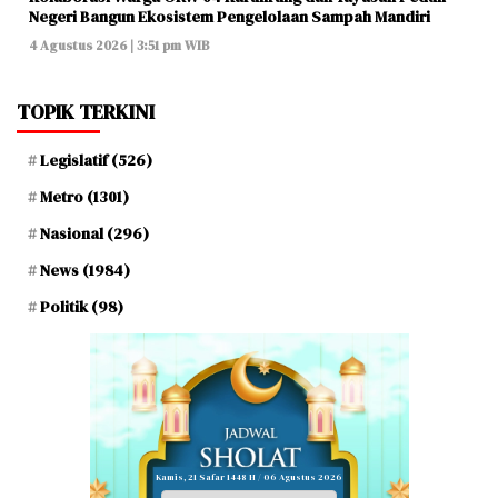
Negeri Bangun Ekosistem Pengelolaan Sampah Mandiri
4 Agustus 2026 | 3:51 pm WIB
TOPIK TERKINI
Legislatif
(526)
Metro
(1301)
Nasional
(296)
News
(1984)
Politik
(98)
Kamis, 21 Safar 1448 H / 06 Agustus 2026