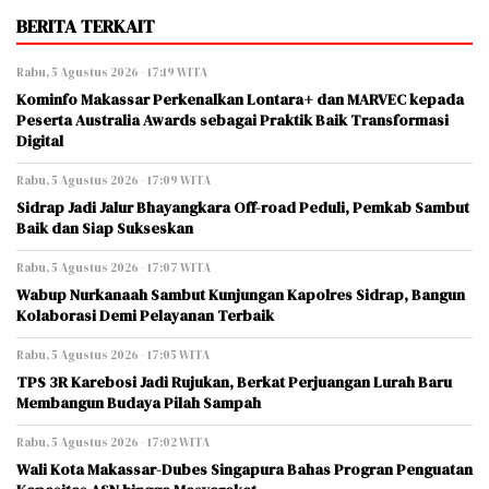
BERITA TERKAIT
Rabu, 5 Agustus 2026 - 17:19 WITA
Kominfo Makassar Perkenalkan Lontara+ dan MARVEC kepada
Peserta Australia Awards sebagai Praktik Baik Transformasi
Digital
Rabu, 5 Agustus 2026 - 17:09 WITA
Sidrap Jadi Jalur Bhayangkara Off-road Peduli, Pemkab Sambut
Baik dan Siap Sukseskan
Rabu, 5 Agustus 2026 - 17:07 WITA
Wabup Nurkanaah Sambut Kunjungan Kapolres Sidrap, Bangun
Kolaborasi Demi Pelayanan Terbaik
Rabu, 5 Agustus 2026 - 17:05 WITA
TPS 3R Karebosi Jadi Rujukan, Berkat Perjuangan Lurah Baru
Membangun Budaya Pilah Sampah
Rabu, 5 Agustus 2026 - 17:02 WITA
Wali Kota Makassar-Dubes Singapura Bahas Progran Penguatan