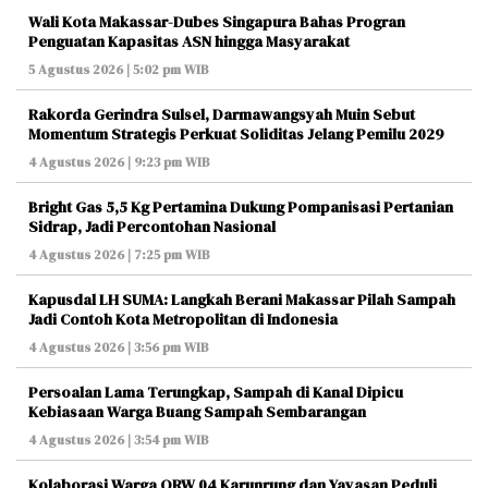
Wali Kota Makassar-Dubes Singapura Bahas Progran
Penguatan Kapasitas ASN hingga Masyarakat
5 Agustus 2026 | 5:02 pm WIB
Rakorda Gerindra Sulsel, Darmawangsyah Muin Sebut
Momentum Strategis Perkuat Soliditas Jelang Pemilu 2029
4 Agustus 2026 | 9:23 pm WIB
Bright Gas 5,5 Kg Pertamina Dukung Pompanisasi Pertanian
Sidrap, Jadi Percontohan Nasional
4 Agustus 2026 | 7:25 pm WIB
Kapusdal LH SUMA: Langkah Berani Makassar Pilah Sampah
Jadi Contoh Kota Metropolitan di Indonesia
4 Agustus 2026 | 3:56 pm WIB
Persoalan Lama Terungkap, Sampah di Kanal Dipicu
Kebiasaan Warga Buang Sampah Sembarangan
4 Agustus 2026 | 3:54 pm WIB
Kolaborasi Warga ORW 04 Karunrung dan Yayasan Peduli