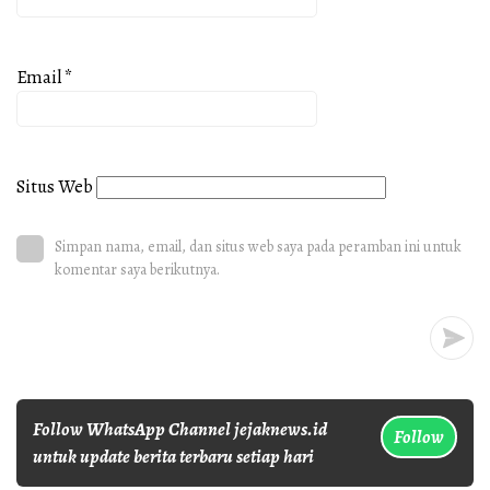
Email
*
Situs Web
Simpan nama, email, dan situs web saya pada peramban ini untuk
komentar saya berikutnya.
Follow WhatsApp Channel jejaknews.id
Follow
untuk update berita terbaru setiap hari