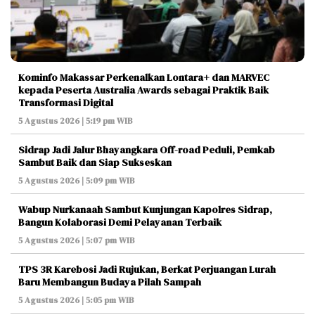
Kominfo Makassar Perkenalkan Lontara+ dan MARVEC
kepada Peserta Australia Awards sebagai Praktik Baik
Transformasi Digital
5 Agustus 2026 | 5:19 pm WIB
Sidrap Jadi Jalur Bhayangkara Off-road Peduli, Pemkab
Sambut Baik dan Siap Sukseskan
5 Agustus 2026 | 5:09 pm WIB
Wabup Nurkanaah Sambut Kunjungan Kapolres Sidrap,
Bangun Kolaborasi Demi Pelayanan Terbaik
5 Agustus 2026 | 5:07 pm WIB
TPS 3R Karebosi Jadi Rujukan, Berkat Perjuangan Lurah
Baru Membangun Budaya Pilah Sampah
5 Agustus 2026 | 5:05 pm WIB