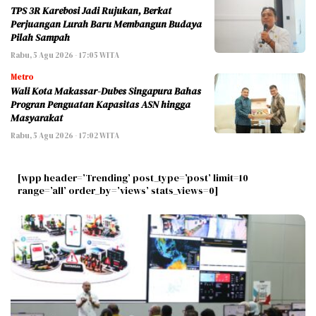
TPS 3R Karebosi Jadi Rujukan, Berkat
Perjuangan Lurah Baru Membangun Budaya
Pilah Sampah
Rabu, 5 Agu 2026 - 17:05 WITA
Metro
Wali Kota Makassar-Dubes Singapura Bahas
Progran Penguatan Kapasitas ASN hingga
Masyarakat
Rabu, 5 Agu 2026 - 17:02 WITA
[wpp header=’Trending’ post_type=’post’ limit=10
range=’all’ order_by=’views’ stats_views=0]