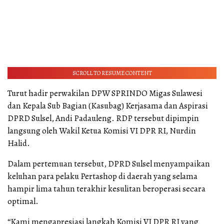
SCROLL TO RESUME CONTENT
Turut hadir perwakilan DPW SPRINDO Migas Sulawesi
dan Kepala Sub Bagian (Kasubag) Kerjasama dan Aspirasi
DPRD Sulsel, Andi Padauleng. RDP tersebut dipimpin
langsung oleh Wakil Ketua Komisi VI DPR RI, Nurdin
Halid.
Dalam pertemuan tersebut, DPRD Sulsel menyampaikan
keluhan para pelaku Pertashop di daerah yang selama
hampir lima tahun terakhir kesulitan beroperasi secara
optimal.
“Kami mengapresiasi langkah Komisi VI DPR RI yang