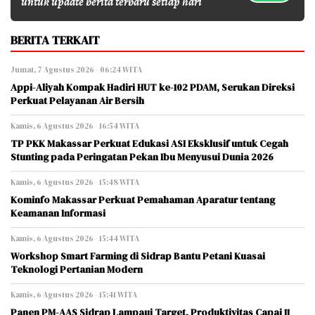
untuk update berita terbaru setiap hari
BERITA TERKAIT
Jumat, 7 Agustus 2026 - 06:24 WITA
Appi-Aliyah Kompak Hadiri HUT ke-102 PDAM, Serukan Direksi
Perkuat Pelayanan Air Bersih
Kamis, 6 Agustus 2026 - 16:54 WITA
TP PKK Makassar Perkuat Edukasi ASI Eksklusif untuk Cegah
Stunting pada Peringatan Pekan Ibu Menyusui Dunia 2026
Kamis, 6 Agustus 2026 - 15:48 WITA
Kominfo Makassar Perkuat Pemahaman Aparatur tentang
Keamanan Informasi
Kamis, 6 Agustus 2026 - 15:44 WITA
Workshop Smart Farming di Sidrap Bantu Petani Kuasai
Teknologi Pertanian Modern
Kamis, 6 Agustus 2026 - 15:41 WITA
Panen PM-AAS Sidrap Lampaui Target, Produktivitas Capai 11