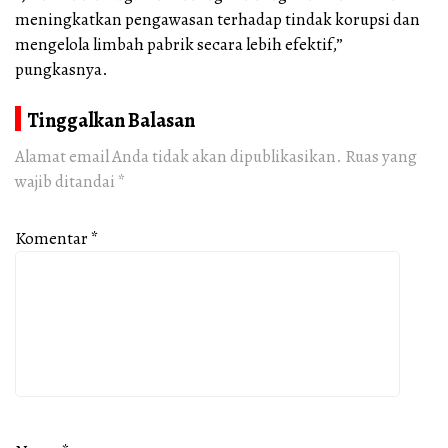
meningkatkan pengawasan terhadap tindak korupsi dan
mengelola limbah pabrik secara lebih efektif,”
pungkasnya.
Tinggalkan Balasan
Alamat email Anda tidak akan dipublikasikan.
Ruas yang
wajib ditandai
*
Komentar
*