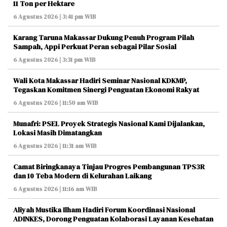
11 Ton per Hektare
6 Agustus 2026 | 3:41 pm WIB
Karang Taruna Makassar Dukung Penuh Program Pilah
Sampah, Appi Perkuat Peran sebagai Pilar Sosial
6 Agustus 2026 | 3:31 pm WIB
Wali Kota Makassar Hadiri Seminar Nasional KDKMP,
Tegaskan Komitmen Sinergi Penguatan Ekonomi Rakyat
6 Agustus 2026 | 11:50 am WIB
Munafri: PSEL Proyek Strategis Nasional Kami Dijalankan,
Lokasi Masih Dimatangkan
6 Agustus 2026 | 11:31 am WIB
Camat Biringkanaya Tinjau Progres Pembangunan TPS3R
dan 10 Teba Modern di Kelurahan Laikang
6 Agustus 2026 | 11:16 am WIB
Aliyah Mustika Ilham Hadiri Forum Koordinasi Nasional
ADINKES, Dorong Penguatan Kolaborasi Layanan Kesehatan