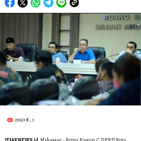
2950 8
, 1
JEJAKNEWS.id,
Makassar,- Ketua Komisi C DPRD Kota