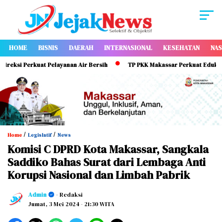
HOME
BISNIS
DAERAH
INTERNASIONAL
KESEHATAN
NAS
si Perkuat Pelayanan Air Bersih
TP PKK Makassar Perkuat Edukasi ASI 
/
/
Home
Legislatif
News
Komisi C DPRD Kota Makassar, Sangkala
Saddiko Bahas Surat dari Lembaga Anti
Korupsi Nasional dan Limbah Pabrik
Admin
- Redaksi
Jumat, 3 Mei 2024
- 21:30 WITA