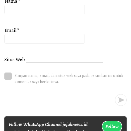
Nama
*
Email
*
Situs Web
Simpan nama, email, dan situs web saya pada peramban ini untuk
komentar saya berikutnya.
Follow WhatsApp Channel jejaknews.id
Follow