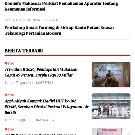
Kominfo Makassar Perkuat Pemahaman Aparatur tentang
Keamanan Informasi
Kamis, 6 Agustus 2026 - 15:44 WITA
Workshop Smart Farming di Sidrap Bantu Petani Kuasai
Teknologi Pertanian Modern
BERITA TERBARU
Metro
Triwulan II 2026, Pendapatan Makassar
Capai 49 Persen, Surplus Rp130 Miliar
Jumat, 7 Agu 2026 - 18:07 WITA
Metro
Appi-Aliyah Kompak Hadiri HUT ke-102
PDAM, Serukan Direksi Perkuat Pelayanan Air
Bersih
Jumat, 7 Agu 2026 - 06:24 WITA
Metro