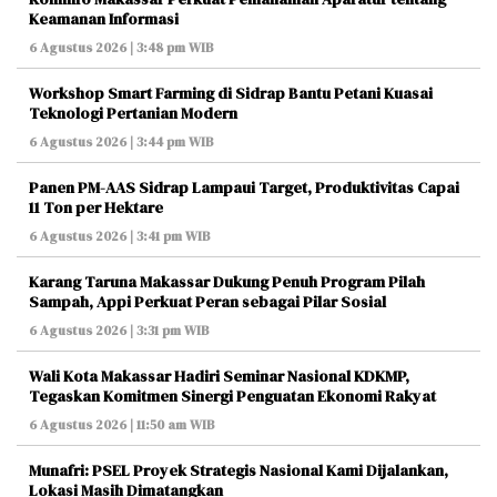
Keamanan Informasi
6 Agustus 2026 | 3:48 pm WIB
Workshop Smart Farming di Sidrap Bantu Petani Kuasai
Teknologi Pertanian Modern
6 Agustus 2026 | 3:44 pm WIB
Panen PM-AAS Sidrap Lampaui Target, Produktivitas Capai
11 Ton per Hektare
6 Agustus 2026 | 3:41 pm WIB
Karang Taruna Makassar Dukung Penuh Program Pilah
Sampah, Appi Perkuat Peran sebagai Pilar Sosial
6 Agustus 2026 | 3:31 pm WIB
Wali Kota Makassar Hadiri Seminar Nasional KDKMP,
Tegaskan Komitmen Sinergi Penguatan Ekonomi Rakyat
6 Agustus 2026 | 11:50 am WIB
Munafri: PSEL Proyek Strategis Nasional Kami Dijalankan,
Lokasi Masih Dimatangkan