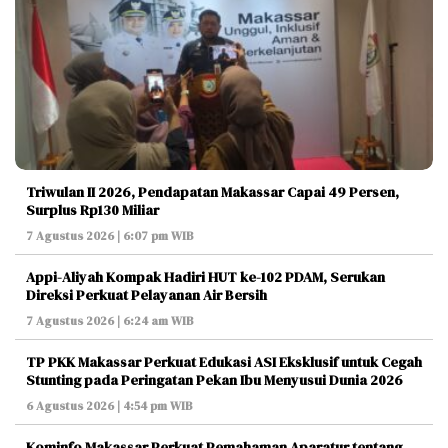
Triwulan II 2026, Pendapatan Makassar Capai 49 Persen,
Surplus Rp130 Miliar
7 Agustus 2026 | 6:07 pm WIB
Appi-Aliyah Kompak Hadiri HUT ke-102 PDAM, Serukan
Direksi Perkuat Pelayanan Air Bersih
7 Agustus 2026 | 6:24 am WIB
TP PKK Makassar Perkuat Edukasi ASI Eksklusif untuk Cegah
Stunting pada Peringatan Pekan Ibu Menyusui Dunia 2026
6 Agustus 2026 | 4:54 pm WIB
Kominfo Makassar Perkuat Pemahaman Aparatur tentang