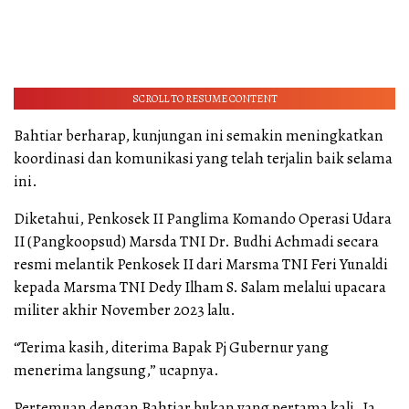
SCROLL TO RESUME CONTENT
Bahtiar berharap, kunjungan ini semakin meningkatkan
koordinasi dan komunikasi yang telah terjalin baik selama
ini.
Diketahui, Penkosek II Panglima Komando Operasi Udara
II (Pangkoopsud) Marsda TNI Dr. Budhi Achmadi secara
resmi melantik Penkosek II dari Marsma TNI Feri Yunaldi
kepada Marsma TNI Dedy Ilham S. Salam melalui upacara
militer akhir November 2023 lalu.
“Terima kasih, diterima Bapak Pj Gubernur yang
menerima langsung,” ucapnya.
Pertemuan dengan Bahtiar bukan yang pertama kali. Ia