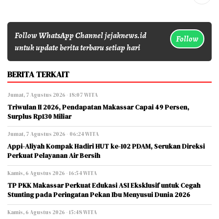
Follow WhatsApp Channel jejaknews.id
Follow
untuk update berita terbaru setiap hari
BERITA TERKAIT
Jumat, 7 Agustus 2026 - 18:07 WITA
Triwulan II 2026, Pendapatan Makassar Capai 49 Persen,
Surplus Rp130 Miliar
Jumat, 7 Agustus 2026 - 06:24 WITA
Appi-Aliyah Kompak Hadiri HUT ke-102 PDAM, Serukan Direksi
Perkuat Pelayanan Air Bersih
Kamis, 6 Agustus 2026 - 16:54 WITA
TP PKK Makassar Perkuat Edukasi ASI Eksklusif untuk Cegah
Stunting pada Peringatan Pekan Ibu Menyusui Dunia 2026
Kamis, 6 Agustus 2026 - 15:48 WITA