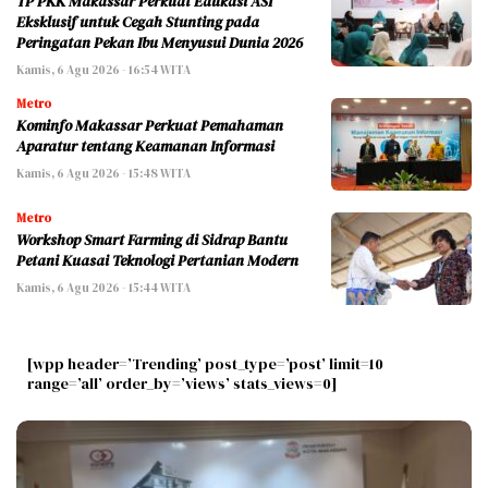
TP PKK Makassar Perkuat Edukasi ASI
Eksklusif untuk Cegah Stunting pada
Peringatan Pekan Ibu Menyusui Dunia 2026
Kamis, 6 Agu 2026 - 16:54 WITA
Metro
Kominfo Makassar Perkuat Pemahaman
Aparatur tentang Keamanan Informasi
Kamis, 6 Agu 2026 - 15:48 WITA
Metro
Workshop Smart Farming di Sidrap Bantu
Petani Kuasai Teknologi Pertanian Modern
Kamis, 6 Agu 2026 - 15:44 WITA
[wpp header=’Trending’ post_type=’post’ limit=10
range=’all’ order_by=’views’ stats_views=0]