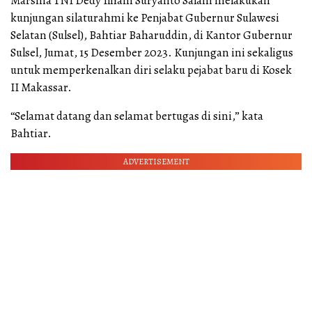
Marsma TNI Dedy Ilham Suryanto Salam melakukan
kunjungan silaturahmi ke Penjabat Gubernur Sulawesi
Selatan (Sulsel), Bahtiar Baharuddin, di Kantor Gubernur
Sulsel, Jumat, 15 Desember 2023. Kunjungan ini sekaligus
untuk memperkenalkan diri selaku pejabat baru di Kosek
II Makassar.
“Selamat datang dan selamat bertugas di sini,” kata
Bahtiar.
ADVERTISEMENT