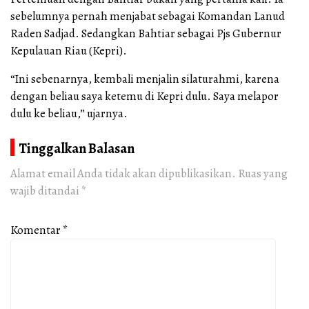
sebelumnya pernah menjabat sebagai Komandan Lanud
Raden Sadjad. Sedangkan Bahtiar sebagai Pjs Gubernur
Kepulauan Riau (Kepri).
“Ini sebenarnya, kembali menjalin silaturahmi, karena
dengan beliau saya ketemu di Kepri dulu. Saya melapor
dulu ke beliau,” ujarnya.
Tinggalkan Balasan
Alamat email Anda tidak akan dipublikasikan.
Ruas yang
wajib ditandai
*
Komentar
*