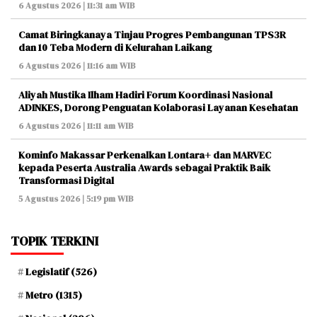
6 Agustus 2026 | 11:31 am WIB
Camat Biringkanaya Tinjau Progres Pembangunan TPS3R
dan 10 Teba Modern di Kelurahan Laikang
6 Agustus 2026 | 11:16 am WIB
Aliyah Mustika Ilham Hadiri Forum Koordinasi Nasional
ADINKES, Dorong Penguatan Kolaborasi Layanan Kesehatan
6 Agustus 2026 | 11:11 am WIB
Kominfo Makassar Perkenalkan Lontara+ dan MARVEC
kepada Peserta Australia Awards sebagai Praktik Baik
Transformasi Digital
5 Agustus 2026 | 5:19 pm WIB
TOPIK TERKINI
Legislatif
(526)
Metro
(1315)