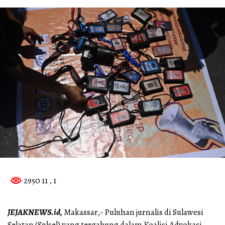
2950 11
, 1
JEJAKNEWS.id,
Makassar,- Puluhan jurnalis di Sulawesi
Selatan (Sulsel) yang tergabung dalam Koalisi Advokasi