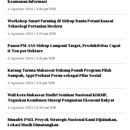
Keamanan Informasi
6 Agustus 2026 | 3:48 pm WIB
Workshop Smart Farming di Sidrap Bantu Petani Kuasai
Teknologi Pertanian Modern
6 Agustus 2026 | 3:44 pm WIB
Panen PM-AAS Sidrap Lampaui Target, Produktivitas Capai
11 Ton per Hektare
6 Agustus 2026 | 3:41 pm WIB
Karang Taruna Makassar Dukung Penuh Program Pilah
Sampah, Appi Perkuat Peran sebagai Pilar Sosial
6 Agustus 2026 | 3:31 pm WIB
Wali Kota Makassar Hadiri Seminar Nasional KDKMP,
Tegaskan Komitmen Sinergi Penguatan Ekonomi Rakyat
6 Agustus 2026 | 11:50 am WIB
Munafri: PSEL Proyek Strategis Nasional Kami Dijalankan,
Lokasi Masih Dimatangkan