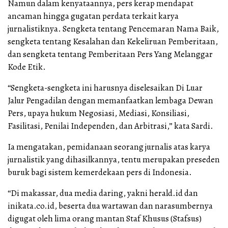
Namun dalam kenyataannya, pers kerap mendapat
ancaman hingga gugatan perdata terkait karya
jurnalistiknya. Sengketa tentang Pencemaran Nama Baik,
sengketa tentang Kesalahan dan Kekeliruan Pemberitaan,
dan sengketa tentang Pemberitaan Pers Yang Melanggar
Kode Etik.
“Sengketa-sengketa ini harusnya diselesaikan Di Luar
Jalur Pengadilan dengan memanfaatkan lembaga Dewan
Pers, upaya hukum Negosiasi, Mediasi, Konsiliasi,
Fasilitasi, Penilai Independen, dan Arbitrasi,” kata Sardi.
Ia mengatakan, pemidanaan seorang jurnalis atas karya
jurnalistik yang dihasilkannya, tentu merupakan preseden
buruk bagi sistem kemerdekaan pers di Indonesia.
“Di makassar, dua media daring, yakni herald.id dan
inikata.co.id, beserta dua wartawan dan narasumbernya
digugat oleh lima orang mantan Staf Khusus (Stafsus)