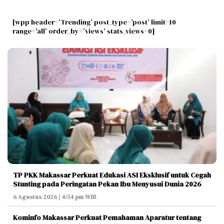
[wpp header=’Trending’ post_type=’post’ limit=10
range=’all’ order_by=’views’ stats_views=0]
TP PKK Makassar Perkuat Edukasi ASI Eksklusif untuk Cegah
Stunting pada Peringatan Pekan Ibu Menyusui Dunia 2026
6 Agustus 2026 | 4:54 pm WIB
Kominfo Makassar Perkuat Pemahaman Aparatur tentang