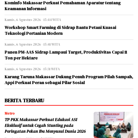
Kominfo Makassar Perkuat Pemahaman Aparatur tentang
Keamanan Informasi
Kamis, 6 Agustus 2026 - 15:44 WITA
Workshop Smart Farming di Sidrap Bantu Petani Kuasai
Teknologi Pertanian Modern
Kamis, 6 Agustus 2026 - 15:41 WITA
Panen PM-AAS Sidrap Lampaui Target, Produktivitas Capai 11
Ton per Hektare
Kamis, 6 Agustus 2026 - 15:31 WITA
Karang Taruna Makassar Dukung Penuh Program Pilah Sampah,
Appi Perkuat Peran sebagai Pilar Sosial
BERITA TERBARU
Metro
TP PKK Makassar Perkuat Edukasi ASI
Eksklusif untuk Cegah Stunting pada
Peringatan Pekan Ibu Menyusui Dunia 2026