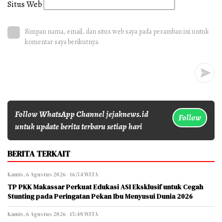
Situs Web
Simpan nama, email, dan situs web saya pada peramban ini untuk
komentar saya berikutnya.
Follow WhatsApp Channel jejaknews.id
Follow
untuk update berita terbaru setiap hari
BERITA TERKAIT
Kamis, 6 Agustus 2026 - 16:54 WITA
TP PKK Makassar Perkuat Edukasi ASI Eksklusif untuk Cegah
Stunting pada Peringatan Pekan Ibu Menyusui Dunia 2026
Kamis, 6 Agustus 2026 - 15:48 WITA