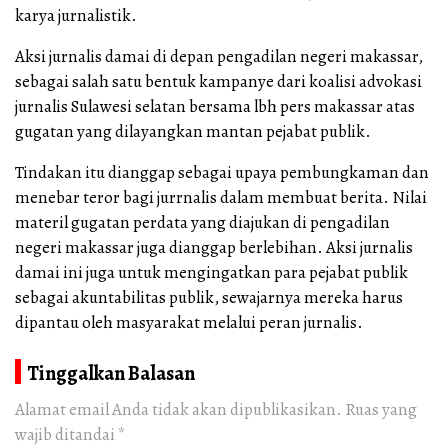
karya jurnalistik.
Aksi jurnalis damai di depan pengadilan negeri makassar,
sebagai salah satu bentuk kampanye dari koalisi advokasi
jurnalis Sulawesi selatan bersama lbh pers makassar atas
gugatan yang dilayangkan mantan pejabat publik.
Tindakan itu dianggap sebagai upaya pembungkaman dan
menebar teror bagi jurrnalis dalam membuat berita. Nilai
materil gugatan perdata yang diajukan di pengadilan
negeri makassar juga dianggap berlebihan. Aksi jurnalis
damai ini juga untuk mengingatkan para pejabat publik
sebagai akuntabilitas publik, sewajarnya mereka harus
dipantau oleh masyarakat melalui peran jurnalis.
Tinggalkan Balasan
Alamat email Anda tidak akan dipublikasikan.
Ruas yang
wajib ditandai
*