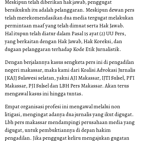
Meskipun telah diberikan hak jawab, penggugat
bersikukuh itu adalah pelanggaran. Meskipun dewan pers
telah merekomendasikan dua media tergugat melakukan
permintaan maaf yang telah dimuat serta Hak Jawab.
Hal itupun telah diatur dalam Pasal 15 ayat (2) UU Pers,
yang berkaitan dengan Hak Jawab, Hak Koreksi, dan
dugaan pelanggaran terhadap Kode Etik Jurnalistik.
Dengan berjalannya kasus sengketa pers ini di pengadilan
negeri makassar, maka kami dari Koalisi Advokasi Jurnalis
[KAJ] Sulawesi selatan, yakni AJI Makassar, IJTI Sulsel, PFI
Makassar, PJI Sulsel dan LBH Pers Makassar. Akan terus
mengawal kasus ini hingga tuntas.
Empat organisasi profesi ini mengawal melalui non
litigasi, mengingat adanya dua jurnalis yang ikut digugat.
Lbh pers makassar mendampingi perusahaan media yang
digugat, untuk pembuktiannya di depan hakim
pengadilan. Jika penggugat keliru mengajukan gugatan