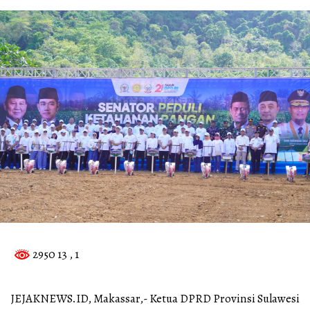
2950 13
, 1
JEJAKNEWS.ID, Makassar,- Ketua DPRD Provinsi Sulawesi