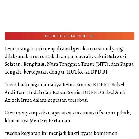
SCROLL TO RESUME CONTENT
Pencanangan ini menjadi awal gerakan nasional yang
dilaksanakan serentak di empat daerah, yakni Sulawesi
Selatan, Bengkulu, Nusa Tenggara Timur (NTT), dan Papua
Tengah, bertepatan dengan HUT ke-21 DPD RI.
Turut hadir juga namanya Ketua Komisi E DPRD Sulsel,
Andi Tenri Indah dan Ketua Komisi B DPRD Sulsel Andi
Azizah Irma dalam kegiatan tersebut.
Cicu menyampaikan apresiasi atas inisiatif semua pihak,
khususnya Menteri Pertanian.
“Kedua kegiatan ini menjadi bukti nyata komitmen