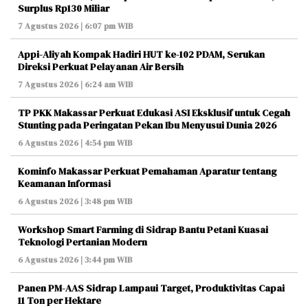
Surplus Rp130 Miliar
7 Agustus 2026 | 6:07 pm WIB
Appi-Aliyah Kompak Hadiri HUT ke-102 PDAM, Serukan
Direksi Perkuat Pelayanan Air Bersih
7 Agustus 2026 | 6:24 am WIB
TP PKK Makassar Perkuat Edukasi ASI Eksklusif untuk Cegah
Stunting pada Peringatan Pekan Ibu Menyusui Dunia 2026
6 Agustus 2026 | 4:54 pm WIB
Kominfo Makassar Perkuat Pemahaman Aparatur tentang
Keamanan Informasi
6 Agustus 2026 | 3:48 pm WIB
Workshop Smart Farming di Sidrap Bantu Petani Kuasai
Teknologi Pertanian Modern
6 Agustus 2026 | 3:44 pm WIB
Panen PM-AAS Sidrap Lampaui Target, Produktivitas Capai
11 Ton per Hektare