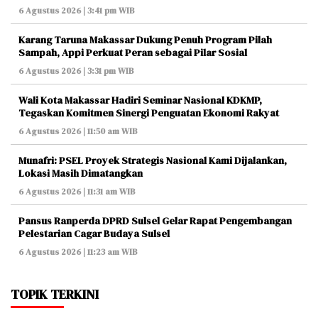
6 Agustus 2026 | 3:41 pm WIB
Karang Taruna Makassar Dukung Penuh Program Pilah
Sampah, Appi Perkuat Peran sebagai Pilar Sosial
6 Agustus 2026 | 3:31 pm WIB
Wali Kota Makassar Hadiri Seminar Nasional KDKMP,
Tegaskan Komitmen Sinergi Penguatan Ekonomi Rakyat
6 Agustus 2026 | 11:50 am WIB
Munafri: PSEL Proyek Strategis Nasional Kami Dijalankan,
Lokasi Masih Dimatangkan
6 Agustus 2026 | 11:31 am WIB
Pansus Ranperda DPRD Sulsel Gelar Rapat Pengembangan
Pelestarian Cagar Budaya Sulsel
6 Agustus 2026 | 11:23 am WIB
TOPIK TERKINI