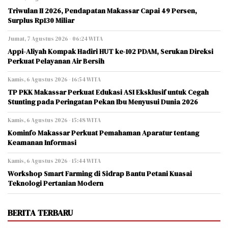
Triwulan II 2026, Pendapatan Makassar Capai 49 Persen,
Surplus Rp130 Miliar
Jumat, 7 Agustus 2026 - 06:24 WITA
Appi-Aliyah Kompak Hadiri HUT ke-102 PDAM, Serukan Direksi
Perkuat Pelayanan Air Bersih
Kamis, 6 Agustus 2026 - 16:54 WITA
TP PKK Makassar Perkuat Edukasi ASI Eksklusif untuk Cegah
Stunting pada Peringatan Pekan Ibu Menyusui Dunia 2026
Kamis, 6 Agustus 2026 - 15:48 WITA
Kominfo Makassar Perkuat Pemahaman Aparatur tentang
Keamanan Informasi
Kamis, 6 Agustus 2026 - 15:44 WITA
Workshop Smart Farming di Sidrap Bantu Petani Kuasai
Teknologi Pertanian Modern
BERITA TERBARU