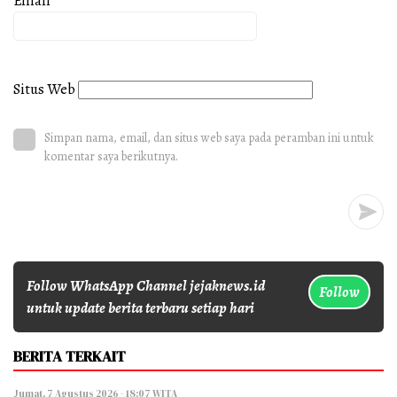
Email
*
Situs Web
Simpan nama, email, dan situs web saya pada peramban ini untuk
komentar saya berikutnya.
Follow WhatsApp Channel jejaknews.id
Follow
untuk update berita terbaru setiap hari
BERITA TERKAIT
Jumat, 7 Agustus 2026 - 18:07 WITA