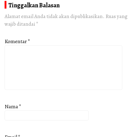
Tinggalkan Balasan
Alamat email Anda tidak akan dipublikasikan.
Ruas yang
wajib ditandai
*
Komentar
*
Nama
*