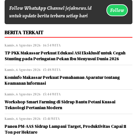
Follow WhatsApp Channel jejaknews.id
Follow
untuk update berita terbaru setiap hari
BERITA TERKAIT
Kamis, 6 Agustus 2026 - 16:54 WITA
TP PKK Makassar Perkuat Edukasi ASI Eksklusif untuk Cegah
Stunting pada Peringatan Pekan Ibu Menyusui Dunia 2026
Kamis, 6 Agustus 2026 - 15:48 WITA
Kominfo Makassar Perkuat Pemahaman Aparatur tentang
Keamanan Informasi
Kamis, 6 Agustus 2026 - 15:44 WITA
Workshop Smart Farming di Sidrap Bantu Petani Kuasai
Teknologi Pertanian Modern
Kamis, 6 Agustus 2026 - 15:41 WITA
Panen PM-AAS Sidrap Lampaui Target, Produktivitas Capai 11
Ton per Hektare