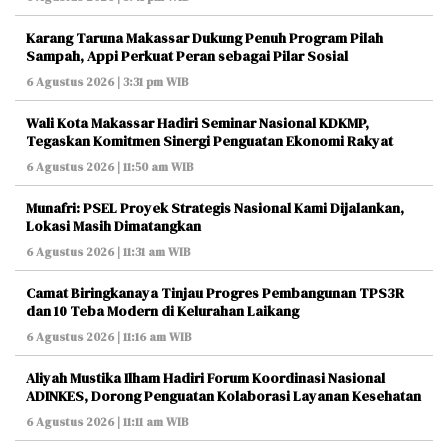
Karang Taruna Makassar Dukung Penuh Program Pilah
Sampah, Appi Perkuat Peran sebagai Pilar Sosial
6 Agustus 2026 | 3:31 pm WIB
Wali Kota Makassar Hadiri Seminar Nasional KDKMP,
Tegaskan Komitmen Sinergi Penguatan Ekonomi Rakyat
6 Agustus 2026 | 11:50 am WIB
Munafri: PSEL Proyek Strategis Nasional Kami Dijalankan,
Lokasi Masih Dimatangkan
6 Agustus 2026 | 11:31 am WIB
Camat Biringkanaya Tinjau Progres Pembangunan TPS3R
dan 10 Teba Modern di Kelurahan Laikang
6 Agustus 2026 | 11:16 am WIB
Aliyah Mustika Ilham Hadiri Forum Koordinasi Nasional
ADINKES, Dorong Penguatan Kolaborasi Layanan Kesehatan
6 Agustus 2026 | 11:11 am WIB