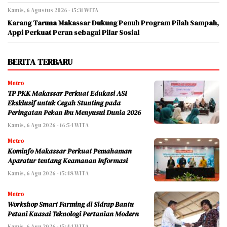
Kamis, 6 Agustus 2026 - 15:31 WITA
Karang Taruna Makassar Dukung Penuh Program Pilah Sampah,
Appi Perkuat Peran sebagai Pilar Sosial
BERITA TERBARU
Metro
TP PKK Makassar Perkuat Edukasi ASI
Eksklusif untuk Cegah Stunting pada
Peringatan Pekan Ibu Menyusui Dunia 2026
Kamis, 6 Agu 2026 - 16:54 WITA
Metro
Kominfo Makassar Perkuat Pemahaman
Aparatur tentang Keamanan Informasi
Kamis, 6 Agu 2026 - 15:48 WITA
Metro
Workshop Smart Farming di Sidrap Bantu
Petani Kuasai Teknologi Pertanian Modern
Kamis, 6 Agu 2026 - 15:44 WITA