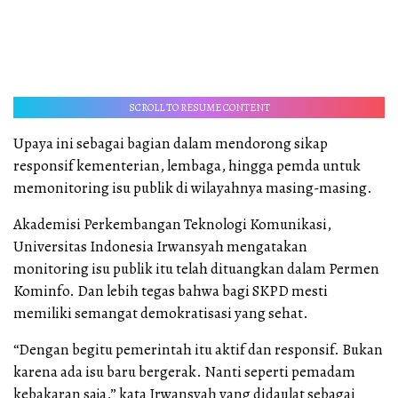
SCROLL TO RESUME CONTENT
Upaya ini sebagai bagian dalam mendorong sikap
responsif kementerian, lembaga, hingga pemda untuk
memonitoring isu publik di wilayahnya masing-masing.
Akademisi Perkembangan Teknologi Komunikasi,
Universitas Indonesia Irwansyah mengatakan
monitoring isu publik itu telah dituangkan dalam Permen
Kominfo. Dan lebih tegas bahwa bagi SKPD mesti
memiliki semangat demokratisasi yang sehat.
“Dengan begitu pemerintah itu aktif dan responsif. Bukan
karena ada isu baru bergerak. Nanti seperti pemadam
kebakaran saja,” kata Irwansyah yang didaulat sebagai