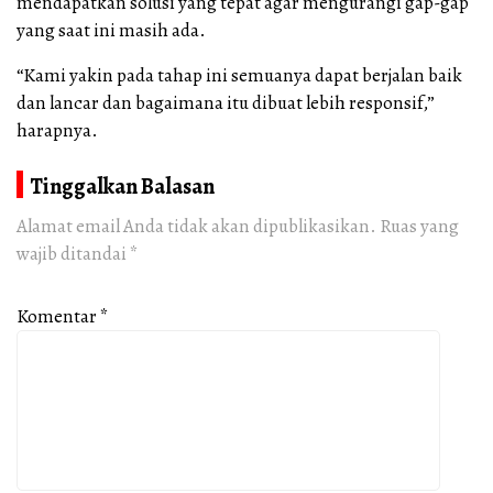
mendapatkan solusi yang tepat agar mengurangi gap-gap
yang saat ini masih ada.
“Kami yakin pada tahap ini semuanya dapat berjalan baik
dan lancar dan bagaimana itu dibuat lebih responsif,”
harapnya.
Tinggalkan Balasan
Alamat email Anda tidak akan dipublikasikan.
Ruas yang
wajib ditandai
*
Komentar
*