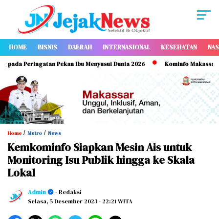
HOME
BISNIS
DAERAH
INTERNASIONAL
KESEHATAN
NAS
a Peringatan Pekan Ibu Menyusui Dunia 2026
Kominfo Makassar Perku
/
/
Home
Metro
News
Kemkominfo Siapkan Mesin Ais untuk
Monitoring Isu Publik hingga ke Skala
Lokal
Admin
- Redaksi
Selasa, 5 Desember 2023
- 22:21 WITA