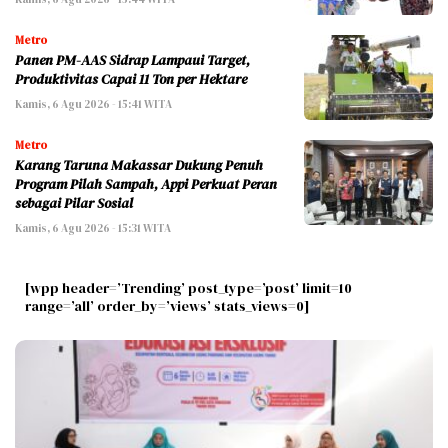
Metro
Panen PM-AAS Sidrap Lampaui Target,
Produktivitas Capai 11 Ton per Hektare
Kamis, 6 Agu 2026 - 15:41 WITA
Metro
Karang Taruna Makassar Dukung Penuh
Program Pilah Sampah, Appi Perkuat Peran
sebagai Pilar Sosial
Kamis, 6 Agu 2026 - 15:31 WITA
[wpp header=’Trending’ post_type=’post’ limit=10
range=’all’ order_by=’views’ stats_views=0]