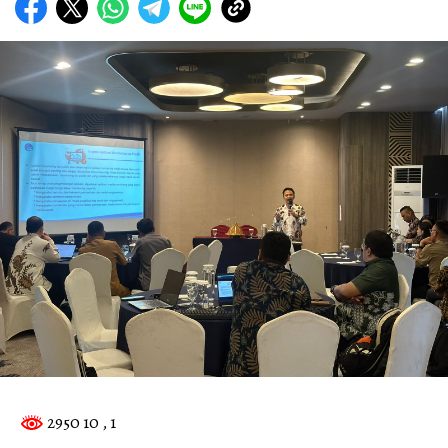
2950 10
, 1