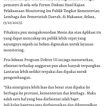
pemateri di sela-sela Forum Diskusi Hasil Kajian
Pelaksanaan Monitoring Isu Publik Tingkat Kementerian
Lembaga dan Pemerintah Daerah, di Makassar, Selasa,
(5/12/2023).
Pihaknya pun mengakomodasi Mesin Ais atau Aplikasi itu
yang dapat mencakup isu publik lebih cepat yang
sayangnya sejauh ini belum digunakan untuk layanan
monitoring.
Pria lulusan Program Doktor UI ini juga menuturkan,
efisiensi terhadap anggaran pun akan banyak terpangkas.
Lantaran lebih sedikit terpakai dan dipakai untuk
pengembangan.
“Jika sinerginya lebih luas dan besar atau dipakai ke
berbagai ke provinsi, kementerian dan lembaga. Maka
salah satu hal yang bisa diefisiensi ialah bajet.
Jadi kalau bajetnya juga diefisiensikan dan dikumpulkan