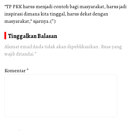
“TP PKK harus menjadi contoh bagi masyarakat, harus jadi
inspirasi dimana kita tinggal, harus dekat dengan
masyarakat,” ujarnya.(*)
Tinggalkan Balasan
Alamat email Anda tidak akan dipublikasikan.
Ruas yang
wajib ditandai
*
Komentar
*