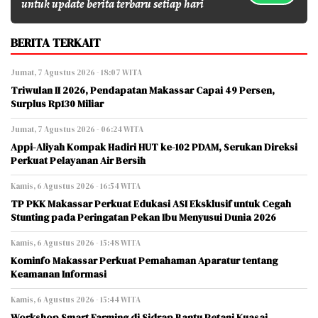
untuk update berita terbaru setiap hari
BERITA TERKAIT
Jumat, 7 Agustus 2026 - 18:07 WITA
Triwulan II 2026, Pendapatan Makassar Capai 49 Persen,
Surplus Rp130 Miliar
Jumat, 7 Agustus 2026 - 06:24 WITA
Appi-Aliyah Kompak Hadiri HUT ke-102 PDAM, Serukan Direksi
Perkuat Pelayanan Air Bersih
Kamis, 6 Agustus 2026 - 16:54 WITA
TP PKK Makassar Perkuat Edukasi ASI Eksklusif untuk Cegah
Stunting pada Peringatan Pekan Ibu Menyusui Dunia 2026
Kamis, 6 Agustus 2026 - 15:48 WITA
Kominfo Makassar Perkuat Pemahaman Aparatur tentang
Keamanan Informasi
Kamis, 6 Agustus 2026 - 15:44 WITA
Workshop Smart Farming di Sidrap Bantu Petani Kuasai