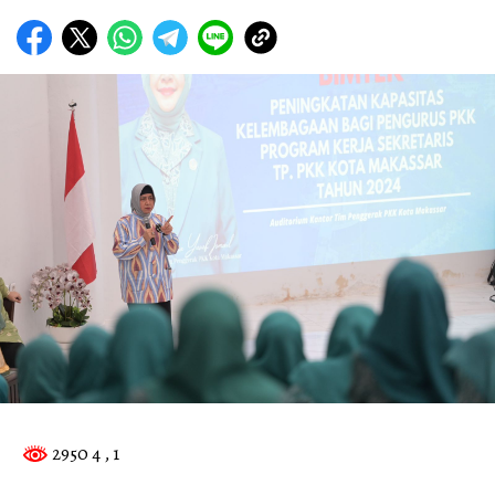
2950 4
, 1