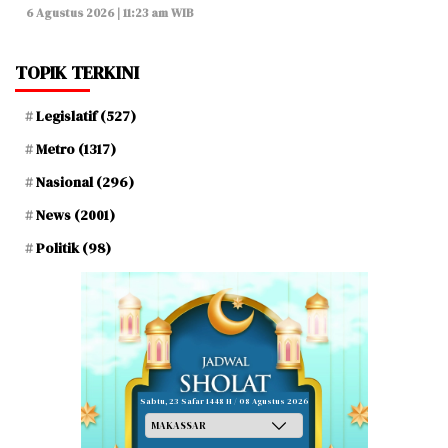
6 Agustus 2026 | 11:23 am WIB
TOPIK TERKINI
Legislatif
(527)
Metro
(1317)
Nasional
(296)
News
(2001)
Politik
(98)
Sabtu, 23 Safar 1448 H / 08 Agustus 2026