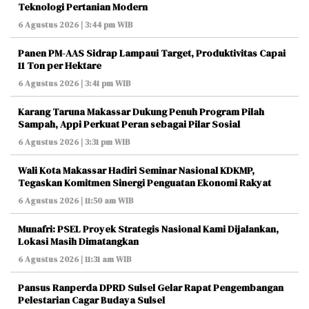
Teknologi Pertanian Modern
6 Agustus 2026 | 3:44 pm WIB
Panen PM-AAS Sidrap Lampaui Target, Produktivitas Capai
11 Ton per Hektare
6 Agustus 2026 | 3:41 pm WIB
Karang Taruna Makassar Dukung Penuh Program Pilah
Sampah, Appi Perkuat Peran sebagai Pilar Sosial
6 Agustus 2026 | 3:31 pm WIB
Wali Kota Makassar Hadiri Seminar Nasional KDKMP,
Tegaskan Komitmen Sinergi Penguatan Ekonomi Rakyat
6 Agustus 2026 | 11:50 am WIB
Munafri: PSEL Proyek Strategis Nasional Kami Dijalankan,
Lokasi Masih Dimatangkan
6 Agustus 2026 | 11:31 am WIB
Pansus Ranperda DPRD Sulsel Gelar Rapat Pengembangan
Pelestarian Cagar Budaya Sulsel