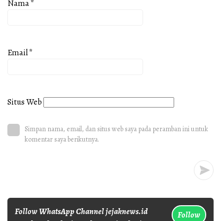
Nama
*
Email
*
Situs Web
Simpan nama, email, dan situs web saya pada peramban ini untuk
komentar saya berikutnya.
Follow WhatsApp Channel jejaknews.id
Follow