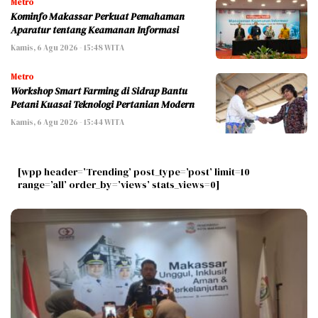
Metro
Kominfo Makassar Perkuat Pemahaman
Aparatur tentang Keamanan Informasi
Kamis, 6 Agu 2026 - 15:48 WITA
Metro
Workshop Smart Farming di Sidrap Bantu
Petani Kuasai Teknologi Pertanian Modern
Kamis, 6 Agu 2026 - 15:44 WITA
[wpp header=’Trending’ post_type=’post’ limit=10
range=’all’ order_by=’views’ stats_views=0]