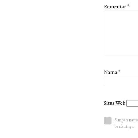
Komentar
*
Nama
*
Situs Web
Simpan nama,
berikutnya.