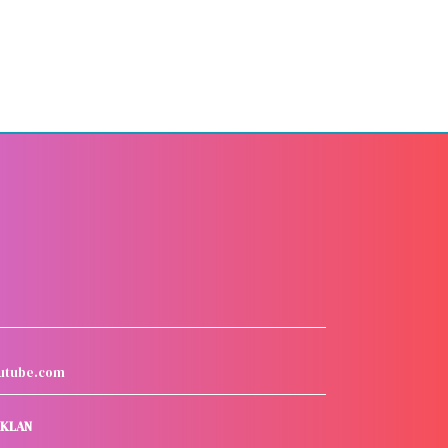
utube.com
IKLAN