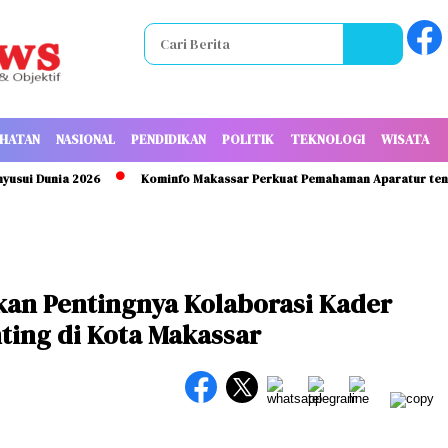
HATAN
NASIONAL
PENDIDIKAN
POLITIK
TEKNOLOGI
WISATA
Dunia 2026
Kominfo Makassar Perkuat Pemahaman Aparatur tentang K
skan Pentingnya Kolaborasi Kader
ting di Kota Makassar