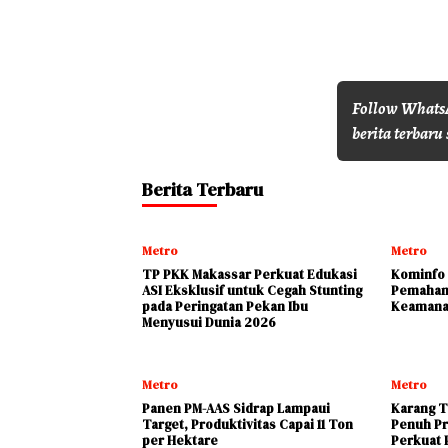
Follow WhatsA
berita terbaru 
Berita Terbaru
Metro
Metro
TP PKK Makassar Perkuat Edukasi
Kominfo 
ASI Eksklusif untuk Cegah Stunting
Pemaham
pada Peringatan Pekan Ibu
Keamana
Menyusui Dunia 2026
Metro
Metro
Panen PM-AAS Sidrap Lampaui
Karang T
Target, Produktivitas Capai 11 Ton
Penuh Pr
per Hektare
Perkuat P