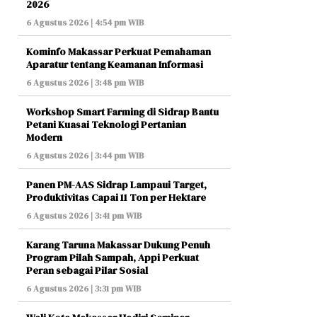
2026
6 Agustus 2026 | 4:54 pm WIB
Kominfo Makassar Perkuat Pemahaman
Aparatur tentang Keamanan Informasi
6 Agustus 2026 | 3:48 pm WIB
Workshop Smart Farming di Sidrap Bantu
Petani Kuasai Teknologi Pertanian
Modern
6 Agustus 2026 | 3:44 pm WIB
Panen PM-AAS Sidrap Lampaui Target,
Produktivitas Capai 11 Ton per Hektare
6 Agustus 2026 | 3:41 pm WIB
Karang Taruna Makassar Dukung Penuh
Program Pilah Sampah, Appi Perkuat
Peran sebagai Pilar Sosial
6 Agustus 2026 | 3:31 pm WIB