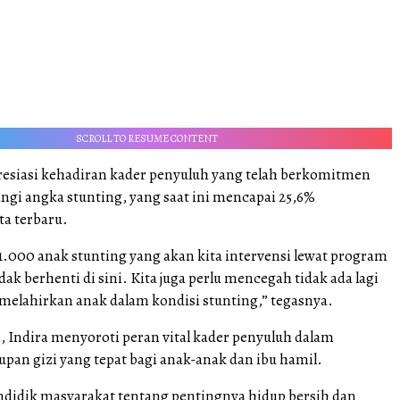
SCROLL TO RESUME CONTENT
esiasi kehadiran kader penyuluh yang telah berkomitmen
gi angka stunting, yang saat ini mencapai 25,6%
ta terbaru.
1.000 anak stunting yang akan kita intervensi lewat program
tidak berhenti di sini. Kita juga perlu mencegah tidak ada lagi
 melahirkan anak dalam kondisi stunting,” tegasnya.
, Indira menyoroti peran vital kader penyuluh dalam
pan gizi yang tepat bagi anak-anak dan ibu hamil.
ndidik masyarakat tentang pentingnya hidup bersih dan