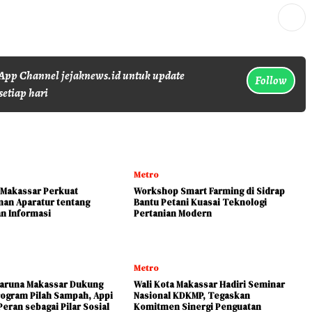
pp Channel jejaknews.id untuk update
Follow
setiap hari
Metro
Makassar Perkuat
Workshop Smart Farming di Sidrap
an Aparatur tentang
Bantu Petani Kuasai Teknologi
n Informasi
Pertanian Modern
Metro
aruna Makassar Dukung
Wali Kota Makassar Hadiri Seminar
ogram Pilah Sampah, Appi
Nasional KDKMP, Tegaskan
eran sebagai Pilar Sosial
Komitmen Sinergi Penguatan