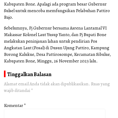
Kabupaten Bone. Apalagi ada program besar Gubernur
Sulsel untuk mencoba memfungsikan Pelabuhan Pattiro
Bajo.
Sebelumnya, Pj Gubernur bersama Asrena Lantamal VI
Makassar Kolonel Laut Yusup Yanto, dan Pj Bupati Bone
melakukan peninjauan lahan untuk pendirian Pos
Angkatan Laut (Posal) di Dusun Ujung Pattiro, Kampung
Borong Kalukue, Desa Pattirosompe, Kecamatan Sibulue,
Kabupaten Bone, Minggu, 26 November 2023 lalu.
Tinggalkan Balasan
Alamat email Anda tidak akan dipublikasikan.
Ruas yang
wajib ditandai
*
Komentar
*