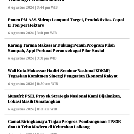
6 Agustus 2026 | 3:44 pm WIB
Panen PM-AAS Sidrap Lampaui Target, Produktivitas Capai
11 Ton per Hektare
6 Agustus 2026 | 3:41 pm WIB
Karang Taruna Makassar Dukung Penuh Program Pilah
Sampah, Appi Perkuat Peran sebagai Pilar Sosial
6 Agustus 2026 | 3:31 pm WIB
Wali Kota Makassar Hadiri Seminar Nasional KDKMP,
Tegaskan Komitmen Sinergi Penguatan Ekonomi Rakyat
6 Agustus 2026 | 11:50 am WIB
Munafri: PSEL Proyek Strategis Nasional Kami Dijalankan,
Lokasi Masih Dimatangkan
6 Agustus 2026 | 11:31 am WIB
Camat Biringkanaya Tinjau Progres Pembangunan TPS3R
dan 10 Teba Modern di Kelurahan Laikang