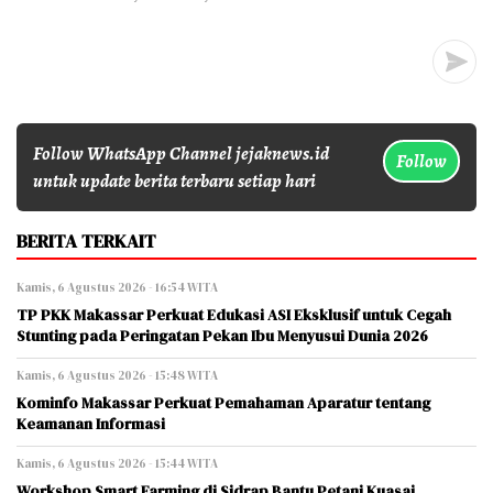
Follow WhatsApp Channel jejaknews.id
Follow
untuk update berita terbaru setiap hari
BERITA TERKAIT
Kamis, 6 Agustus 2026 - 16:54 WITA
TP PKK Makassar Perkuat Edukasi ASI Eksklusif untuk Cegah
Stunting pada Peringatan Pekan Ibu Menyusui Dunia 2026
Kamis, 6 Agustus 2026 - 15:48 WITA
Kominfo Makassar Perkuat Pemahaman Aparatur tentang
Keamanan Informasi
Kamis, 6 Agustus 2026 - 15:44 WITA
Workshop Smart Farming di Sidrap Bantu Petani Kuasai