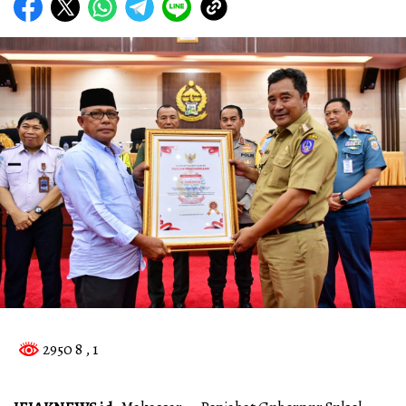
2950 8
, 1