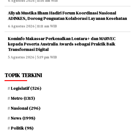
6 Agustus 2026 | 11:16 am WIB
Aliyah Mustika Ilham Hadiri Forum Koordinasi Nasional
ADINKES, Dorong Penguatan Kolaborasi Layanan Kesehatan
6 Agustus 2026 | 11:11 am WIB
Kominfo Makassar Perkenalkan Lontara+ dan MARVEC
kepada Peserta Australia Awards sebagai Praktik Baik
Transformasi Digital
5 Agustus 2026 | 5:19 pm WIB
TOPIK TERKINI
Legislatif
(526)
Metro
(1315)
Nasional
(296)
News
(1998)
Politik
(98)