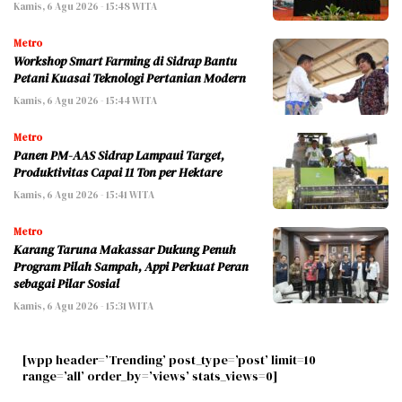
Kamis, 6 Agu 2026 - 15:48 WITA
Metro
Workshop Smart Farming di Sidrap Bantu
Petani Kuasai Teknologi Pertanian Modern
Kamis, 6 Agu 2026 - 15:44 WITA
Metro
Panen PM-AAS Sidrap Lampaui Target,
Produktivitas Capai 11 Ton per Hektare
Kamis, 6 Agu 2026 - 15:41 WITA
Metro
Karang Taruna Makassar Dukung Penuh
Program Pilah Sampah, Appi Perkuat Peran
sebagai Pilar Sosial
Kamis, 6 Agu 2026 - 15:31 WITA
[wpp header=’Trending’ post_type=’post’ limit=10
range=’all’ order_by=’views’ stats_views=0]