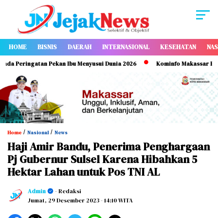
HOME
BISNIS
DAERAH
INTERNASIONAL
KESEHATAN
NAS
Peringatan Pekan Ibu Menyusui Dunia 2026
Kominfo Makassar Perkuat 
/
/
Home
Nasional
News
Haji Amir Bandu, Penerima Penghargaan
Pj Gubernur Sulsel Karena Hibahkan 5
Hektar Lahan untuk Pos TNI AL
Admin
- Redaksi
Jumat, 29 Desember 2023
- 14:10 WITA