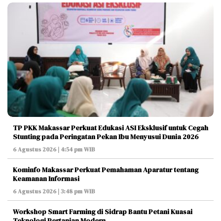
TP PKK Makassar Perkuat Edukasi ASI Eksklusif untuk Cegah
Stunting pada Peringatan Pekan Ibu Menyusui Dunia 2026
6 Agustus 2026 | 4:54 pm WIB
Kominfo Makassar Perkuat Pemahaman Aparatur tentang
Keamanan Informasi
6 Agustus 2026 | 3:48 pm WIB
Workshop Smart Farming di Sidrap Bantu Petani Kuasai
Teknologi Pertanian Modern