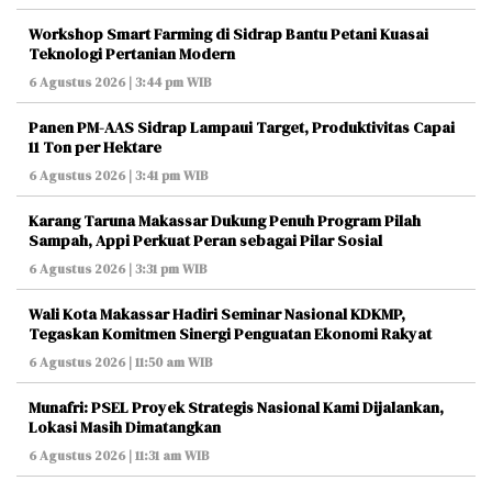
Workshop Smart Farming di Sidrap Bantu Petani Kuasai
Teknologi Pertanian Modern
6 Agustus 2026 | 3:44 pm WIB
Panen PM-AAS Sidrap Lampaui Target, Produktivitas Capai
11 Ton per Hektare
6 Agustus 2026 | 3:41 pm WIB
Karang Taruna Makassar Dukung Penuh Program Pilah
Sampah, Appi Perkuat Peran sebagai Pilar Sosial
6 Agustus 2026 | 3:31 pm WIB
Wali Kota Makassar Hadiri Seminar Nasional KDKMP,
Tegaskan Komitmen Sinergi Penguatan Ekonomi Rakyat
6 Agustus 2026 | 11:50 am WIB
Munafri: PSEL Proyek Strategis Nasional Kami Dijalankan,
Lokasi Masih Dimatangkan
6 Agustus 2026 | 11:31 am WIB