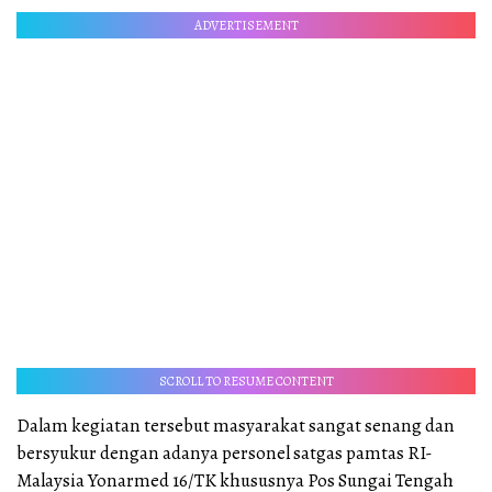
ADVERTISEMENT
SCROLL TO RESUME CONTENT
Dalam kegiatan tersebut masyarakat sangat senang dan
bersyukur dengan adanya personel satgas pamtas RI-
Malaysia Yonarmed 16/TK khususnya Pos Sungai Tengah