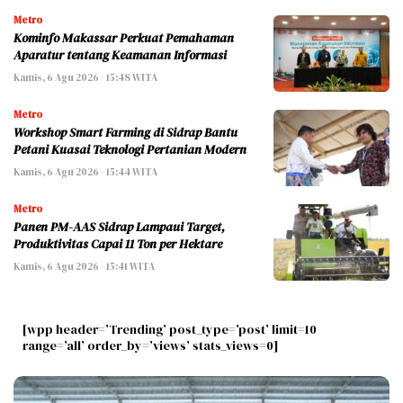
Metro
Kominfo Makassar Perkuat Pemahaman
Aparatur tentang Keamanan Informasi
Kamis, 6 Agu 2026 - 15:48 WITA
Metro
Workshop Smart Farming di Sidrap Bantu
Petani Kuasai Teknologi Pertanian Modern
Kamis, 6 Agu 2026 - 15:44 WITA
Metro
Panen PM-AAS Sidrap Lampaui Target,
Produktivitas Capai 11 Ton per Hektare
Kamis, 6 Agu 2026 - 15:41 WITA
[wpp header=’Trending’ post_type=’post’ limit=10
range=’all’ order_by=’views’ stats_views=0]