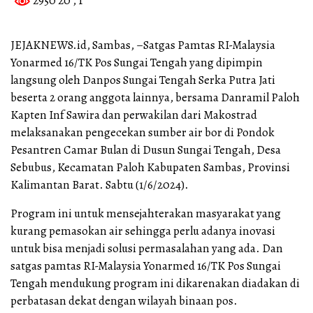
2950 20
, 1
JEJAKNEWS.id, Sambas, –Satgas Pamtas RI-Malaysia
Yonarmed 16/TK Pos Sungai Tengah yang dipimpin
langsung oleh Danpos Sungai Tengah Serka Putra Jati
beserta 2 orang anggota lainnya, bersama Danramil Paloh
Kapten Inf Sawira dan perwakilan dari Makostrad
melaksanakan pengecekan sumber air bor di Pondok
Pesantren Camar Bulan di Dusun Sungai Tengah, Desa
Sebubus, Kecamatan Paloh Kabupaten Sambas, Provinsi
Kalimantan Barat. Sabtu (1/6/2024).
Program ini untuk mensejahterakan masyarakat yang
kurang pemasokan air sehingga perlu adanya inovasi
untuk bisa menjadi solusi permasalahan yang ada. Dan
satgas pamtas RI-Malaysia Yonarmed 16/TK Pos Sungai
Tengah mendukung program ini dikarenakan diadakan di
perbatasan dekat dengan wilayah binaan pos.