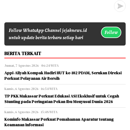
Follow WhatsApp Channel jejaknews.id
Follow
untuk update berita terbaru setiap hari
BERITA TERKAIT
Jumat, 7 Agustus 2026 - 06:24 WITA
Appi-Aliyah Kompak Hadiri HUT ke-102 PDAM, Serukan Direksi
Perkuat Pelayanan Air Bersih
Kamis, 6 Agustus 2026 - 16:54 WITA
TP PKK Makassar Perkuat Edukasi ASI Eksklusif untuk Cegah
Stunting pada Peringatan Pekan Ibu Menyusui Dunia 2026
Kamis, 6 Agustus 2026 - 15:48 WITA
Kominfo Makassar Perkuat Pemahaman Aparatur tentang
Keamanan Informasi