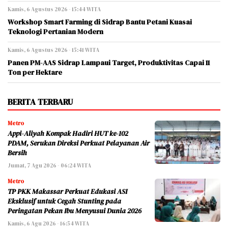
Kamis, 6 Agustus 2026 - 15:44 WITA
Workshop Smart Farming di Sidrap Bantu Petani Kuasai
Teknologi Pertanian Modern
Kamis, 6 Agustus 2026 - 15:41 WITA
Panen PM-AAS Sidrap Lampaui Target, Produktivitas Capai 11
Ton per Hektare
BERITA TERBARU
Metro
Appi-Aliyah Kompak Hadiri HUT ke-102
PDAM, Serukan Direksi Perkuat Pelayanan Air
Bersih
Jumat, 7 Agu 2026 - 06:24 WITA
Metro
TP PKK Makassar Perkuat Edukasi ASI
Eksklusif untuk Cegah Stunting pada
Peringatan Pekan Ibu Menyusui Dunia 2026
Kamis, 6 Agu 2026 - 16:54 WITA