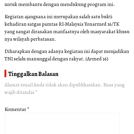
untuk membantu dengan mendukung program ini.
Kegiatan ajangsana ini merupakan salah satu bukti
kehadiran satgas pamtas RI-Malaysia Yonarmed 16/TK
yang sangat dirasakan manfaatnya oleh masyarakat khusu
nya wilayah perbatasan.
Diharapkan dengan adanya kegiatan ini dapat menjadikan
TNI selalu manunggal dengan rakyat. (Armed 16)
Tinggalkan Balasan
Alamat email Anda tidak akan dipublikasikan.
Ruas yang
wajib ditandai
*
Komentar
*