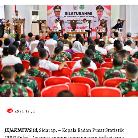
2950 15
, 1
JEJAKNEWS.id,
Sidarap, – Kepala Badan Pusat Statistik
(BPS) Sulsel, Aryanto, memuji penanganan inflasi yang