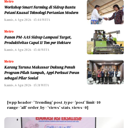
Metro
Workshop Smart Farming di Sidrap Bantu
Petani Kuasai Teknologi Pertanian Modern
Kamis, 6 Agu 2026 - 15:44 WITA
Metro
Panen PM-AAS Sidrap Lampaui Target,
Produktivitas Capai 11 Ton per Hektare
Kamis, 6 Agu 2026 - 15:41 WITA
Metro
Karang Taruna Makassar Dukung Penuh
Program Pilah Sampah, Appi Perkuat Peran
sebagai Pilar Sosial
Kamis, 6 Agu 2026 - 15:31 WITA
[wpp header=’Trending’ post_type=’post’ limit=10
range=’all’ order_by=’views’ stats_views=0]