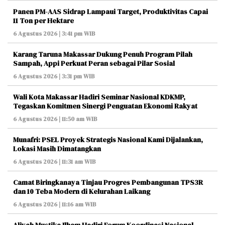
Panen PM-AAS Sidrap Lampaui Target, Produktivitas Capai
11 Ton per Hektare
6 Agustus 2026 | 3:41 pm WIB
Karang Taruna Makassar Dukung Penuh Program Pilah
Sampah, Appi Perkuat Peran sebagai Pilar Sosial
6 Agustus 2026 | 3:31 pm WIB
Wali Kota Makassar Hadiri Seminar Nasional KDKMP,
Tegaskan Komitmen Sinergi Penguatan Ekonomi Rakyat
6 Agustus 2026 | 11:50 am WIB
Munafri: PSEL Proyek Strategis Nasional Kami Dijalankan,
Lokasi Masih Dimatangkan
6 Agustus 2026 | 11:31 am WIB
Camat Biringkanaya Tinjau Progres Pembangunan TPS3R
dan 10 Teba Modern di Kelurahan Laikang
6 Agustus 2026 | 11:16 am WIB