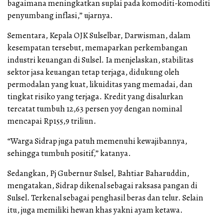
bagaimana meningkatkan suplai pada komoditi-komoditi
penyumbang inflasi,” ujarnya.
Sementara, Kepala OJK Sulselbar, Darwisman, dalam
kesempatan tersebut, memaparkan perkembangan
industri keuangan di Sulsel. Ia menjelaskan, stabilitas
sektor jasa keuangan tetap terjaga, didukung oleh
permodalan yang kuat, likuiditas yang memadai, dan
tingkat risiko yang terjaga. Kredit yang disalurkan
tercatat tumbuh 12,63 persen yoy dengan nominal
mencapai Rp155,9 triliun.
“Warga Sidrap juga patuh memenuhi kewajibannya,
sehingga tumbuh positif,” katanya.
Sedangkan, Pj Gubernur Sulsel, Bahtiar Baharuddin,
mengatakan, Sidrap dikenal sebagai raksasa pangan di
Sulsel. Terkenal sebagai penghasil beras dan telur. Selain
itu, juga memiliki hewan khas yakni ayam ketawa.