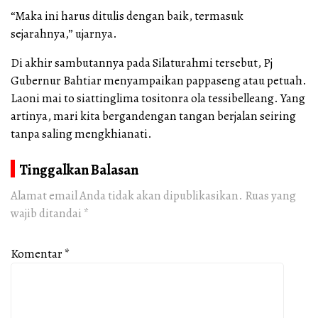
“Maka ini harus ditulis dengan baik, termasuk
sejarahnya,” ujarnya.
Di akhir sambutannya pada Silaturahmi tersebut, Pj
Gubernur Bahtiar menyampaikan pappaseng atau petuah.
Laoni mai to siattinglima tositonra ola tessibelleang. Yang
artinya, mari kita bergandengan tangan berjalan seiring
tanpa saling mengkhianati.
Tinggalkan Balasan
Alamat email Anda tidak akan dipublikasikan.
Ruas yang
wajib ditandai
*
Komentar
*