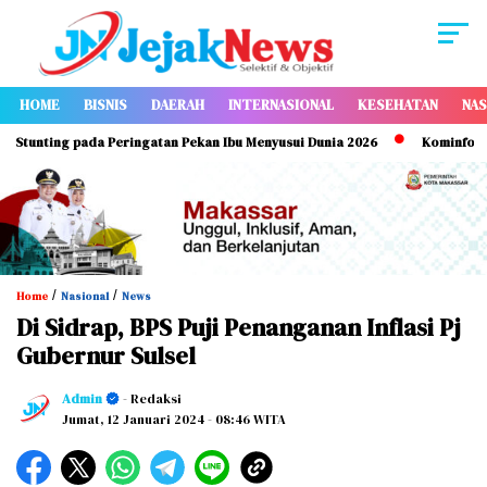
HOME
BISNIS
DAERAH
INTERNASIONAL
KESEHATAN
NAS
nting pada Peringatan Pekan Ibu Menyusui Dunia 2026
Kominfo Makass
/
/
Home
Nasional
News
Di Sidrap, BPS Puji Penanganan Inflasi Pj
Gubernur Sulsel
Admin
- Redaksi
Jumat, 12 Januari 2024
- 08:46 WITA