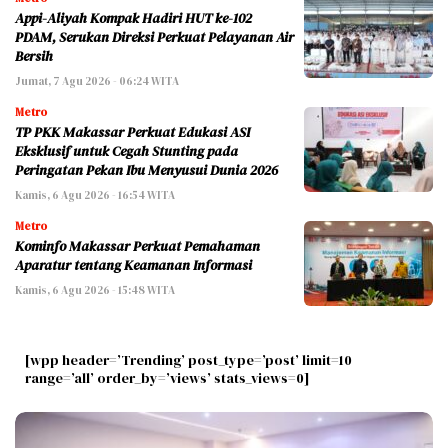
Appi-Aliyah Kompak Hadiri HUT ke-102
PDAM, Serukan Direksi Perkuat Pelayanan Air
Bersih
Jumat, 7 Agu 2026 - 06:24 WITA
Metro
TP PKK Makassar Perkuat Edukasi ASI
Eksklusif untuk Cegah Stunting pada
Peringatan Pekan Ibu Menyusui Dunia 2026
Kamis, 6 Agu 2026 - 16:54 WITA
Metro
Kominfo Makassar Perkuat Pemahaman
Aparatur tentang Keamanan Informasi
Kamis, 6 Agu 2026 - 15:48 WITA
[wpp header=’Trending’ post_type=’post’ limit=10
range=’all’ order_by=’views’ stats_views=0]