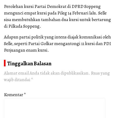
Perolehan kursi Partai Demokrat di DPRD Soppeng
mengunci empat kursi pada Pileg 14 Februari lalu. Selle
sisa membutuhkan tambahan dua kursi untuk bertarung
di Pilkada Soppeng.
Adapun partai politik yang intens diajak komunikasi oleh
Selle, seperti Partai Golkar mengantongi 11 kursi dan PDI
Perjuangan enam kursi.
Tinggalkan Balasan
Alamat email Anda tidak akan dipublikasikan.
Ruas yang
wajib ditandai
*
Komentar
*