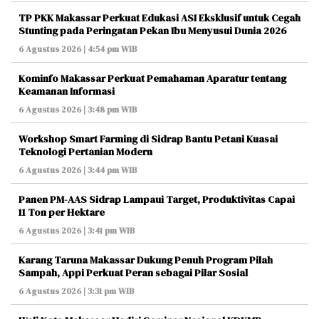
TP PKK Makassar Perkuat Edukasi ASI Eksklusif untuk Cegah
Stunting pada Peringatan Pekan Ibu Menyusui Dunia 2026
6 Agustus 2026 | 4:54 pm WIB
Kominfo Makassar Perkuat Pemahaman Aparatur tentang
Keamanan Informasi
6 Agustus 2026 | 3:48 pm WIB
Workshop Smart Farming di Sidrap Bantu Petani Kuasai
Teknologi Pertanian Modern
6 Agustus 2026 | 3:44 pm WIB
Panen PM-AAS Sidrap Lampaui Target, Produktivitas Capai
11 Ton per Hektare
6 Agustus 2026 | 3:41 pm WIB
Karang Taruna Makassar Dukung Penuh Program Pilah
Sampah, Appi Perkuat Peran sebagai Pilar Sosial
6 Agustus 2026 | 3:31 pm WIB