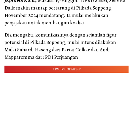
JEJAKNEWS.id,
Makassar,- Anggota DPRD Sulsel, Selle KS
Dalle makin mantap bertarung di Pilkada Soppeng,
November 2024 mendatang. Ia mulai melakukan
penjajakan untuk membangun koalisi.
Dia mengaku, komunikasinya dengan sejumlah figur
potensial di Pilkada Soppeng, mulai intens dilakukan.
Mulai Suhardi Haseng dari Partai Golkar dan Andi
Mapparemma dari PDI Perjuangan.
ADVERTISEMENT