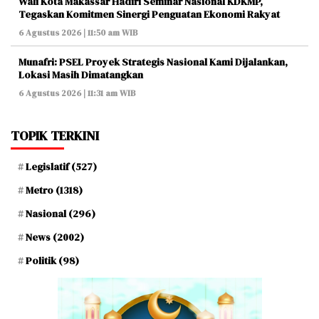
Wali Kota Makassar Hadiri Seminar Nasional KDKMP,
Tegaskan Komitmen Sinergi Penguatan Ekonomi Rakyat
6 Agustus 2026 | 11:50 am WIB
Munafri: PSEL Proyek Strategis Nasional Kami Dijalankan,
Lokasi Masih Dimatangkan
6 Agustus 2026 | 11:31 am WIB
TOPIK TERKINI
Legislatif
(527)
Metro
(1318)
Nasional
(296)
News
(2002)
Politik
(98)