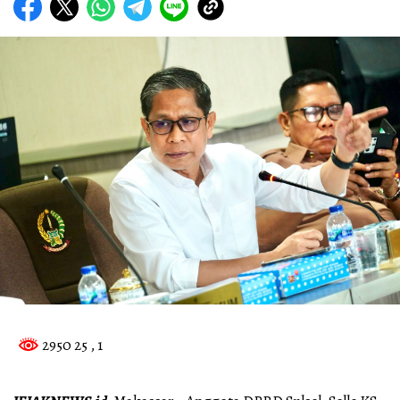
2950 25
, 1