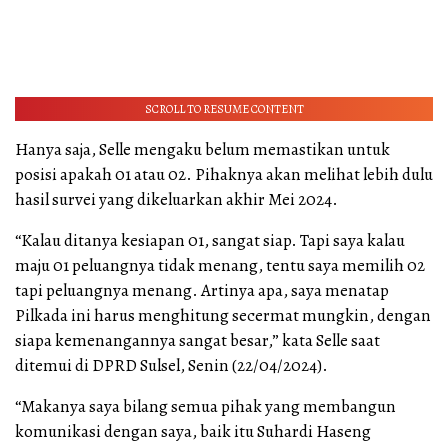
SCROLL TO RESUME CONTENT
Hanya saja, Selle mengaku belum memastikan untuk
posisi apakah 01 atau 02. Pihaknya akan melihat lebih dulu
hasil survei yang dikeluarkan akhir Mei 2024.
“Kalau ditanya kesiapan 01, sangat siap. Tapi saya kalau
maju 01 peluangnya tidak menang, tentu saya memilih 02
tapi peluangnya menang. Artinya apa, saya menatap
Pilkada ini harus menghitung secermat mungkin, dengan
siapa kemenangannya sangat besar,” kata Selle saat
ditemui di DPRD Sulsel, Senin (22/04/2024).
“Makanya saya bilang semua pihak yang membangun
komunikasi dengan saya, baik itu Suhardi Haseng