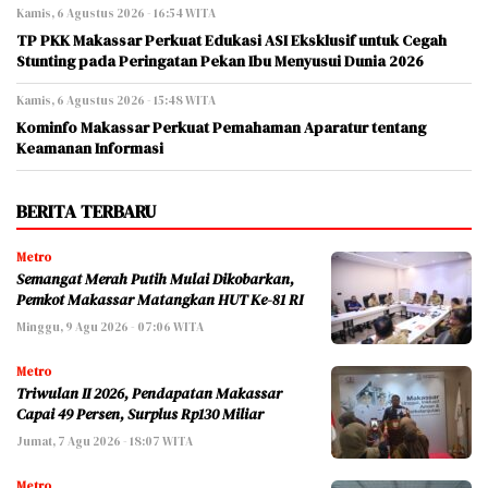
Kamis, 6 Agustus 2026 - 16:54 WITA
TP PKK Makassar Perkuat Edukasi ASI Eksklusif untuk Cegah
Stunting pada Peringatan Pekan Ibu Menyusui Dunia 2026
Kamis, 6 Agustus 2026 - 15:48 WITA
Kominfo Makassar Perkuat Pemahaman Aparatur tentang
Keamanan Informasi
BERITA TERBARU
Metro
Semangat Merah Putih Mulai Dikobarkan,
Pemkot Makassar Matangkan HUT Ke-81 RI
Minggu, 9 Agu 2026 - 07:06 WITA
Metro
Triwulan II 2026, Pendapatan Makassar
Capai 49 Persen, Surplus Rp130 Miliar
Jumat, 7 Agu 2026 - 18:07 WITA
Metro