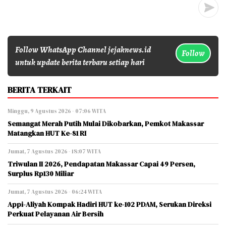
Follow WhatsApp Channel jejaknews.id
Follow
untuk update berita terbaru setiap hari
BERITA TERKAIT
Minggu, 9 Agustus 2026 - 07:06 WITA
Semangat Merah Putih Mulai Dikobarkan, Pemkot Makassar
Matangkan HUT Ke-81 RI
Jumat, 7 Agustus 2026 - 18:07 WITA
Triwulan II 2026, Pendapatan Makassar Capai 49 Persen,
Surplus Rp130 Miliar
Jumat, 7 Agustus 2026 - 06:24 WITA
Appi-Aliyah Kompak Hadiri HUT ke-102 PDAM, Serukan Direksi
Perkuat Pelayanan Air Bersih