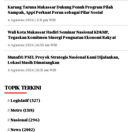
Karang Taruna Makassar Dukung Penuh Program Pilah
Sampah, Appi Perkuat Peran sebagai Pilar Sosial
6 Agustus 2026 | 3:31 pm WIB
Wali Kota Makassar Hadiri Seminar Nasional KDKMP,
Tegaskan Komitmen Sinergi Penguatan Ekonomi Rakyat
6 Agustus 2026 | 11:50 am WIB
Munafri: PSEL Proyek Strategis Nasional Kami Dijalankan,
Lokasi Masih Dimatangkan
6 Agustus 2026 | 11:31 am WIB
TOPIK TERKINI
Legislatif
(527)
Metro
(1318)
Nasional
(296)
News
(2002)