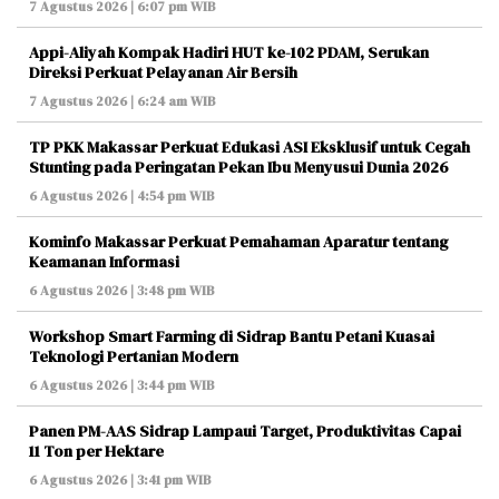
7 Agustus 2026 | 6:07 pm WIB
Appi-Aliyah Kompak Hadiri HUT ke-102 PDAM, Serukan
Direksi Perkuat Pelayanan Air Bersih
7 Agustus 2026 | 6:24 am WIB
TP PKK Makassar Perkuat Edukasi ASI Eksklusif untuk Cegah
Stunting pada Peringatan Pekan Ibu Menyusui Dunia 2026
6 Agustus 2026 | 4:54 pm WIB
Kominfo Makassar Perkuat Pemahaman Aparatur tentang
Keamanan Informasi
6 Agustus 2026 | 3:48 pm WIB
Workshop Smart Farming di Sidrap Bantu Petani Kuasai
Teknologi Pertanian Modern
6 Agustus 2026 | 3:44 pm WIB
Panen PM-AAS Sidrap Lampaui Target, Produktivitas Capai
11 Ton per Hektare
6 Agustus 2026 | 3:41 pm WIB