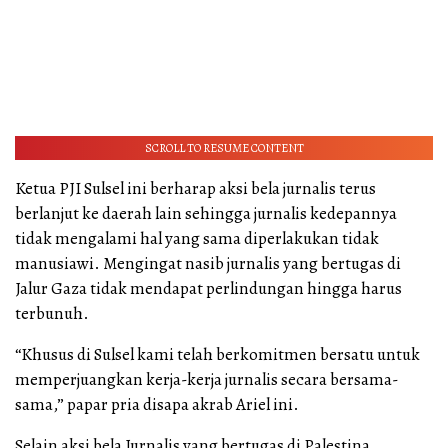
SCROLL TO RESUME CONTENT
Ketua PJI Sulsel ini berharap aksi bela jurnalis terus
berlanjut ke daerah lain sehingga jurnalis kedepannya
tidak mengalami hal yang sama diperlakukan tidak
manusiawi. Mengingat nasib jurnalis yang bertugas di
Jalur Gaza tidak mendapat perlindungan hingga harus
terbunuh.
“Khusus di Sulsel kami telah berkomitmen bersatu untuk
memperjuangkan kerja-kerja jurnalis secara bersama-
sama,” papar pria disapa akrab Ariel ini.
Selain aksi bela Jurnalis yang bertugas di Palestina,