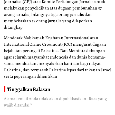
Journalist (CPJ) atau Komite Perlidungan Jurnalis untuk
melakukan penyelidikan atas dugaan pembunuhan 57
orang jurnalis, hilangnya tiga orang jurnalis dan
membebaskan 19 orang jurnalis yang dilaporkan
ditangkap.
Mendesak Mahkamah Kejahatan Internasional atau
International Crime Croumont (ICC) mengusut dugaan
kejahatan perang di Palestina. Dan Meminta dukungan
agar seluruh masyarakat Indonesia dan dunia bersama-
sama mendoakan, menyalurkan bantuan bagi rakyat
Palestina, dan termasuk Palestina lepas dari tekanan Israel
serta peperangan dihentikan.
Tinggalkan Balasan
Alamat email Anda tidak akan dipublikasikan.
Ruas yang
wajib ditandai
*