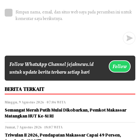
Simpan nama, email, dan situs web saya pada peramban ini untuk
komentar saya berikutnya.
Follow WhatsApp Channel jejaknews.id
Follow
untuk update berita terbaru setiap hari
BERITA TERKAIT
Minggu, 9 Agustus 2026 - 07:06 WITA
Semangat Merah Putih Mulai Dikobarkan, Pemkot Makassar
Matangkan HUT Ke-81 RI
Jumat, 7 Agustus 2026 - 18:07 WITA
Triwulan II 2026, Pendapatan Makassar Capai 49 Persen,