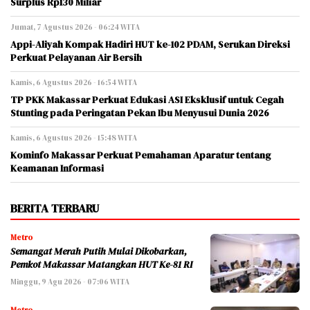
Surplus Rp130 Miliar
Jumat, 7 Agustus 2026 - 06:24 WITA
Appi-Aliyah Kompak Hadiri HUT ke-102 PDAM, Serukan Direksi
Perkuat Pelayanan Air Bersih
Kamis, 6 Agustus 2026 - 16:54 WITA
TP PKK Makassar Perkuat Edukasi ASI Eksklusif untuk Cegah
Stunting pada Peringatan Pekan Ibu Menyusui Dunia 2026
Kamis, 6 Agustus 2026 - 15:48 WITA
Kominfo Makassar Perkuat Pemahaman Aparatur tentang
Keamanan Informasi
BERITA TERBARU
Metro
Semangat Merah Putih Mulai Dikobarkan,
Pemkot Makassar Matangkan HUT Ke-81 RI
Minggu, 9 Agu 2026 - 07:06 WITA