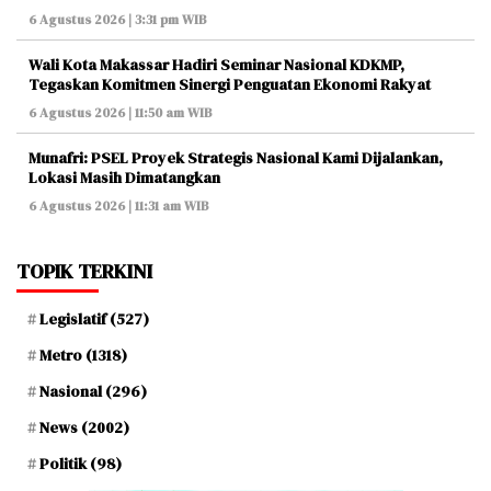
6 Agustus 2026 | 3:31 pm WIB
Wali Kota Makassar Hadiri Seminar Nasional KDKMP,
Tegaskan Komitmen Sinergi Penguatan Ekonomi Rakyat
6 Agustus 2026 | 11:50 am WIB
Munafri: PSEL Proyek Strategis Nasional Kami Dijalankan,
Lokasi Masih Dimatangkan
6 Agustus 2026 | 11:31 am WIB
TOPIK TERKINI
Legislatif
(527)
Metro
(1318)
Nasional
(296)
News
(2002)
Politik
(98)