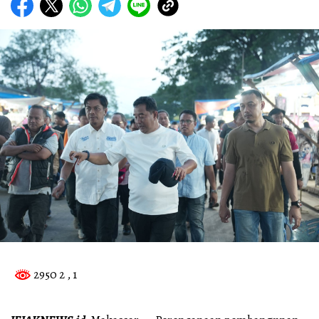
2950 2
, 1