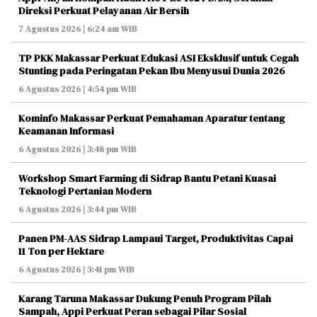
Direksi Perkuat Pelayanan Air Bersih
7 Agustus 2026 | 6:24 am WIB
TP PKK Makassar Perkuat Edukasi ASI Eksklusif untuk Cegah
Stunting pada Peringatan Pekan Ibu Menyusui Dunia 2026
6 Agustus 2026 | 4:54 pm WIB
Kominfo Makassar Perkuat Pemahaman Aparatur tentang
Keamanan Informasi
6 Agustus 2026 | 3:48 pm WIB
Workshop Smart Farming di Sidrap Bantu Petani Kuasai
Teknologi Pertanian Modern
6 Agustus 2026 | 3:44 pm WIB
Panen PM-AAS Sidrap Lampaui Target, Produktivitas Capai
11 Ton per Hektare
6 Agustus 2026 | 3:41 pm WIB
Karang Taruna Makassar Dukung Penuh Program Pilah
Sampah, Appi Perkuat Peran sebagai Pilar Sosial