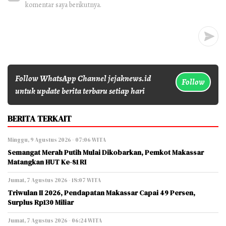
komentar saya berikutnya.
Follow WhatsApp Channel jejaknews.id
Follow
untuk update berita terbaru setiap hari
BERITA TERKAIT
Minggu, 9 Agustus 2026 - 07:06 WITA
Semangat Merah Putih Mulai Dikobarkan, Pemkot Makassar
Matangkan HUT Ke-81 RI
Jumat, 7 Agustus 2026 - 18:07 WITA
Triwulan II 2026, Pendapatan Makassar Capai 49 Persen,
Surplus Rp130 Miliar
Jumat, 7 Agustus 2026 - 06:24 WITA