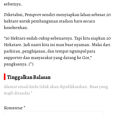
sebutnya.
Diketahui, Pemprov sendiri menyiapkan lahan sebesar 20
hektare untuk pembangunan stadion baru secara
keseluruhan.
“10 Hektare sudah cukup sebenarnya. Tapi kita siapkan 20
Hekatare. Jadi nanti kita ini mau buat nyaman. Mulai dari
parkiran, penghijauan, dan tempat ngumpul para
supporter dan masyarakat yang datang ke Gor,”
pungkasnya. (*)
Tinggalkan Balasan
Alamat email Anda tidak akan dipublikasikan.
Ruas yang
wajib ditandai
*
Komentar
*