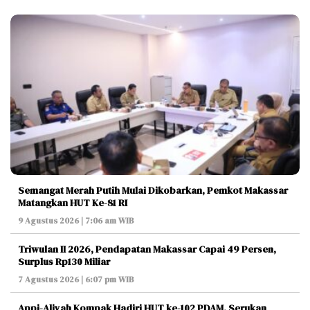
Semangat Merah Putih Mulai Dikobarkan, Pemkot Makassar
Matangkan HUT Ke-81 RI
9 Agustus 2026 | 7:06 am WIB
Triwulan II 2026, Pendapatan Makassar Capai 49 Persen,
Surplus Rp130 Miliar
7 Agustus 2026 | 6:07 pm WIB
Appi-Aliyah Kompak Hadiri HUT ke-102 PDAM, Serukan