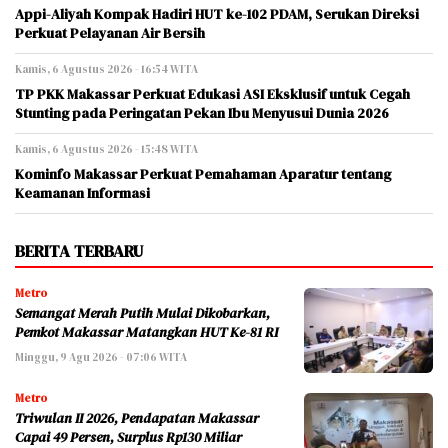
Appi-Aliyah Kompak Hadiri HUT ke-102 PDAM, Serukan Direksi
Perkuat Pelayanan Air Bersih
Kamis, 6 Agustus 2026 - 16:54 WITA
TP PKK Makassar Perkuat Edukasi ASI Eksklusif untuk Cegah
Stunting pada Peringatan Pekan Ibu Menyusui Dunia 2026
Kamis, 6 Agustus 2026 - 15:48 WITA
Kominfo Makassar Perkuat Pemahaman Aparatur tentang
Keamanan Informasi
BERITA TERBARU
Metro
Semangat Merah Putih Mulai Dikobarkan,
Pemkot Makassar Matangkan HUT Ke-81 RI
Minggu, 9 Agu 2026 - 07:06 WITA
Metro
Triwulan II 2026, Pendapatan Makassar
Capai 49 Persen, Surplus Rp130 Miliar