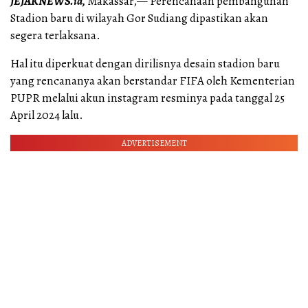
JEJAKNEWS.id,
Makassar,— Perencanaan pembangunan
Stadion baru di wilayah Gor Sudiang dipastikan akan
segera terlaksana.
Hal itu diperkuat dengan dirilisnya desain stadion baru
yang rencananya akan berstandar FIFA oleh Kementerian
PUPR melalui akun instagram resminya pada tanggal 25
April 2024 lalu.
ADVERTISEMENT