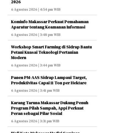
2026
6 Agustus 2026 | 4:54 pm WIB
Kominfo Makassar Perkuat Pemahaman
Aparatur tentang Keamanan Informasi
6 Agustus 2026 | 3:48 pm WIB
Workshop Smart Farming di Sidrap Bantu
Petani Kuasai Teknologi Pertanian
Modern
6 Agustus 2026 | 3:44 pm WIB
Panen PM-AAS Sidrap Lampaui Target,
Produktivitas Capai 11 Ton per Hektare
6 Agustus 2026 | 3:41 pm WIB
Karang Taruna Makassar Dukung Penuh
Program Pilah Sampah, Appi Perkuat
Peran sebagai Pilar Sosial
6 Agustus 2026 | 3:31 pm WIB