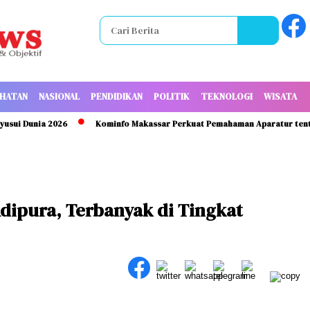
HATAN
NASIONAL
PENDIDIKAN
POLITIK
TEKNOLOGI
WISATA
Dunia 2026
Kominfo Makassar Perkuat Pemahaman Aparatur tentang K
Adipura, Terbanyak di Tingkat