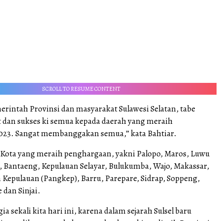
SCROLL TO RESUME CONTENT
erintah Provinsi dan masyarakat Sulawesi Selatan, tabe
t dan sukses ki semua kepada daerah yang meraih
023. Sangat membanggakan semua,” kata Bahtiar.
Kota yang meraih penghargaan, yakni Palopo, Maros, Luwu
, Bantaeng, Kepulauan Selayar, Bulukumba, Wajo, Makassar,
 Kepulauan (Pangkep), Barru, Parepare, Sidrap, Soppeng,
 dan Sinjai.
 sekali kita hari ini, karena dalam sejarah Sulsel baru