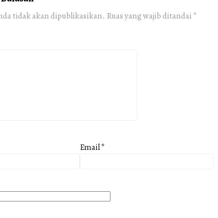
nda tidak akan dipublikasikan.
Ruas yang wajib ditandai
*
Email
*