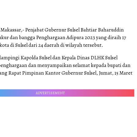
Makassar,- Penjabat Gubernur Sulsel Bahtiar Baharuddin
ur dan bangga Penghargaan Adipura 2023 yang diraih 17
ota di Sulsel dari 24 daerah di wilayah tersebut.
dampingi Kapolda Sulsel dan Kepala Dinas DLHK Sulsel
enghargaan dan menyampaikan selamat kepada bupati dan
uang Rapat Pimpinan Kantor Gubernur Sulsel, Jumat, 15 Maret
ADVERTISEMENT