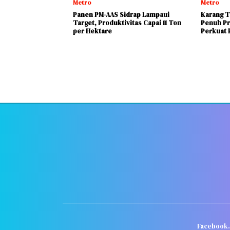
Metro
Metro
Panen PM-AAS Sidrap Lampaui
Karang T
Target, Produktivitas Capai 11 Ton
Penuh Pr
per Hektare
Perkuat P
Facebook