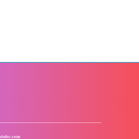
utube.com