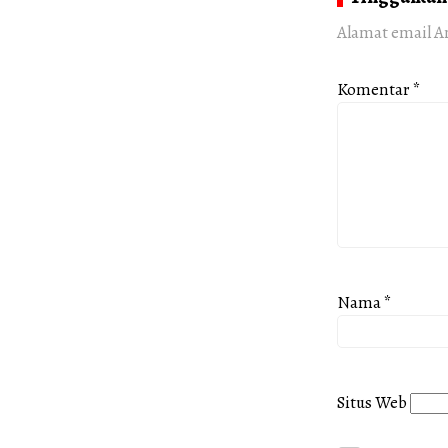
Alamat email A
Komentar
*
Nama
*
Situs Web