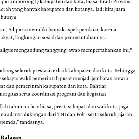
ipura diborong 17 kabupaten dan kota, biasa diraih Provinsi
erah yang banyak kabupaten dan kotanya. Jadi kita juara
sebutnya.
n, Adipura memiliki banyak aspek penilaian karena
rakyat, lingkungan sosial dan pemerintahannya.
kaligus mengandung tanggung jawab mempertahankan ini,”
ung seluruh prestasi terbaik kabupaten dan kota. Sehingga
 sebagai wakil pemerintah pusat menjadi jembatan antara
at dan pemerintah kabupaten dan kota. Bahtiar
ergitas serta koordinasi program dan kegiatan.
lah tahun ini luar biasa, prestasi bupati dan wali kota, juga
rena adanya dukungan dari TNI dan Polri serta seluruh jajaran,
opimda,” tandasnya.
 Balasan